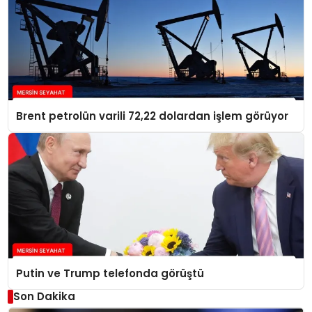
Brent petrolün varili 72,22 dolardan işlem görüyor
Putin ve Trump telefonda görüştü
Son Dakika