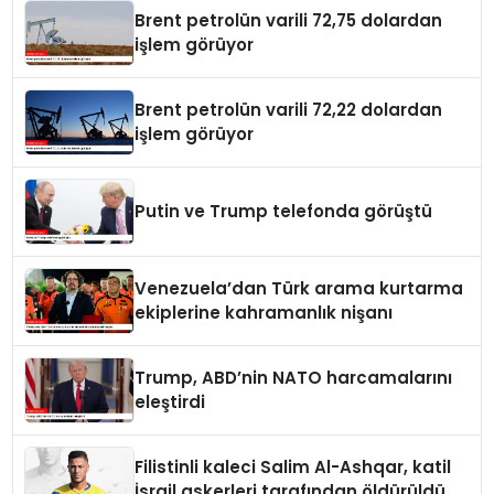
Brent petrolün varili 72,75 dolardan
işlem görüyor
Brent petrolün varili 72,22 dolardan
işlem görüyor
Putin ve Trump telefonda görüştü
Venezuela’dan Türk arama kurtarma
ekiplerine kahramanlık nişanı
Trump, ABD’nin NATO harcamalarını
eleştirdi
Filistinli kaleci Salim Al-Ashqar, katil
İsrail askerleri tarafından öldürüldü