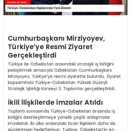
Cumhurbaşkanı Mirziyoyev,
Türkiye’ye Resmi Ziyaret
Gerçekleştirdi
Türkiye ile Özbekistan arasındaki stratejik iş birliğini
pekiştirmek amacıyla Özbekistan Cumhurbaşkanı
Mirziyoyev, Türkiye’ye resmi ziyarette bulundu. Ziyaret
kapsamında Türkiye-Özbekistan Yüksek Düzeyli
Stratejik İşbirliği Konseyi 3. Toplantısı gerçekleştirildi.
İkili İlişkilerde İmzalar Atıldı
Toplantı sonrasında Türkiye-Özbekistan arasında iş
birliğini derinleştirmeye yönelik çeşitli anlaşmalar
imzalandı. İki ülke arasındaki ticari ilişkilerin daha da
güçlenmesi hedefleniyor. Türkiye, Özbekistan’ın en