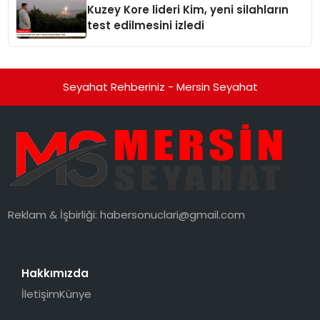
Kuzey Kore lideri Kim, yeni silahların
test edilmesini izledi
Seyahat Rehberiniz - Mersin Seyahat
Reklam & İşbirliği:
habersonuclari@gmail.com
Hakkımızda
İletişim
Künye