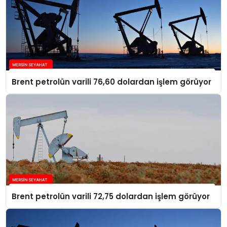
Brent petrolün varili 76,60 dolardan işlem görüyor
Brent petrolün varili 72,75 dolardan işlem görüyor