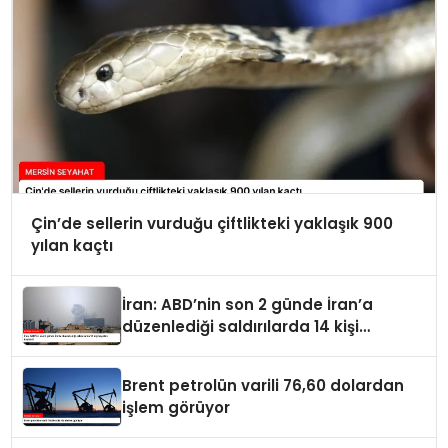
Çin’de sellerin vurduğu çiftlikteki yaklaşık 900
yılan kaçtı
İran: ABD’nin son 2 günde İran’a
düzenlediği saldırılarda 14 kişi
hayatını kaybetti
Brent petrolün varili 76,60 dolardan
işlem görüyor