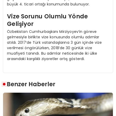
büyük 4. ticari ortağı konumunda bulunuyor.
Vize Sorunu Olumlu Yönde
Gelişiyor
Özbekistan Cumhurbaşkanı Mirziyoyev’in göreve
gelmesiyle birlikte vize konusunda olumlu adımlar
atıldı. 2017’de Türk vatandaşlarına 3 gün içinde vize
verilmesi öngörülürken, 2018’de 30 günlük vize
muafiyeti tanındı. Bu adımlar neticesinde iki ülke
arasındaki karşılıklı ziyaretler artış gösterdi.
Benzer Haberler