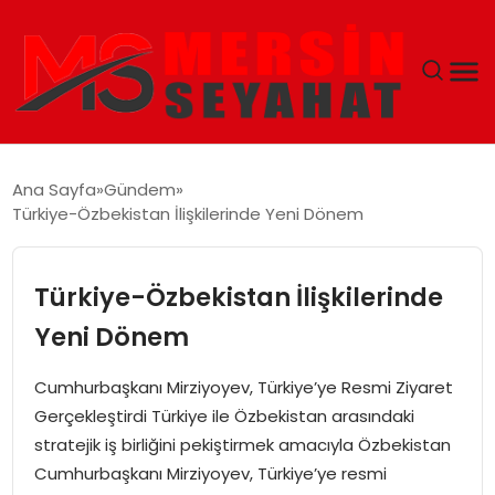
ANASAYFA
Ana Sayfa
Gündem
Türkiye-Özbekistan İlişkilerinde Yeni Dönem
EKONOMI
EĞITIM
Türkiye-Özbekistan İlişkilerinde
Yeni Dönem
TEKNOLOJI
Cumhurbaşkanı Mirziyoyev, Türkiye’ye Resmi Ziyaret
GÜNCEL
Gerçekleştirdi Türkiye ile Özbekistan arasındaki
stratejik iş birliğini pekiştirmek amacıyla Özbekistan
Cumhurbaşkanı Mirziyoyev, Türkiye’ye resmi