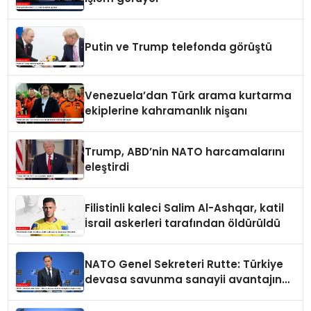
Putin ve Trump telefonda görüştü
Venezuela’dan Türk arama kurtarma
ekiplerine kahramanlık nişanı
Trump, ABD’nin NATO harcamalarını
eleştirdi
Filistinli kaleci Salim Al-Ashqar, katil
İsrail askerleri tarafından öldürüldü
NATO Genel Sekreteri Rutte: Türkiye
devasa savunma sanayii avantajına
sahip