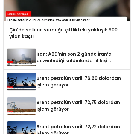
Çin’de sellerin vurduğu çiftlikteki yaklaşık 900
yılan kaçtı
İran: ABD’nin son 2 günde İran’a
düzenlediği saldırılarda 14 kişi
hayatını kaybetti
Brent petrolün varili 76,60 dolardan
işlem görüyor
Brent petrolün varili 72,75 dolardan
işlem görüyor
Brent petrolün varili 72,22 dolardan
işlem görüyor