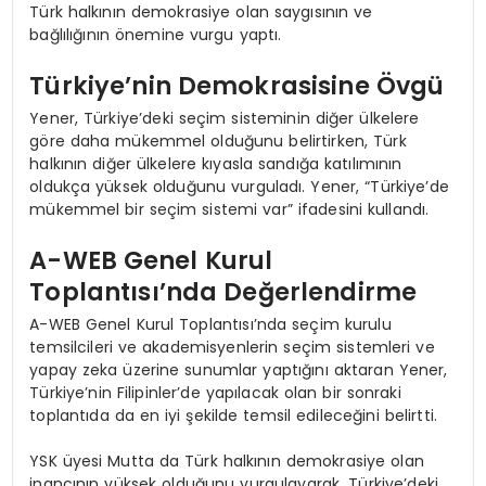
Türk halkının demokrasiye olan saygısının ve
bağlılığının önemine vurgu yaptı.
Türkiye’nin Demokrasisine Övgü
Yener, Türkiye’deki seçim sisteminin diğer ülkelere
göre daha mükemmel olduğunu belirtirken, Türk
halkının diğer ülkelere kıyasla sandığa katılımının
oldukça yüksek olduğunu vurguladı. Yener, “Türkiye’de
mükemmel bir seçim sistemi var” ifadesini kullandı.
A-WEB Genel Kurul
Toplantısı’nda Değerlendirme
A-WEB Genel Kurul Toplantısı’nda seçim kurulu
temsilcileri ve akademisyenlerin seçim sistemleri ve
yapay zeka üzerine sunumlar yaptığını aktaran Yener,
Türkiye’nin Filipinler’de yapılacak olan bir sonraki
toplantıda da en iyi şekilde temsil edileceğini belirtti.
YSK üyesi Mutta da Türk halkının demokrasiye olan
inancının yüksek olduğunu vurgulayarak, Türkiye’deki