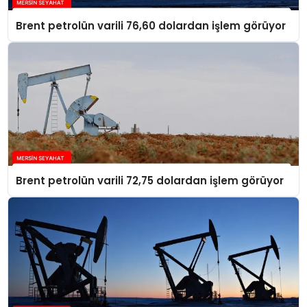
Brent petrolün varili 76,60 dolardan işlem görüyor
Brent petrolün varili 72,75 dolardan işlem görüyor