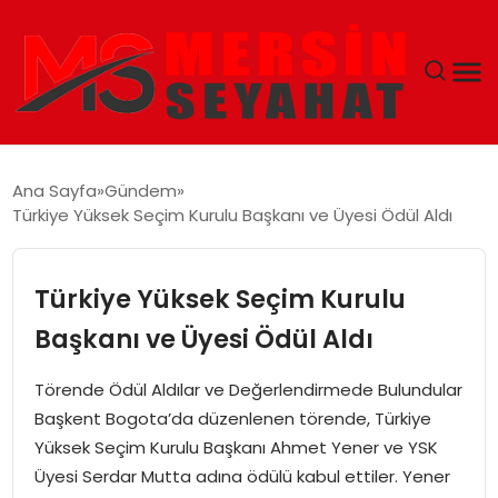
ANASAYFA
Ana Sayfa
Gündem
Türkiye Yüksek Seçim Kurulu Başkanı ve Üyesi Ödül Aldı
EKONOMI
EĞITIM
Türkiye Yüksek Seçim Kurulu
Başkanı ve Üyesi Ödül Aldı
TEKNOLOJI
Törende Ödül Aldılar ve Değerlendirmede Bulundular
GÜNCEL
Başkent Bogota’da düzenlenen törende, Türkiye
Yüksek Seçim Kurulu Başkanı Ahmet Yener ve YSK
Üyesi Serdar Mutta adına ödülü kabul ettiler. Yener