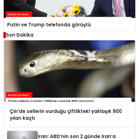
Putin ve Trump telefonda görüştü
Son Dakika
Çin’de sellerin vurduğu çiftlikteki yaklaşık 900
yılan kaçtı
İran: ABD’nin son 2 günde İran’a