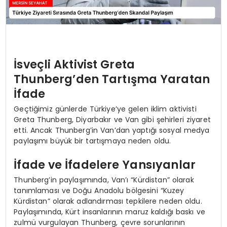
İsveçli Aktivist Greta
Thunberg’den Tartışma Yaratan
İfade
Geçtiğimiz günlerde Türkiye’ye gelen iklim aktivisti
Greta Thunberg, Diyarbakır ve Van gibi şehirleri ziyaret
etti. Ancak Thunberg’in Van’dan yaptığı sosyal medya
paylaşımı büyük bir tartışmaya neden oldu.
İfade ve İfadelere Yansıyanlar
Thunberg’in paylaşımında, Van’ı “Kürdistan” olarak
tanımlaması ve Doğu Anadolu bölgesini “Kuzey
Kürdistan” olarak adlandırması tepkilere neden oldu.
Paylaşımında, Kürt insanlarının maruz kaldığı baskı ve
zulmü vurgulayan Thunberg, çevre sorunlarının