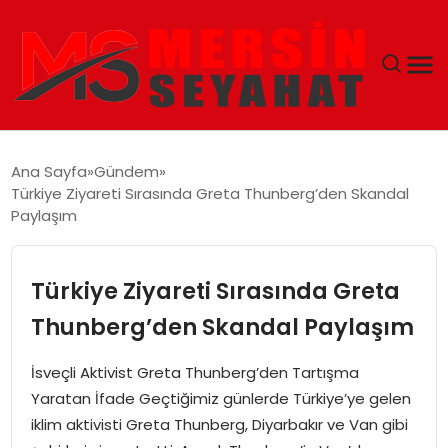
ANASAYFA
Ana Sayfa
Gündem
Türkiye Ziyareti Sırasında Greta Thunberg’den Skandal
EKONOMI
Paylaşım
EĞITIM
Türkiye Ziyareti Sırasında Greta
TEKNOLOJI
Thunberg’den Skandal Paylaşım
GÜNCEL
İsveçli Aktivist Greta Thunberg’den Tartışma
Yaratan İfade Geçtiğimiz günlerde Türkiye’ye gelen
iklim aktivisti Greta Thunberg, Diyarbakır ve Van gibi