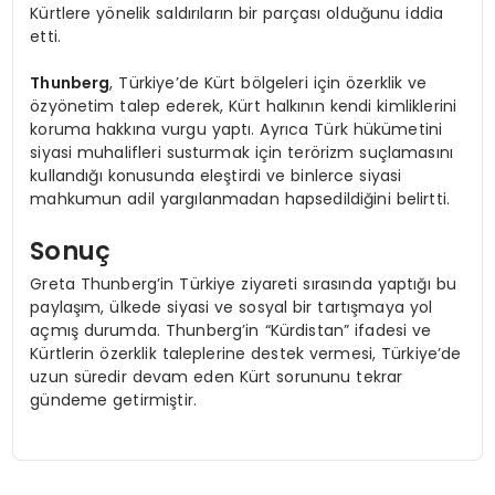
Kürtlere yönelik saldırıların bir parçası olduğunu iddia
etti.
Thunberg
, Türkiye’de Kürt bölgeleri için özerklik ve
özyönetim talep ederek, Kürt halkının kendi kimliklerini
koruma hakkına vurgu yaptı. Ayrıca Türk hükümetini
siyasi muhalifleri susturmak için terörizm suçlamasını
kullandığı konusunda eleştirdi ve binlerce siyasi
mahkumun adil yargılanmadan hapsedildiğini belirtti.
Sonuç
Greta Thunberg’in Türkiye ziyareti sırasında yaptığı bu
paylaşım, ülkede siyasi ve sosyal bir tartışmaya yol
açmış durumda. Thunberg’in “Kürdistan” ifadesi ve
Kürtlerin özerklik taleplerine destek vermesi, Türkiye’de
uzun süredir devam eden Kürt sorununu tekrar
gündeme getirmiştir.