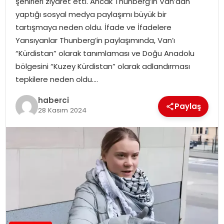
şehirleri ziyaret etti. Ancak Thunberg’in Van’dan
yaptığı sosyal medya paylaşımı büyük bir
tartışmaya neden oldu. İfade ve İfadelere
Yansıyanlar Thunberg’in paylaşımında, Van’ı
“Kürdistan” olarak tanımlaması ve Doğu Anadolu
bölgesini “Kuzey Kürdistan” olarak adlandırması
tepkilere neden oldu….
haberci
Paylaş
28 Kasım 2024