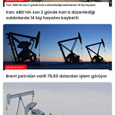
İran: ABD’nin son 2 günde İran’a düzenlediği
saldırılarda 14 kişi hayatını kaybetti
Brent petrolün varili 76,60 dolardan işlem görüyor