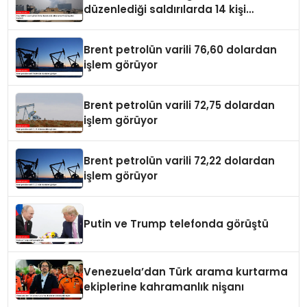
düzenlediği saldırılarda 14 kişi
hayatını kaybetti
Brent petrolün varili 76,60 dolardan
işlem görüyor
Brent petrolün varili 72,75 dolardan
işlem görüyor
Brent petrolün varili 72,22 dolardan
işlem görüyor
Putin ve Trump telefonda görüştü
Venezuela’dan Türk arama kurtarma
ekiplerine kahramanlık nişanı