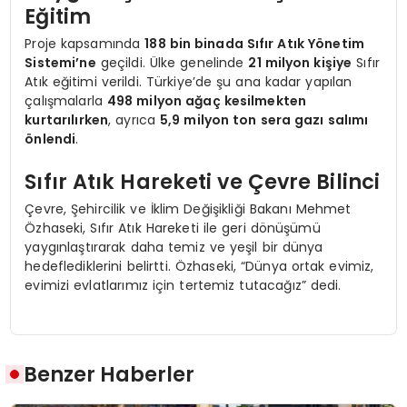
Eğitim
Proje kapsamında
188 bin binada Sıfır Atık Yönetim
Sistemi’ne
geçildi. Ülke genelinde
21 milyon kişiye
Sıfır
Atık eğitimi verildi. Türkiye’de şu ana kadar yapılan
çalışmalarla
498 milyon ağaç kesilmekten
kurtarılırken
, ayrıca
5,9 milyon ton sera gazı salımı
önlendi
.
Sıfır Atık Hareketi ve Çevre Bilinci
Çevre, Şehircilik ve İklim Değişikliği Bakanı Mehmet
Özhaseki, Sıfır Atık Hareketi ile geri dönüşümü
yaygınlaştırarak daha temiz ve yeşil bir dünya
hedeflediklerini belirtti. Özhaseki, “Dünya ortak evimiz,
evimizi evlatlarımız için tertemiz tutacağız” dedi.
Benzer Haberler