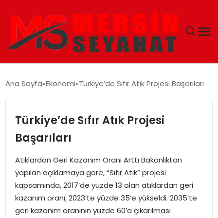
ANASAYFA
Ana Sayfa
Ekonomi
Türkiye’de Sıfır Atık Projesi Başarıları
EKONOMI
Türkiye’de Sıfır Atık Projesi
EĞITIM
Başarıları
TEKNOLOJI
Atıklardan Geri Kazanım Oranı Arttı Bakanlıktan
yapılan açıklamaya göre, “Sıfır Atık” projesi
GÜNCEL
kapsamında, 2017’de yüzde 13 olan atıklardan geri
kazanım oranı, 2023’te yüzde 35’e yükseldi. 2035’te
geri kazanım oranının yüzde 60’a çıkarılması