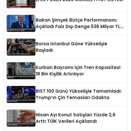
Bakan Şimşek Bütçe Performansını
Açıkladı Faiz Dışı Denge 536 Milyar TL
İyileşti
Borsa İstanbul Güne Yükselişle
Başladı
Kurban Bayramı İçin Tren Kapasitesi
18 Bin Kişilik Artırılıyor
BIST 100 Günü Yükselişle Tamamladı:
Trump’ın Çin Temasları Odakta
Nisan Ayı Konut Satışları Yüzde 2,6
Arttı TÜİK Verileri Açıklandı