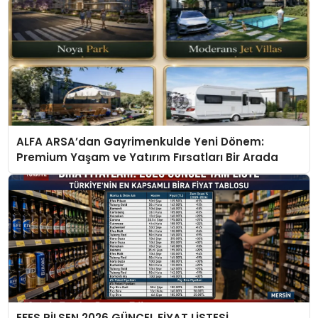
ALFA ARSA’dan Gayrimenkulde Yeni Dönem:
Premium Yaşam ve Yatırım Fırsatları Bir Arada
EFES PİLSEN 2026 GÜNCEL FİYAT LİSTESİ