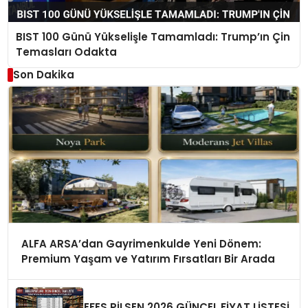
BIST 100 Günü Yükselişle Tamamladı: Trump’ın Çin
Temasları Odakta
Son Dakika
ALFA ARSA’dan Gayrimenkulde Yeni Dönem:
Premium Yaşam ve Yatırım Fırsatları Bir Arada
EFES PİLSEN 2026 GÜNCEL FİYAT LİSTESİ