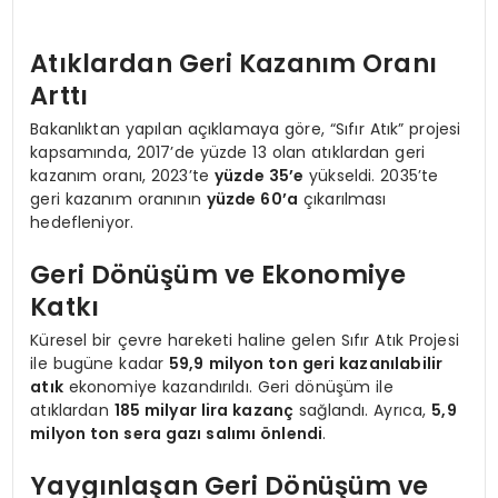
Atıklardan Geri Kazanım Oranı
Arttı
Bakanlıktan yapılan açıklamaya göre, “Sıfır Atık” projesi
kapsamında, 2017’de yüzde 13 olan atıklardan geri
kazanım oranı, 2023’te
yüzde 35’e
yükseldi. 2035’te
geri kazanım oranının
yüzde 60’a
çıkarılması
hedefleniyor.
Geri Dönüşüm ve Ekonomiye
Katkı
Küresel bir çevre hareketi haline gelen Sıfır Atık Projesi
ile bugüne kadar
59,9 milyon ton geri kazanılabilir
atık
ekonomiye kazandırıldı. Geri dönüşüm ile
atıklardan
185 milyar lira kazanç
sağlandı. Ayrıca,
5,9
milyon ton sera gazı salımı önlendi
.
Yaygınlaşan Geri Dönüşüm ve