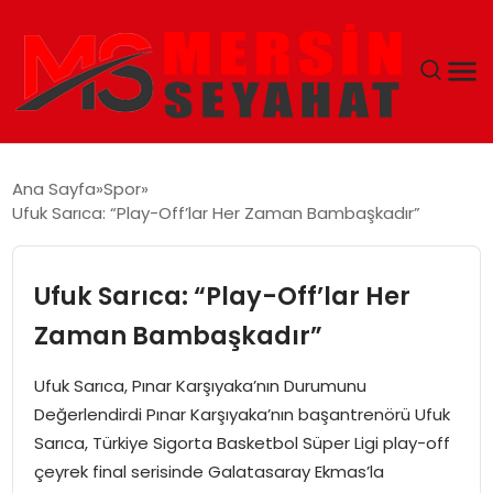
ANASAYFA
Ana Sayfa
Spor
Ufuk Sarıca: “Play-Off’lar Her Zaman Bambaşkadır”
EKONOMI
EĞITIM
Ufuk Sarıca: “Play-Off’lar Her
Zaman Bambaşkadır”
TEKNOLOJI
Ufuk Sarıca, Pınar Karşıyaka’nın Durumunu
GÜNCEL
Değerlendirdi Pınar Karşıyaka’nın başantrenörü Ufuk
Sarıca, Türkiye Sigorta Basketbol Süper Ligi play-off
çeyrek final serisinde Galatasaray Ekmas’la