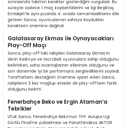
sonrasında takımın karakter gösterdiğini vurguladı. Bu
süreçte sadece 1 maç kaybettiklerini ve ligi Beşiktaş
Emlakjet’le aynı puanda 4. sırada tamamladıklarını dile
getiren Sarıca, oyuncularının sahaya koydukları
karakterin önemine değindi.
Galatasaray Ekmas ile Oynayacakları
Play-Off Maçı
Sarıca, play-off’taki rakipleri Galatasaray Ekmas’ın
derin kadroya ve tecrübeli oyunculara sahip olduğunu
belirtirken, saha avantajlarının ellerinde olduğunu ve
son dönemde iyi bir performans sergilediklerini söyledi.
Taraftarların desteğinin önemine işaret eden Sarıca,
rakiplerini 3 kez mağlup etseler de play-off’ların farklı
olduğunu belirtti.
Fenerbahçe Beko ve Ergin Ataman’a
Tebrikler
Ufuk Sarıca, Fenerbahçe Beko’nun THY Avrupa Ligi
Dörtlü Finali’ne yükselmesi ve Panathinaikos AKTOR