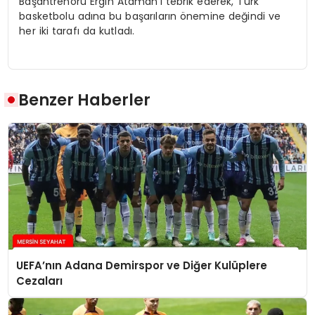
Başantrenörü Ergin Ataman’ı tebrik ederek, Türk
basketbolu adına bu başarıların önemine değindi ve
her iki tarafı da kutladı.
Benzer Haberler
UEFA’nın Adana Demirspor ve Diğer Kulüplere
Cezaları