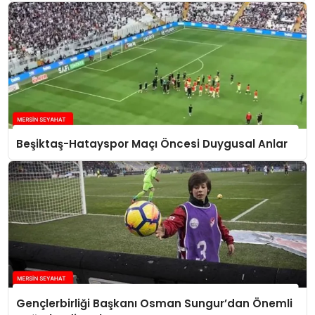
Beşiktaş-Hatayspor Maçı Öncesi Duygusal Anlar
Gençlerbirliği Başkanı Osman Sungur’dan Önemli