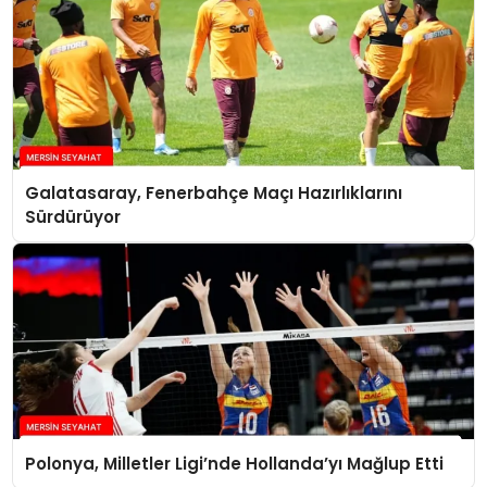
Galatasaray, Fenerbahçe Maçı Hazırlıklarını
Sürdürüyor
Polonya, Milletler Ligi’nde Hollanda’yı Mağlup Etti