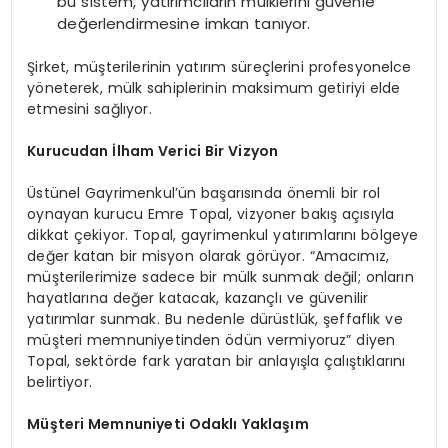
bu sistem, yatırımcıların mülklerini güvenle
değerlendirmesine imkan tanıyor.
Şirket, müşterilerinin yatırım süreçlerini profesyonelce
yöneterek, mülk sahiplerinin maksimum getiriyi elde
etmesini sağlıyor.
Kurucudan İlham Verici Bir Vizyon
Üstünel Gayrimenkul’ün başarısında önemli bir rol
oynayan kurucu Emre Topal, vizyoner bakış açısıyla
dikkat çekiyor. Topal, gayrimenkul yatırımlarını bölgeye
değer katan bir misyon olarak görüyor. “Amacımız,
müşterilerimize sadece bir mülk sunmak değil; onların
hayatlarına değer katacak, kazançlı ve güvenilir
yatırımlar sunmak. Bu nedenle dürüstlük, şeffaflık ve
müşteri memnuniyetinden ödün vermiyoruz” diyen
Topal, sektörde fark yaratan bir anlayışla çalıştıklarını
belirtiyor.
Müşteri Memnuniyeti Odaklı Yaklaşım