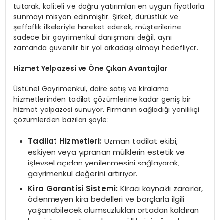
tutarak, kaliteli ve doğru yatırımları en uygun fiyatlarla
sunmayı misyon edinmiştir. Şirket, dürüstlük ve
şeffaflık ilkeleriyle hareket ederek, müşterilerine
sadece bir gayrimenkul danışmanı değil, aynı
zamanda güvenilir bir yol arkadaşı olmayı hedefliyor.
Hizmet Yelpazesi ve Öne Çıkan Avantajlar
Üstünel Gayrimenkul, daire satış ve kiralama
hizmetlerinden tadilat çözümlerine kadar geniş bir
hizmet yelpazesi sunuyor. Firmanın sağladığı yenilikçi
çözümlerden bazıları şöyle:
Tadilat Hizmetleri:
Uzman tadilat ekibi,
eskiyen veya yıpranan mülklerin estetik ve
işlevsel açıdan yenilenmesini sağlayarak,
gayrimenkul değerini artırıyor.
Kira Garantisi Sistemi:
Kiracı kaynaklı zararlar,
ödenmeyen kira bedelleri ve borçlarla ilgili
yaşanabilecek olumsuzlukları ortadan kaldıran