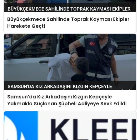
Büyükçekmece Sahilinde Toprak Kayması Ekipler
Harekete Geçti
Samsun’da Kız Arkadaşını Kızgın Kepçeyle
Yakmakla Suçlanan Şüpheli Adliyeye Sevk Edildi