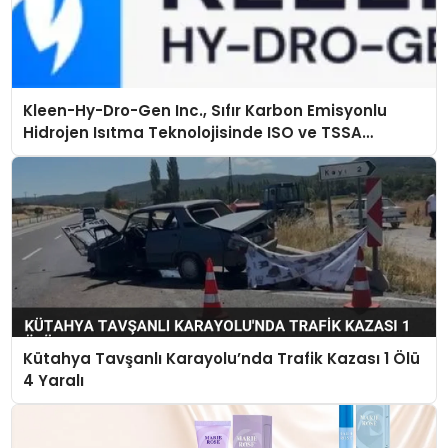
Kleen-Hy-Dro-Gen Inc., Sıfır Karbon Emisyonlu
Hidrojen Isıtma Teknolojisinde ISO ve TSSA
Düzenleyici Onaylarını Aldı
Kütahya Tavşanlı Karayolu’nda Trafik Kazası 1 Ölü
4 Yaralı