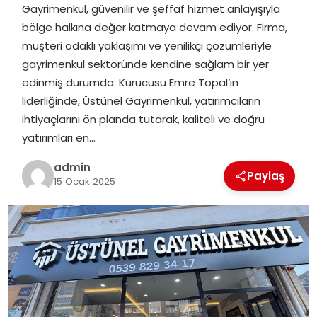
Gayrimenkul, güvenilir ve şeffaf hizmet anlayışıyla
bölge halkına değer katmaya devam ediyor. Firma,
müşteri odaklı yaklaşımı ve yenilikçi çözümleriyle
gayrimenkul sektöründe kendine sağlam bir yer
edinmiş durumda. Kurucusu Emre Topal‘ın
liderliğinde, Üstünel Gayrimenkul, yatırımcıların
ihtiyaçlarını ön planda tutarak, kaliteli ve doğru
yatırımları en…
admin
Paylaş
15 Ocak 2025