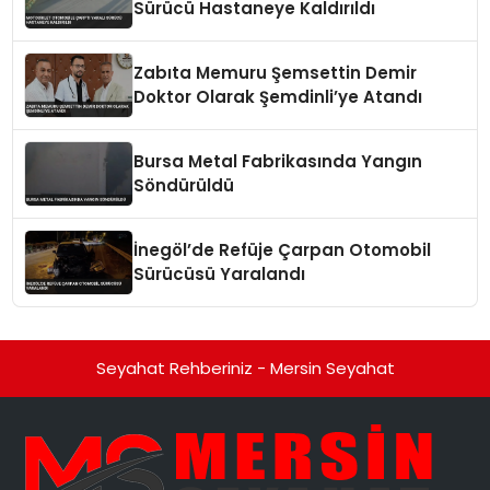
Sürücü Hastaneye Kaldırıldı
Zabıta Memuru Şemsettin Demir
Doktor Olarak Şemdinli’ye Atandı
Bursa Metal Fabrikasında Yangın
Söndürüldü
İnegöl’de Refüje Çarpan Otomobil
Sürücüsü Yaralandı
Seyahat Rehberiniz - Mersin Seyahat