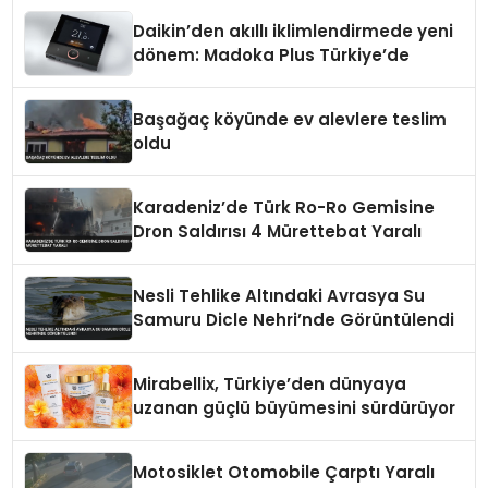
Daikin’den akıllı iklimlendirmede yeni
dönem: Madoka Plus Türkiye’de
Başağaç köyünde ev alevlere teslim
oldu
Karadeniz’de Türk Ro-Ro Gemisine
Dron Saldırısı 4 Mürettebat Yaralı
Nesli Tehlike Altındaki Avrasya Su
Samuru Dicle Nehri’nde Görüntülendi
Mirabellix, Türkiye’den dünyaya
uzanan güçlü büyümesini sürdürüyor
Motosiklet Otomobile Çarptı Yaralı