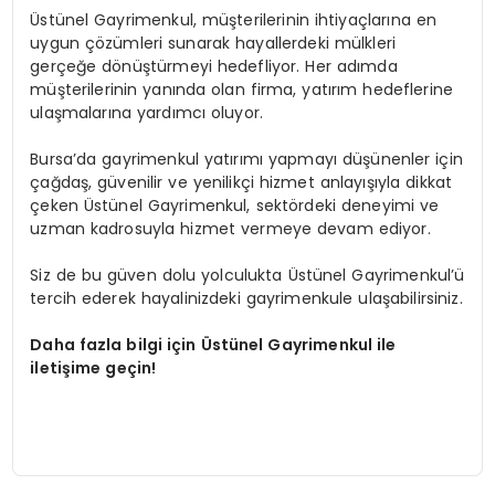
Üstünel Gayrimenkul, müşterilerinin ihtiyaçlarına en
uygun çözümleri sunarak hayallerdeki mülkleri
gerçeğe dönüştürmeyi hedefliyor. Her adımda
müşterilerinin yanında olan firma, yatırım hedeflerine
ulaşmalarına yardımcı oluyor.
Bursa’da gayrimenkul yatırımı yapmayı düşünenler için
çağdaş, güvenilir ve yenilikçi hizmet anlayışıyla dikkat
çeken Üstünel Gayrimenkul, sektördeki deneyimi ve
uzman kadrosuyla hizmet vermeye devam ediyor.
Siz de bu güven dolu yolculukta Üstünel Gayrimenkul’ü
tercih ederek hayalinizdeki gayrimenkule ulaşabilirsiniz.
Daha fazla bilgi için Üstünel Gayrimenkul ile
iletişime geçin!