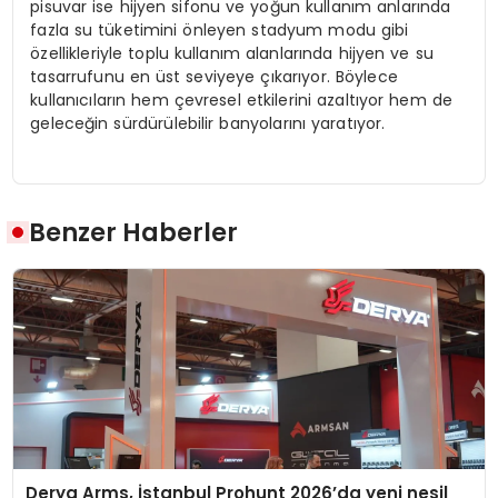
pisuvar ise hijyen sifonu ve yoğun kullanım anlarında
fazla su tüketimini önleyen stadyum modu gibi
özellikleriyle toplu kullanım alanlarında hijyen ve su
tasarrufunu en üst seviyeye çıkarıyor. Böylece
kullanıcıların hem çevresel etkilerini azaltıyor hem de
geleceğin sürdürülebilir banyolarını yaratıyor.
Benzer Haberler
Derya Arms, İstanbul Prohunt 2026’da yeni nesil