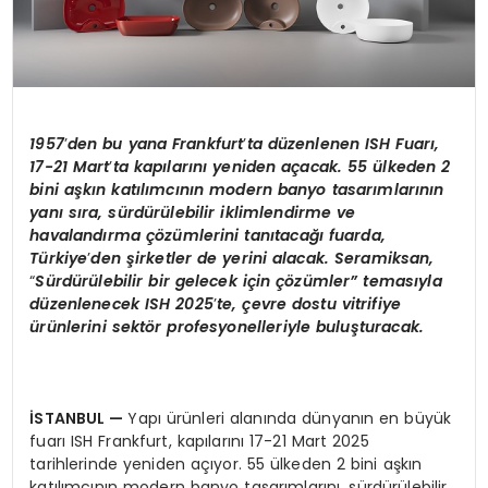
1957
’
den bu yana Frankfurt
’
ta d
üzenlenen ISH Fuarı,
17-21 Mart
’
ta kapılarını yeniden açacak. 55 ülkeden 2
bini aşkın katılımcının modern banyo tasarımlarının
yanı sıra, sürdürülebilir iklimlendirme ve
havalandı
rma
çözümlerini tanıtacağı fuarda,
Türkiye
’
den şirketler de yerini alacak. Seramiksan,
“
Sürdürülebilir bir gelecek için çözümler”
temas
ıyla
düzenlenecek ISH 2025
’
te, çevre dostu vitrifiye
ürünlerini sekt
ö
r profesyonelleriyle buluşturacak.
İSTANBUL
—
Yapı ürünleri alanında dünyanın en büyük
fuarı ISH Frankfurt, kapılarını 17-21 Mart 2025
tarihlerinde yeniden açıyor. 55 ülkeden 2 bini aşkın
katılımcının modern banyo tasarımlarını, sürdürülebilir