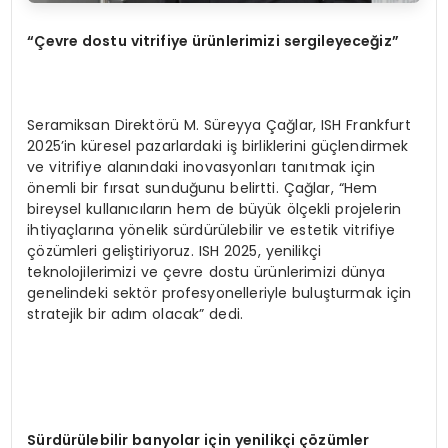
“Çevre dostu vitrifiye ürünlerimizi sergileyeceğ
iz
”
Seramiksan Direktörü M. Süreyya Çağlar, ISH Frankfurt
2025’in küresel pazarlardaki iş birliklerini güçlendirmek
ve vitrifiye alanındaki inovasyonları tanıtmak için
önemli bir fırsat sunduğunu belirtti. Çağlar, “Hem
bireysel kullanıcıların hem de büyük ölçekli projelerin
ihtiyaçlarına yönelik sürdürülebilir ve estetik vitrifiye
çözümleri geliştiriyoruz. ISH 2025, yenilikçi
teknolojilerimizi ve çevre dostu ürünlerimizi dünya
genelindeki sektör profesyonelleriyle buluşturmak için
stratejik bir adım olacak” dedi.
Sürdürülebilir banyolar için yenilikçi çözümler