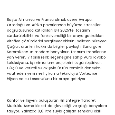
Başta Almanya ve Fransa olmak üzere Avrupa,
Ortadoğu ve Afrika pazarlarında büyüme stratejileri
doğrultusunda katıldıkları ISH 2025’te, tasarım,
sürdürülebilirlik ve fonksiyonelliği bir araya getirdikleri
vitrifiye çözümlerini sergileyeceklerini belirten Süreyya
Çağlar, ürünleri hakkında bilgiler paylaştı. Buna göre
Seramiksan ’ın modern banyoların tasarım trendlerine
yön veren, 7 farklı renk seçeneğine sahip Aura lavabo
koleksiyonu, iç mimarların projelerini özgünleştiriyor.
Güçlü ve verimli su akışıyla üstün temizlik deneyimi
vaat eden yeni nesil yıkama teknolojisi Vortex ise
hijyen ve su tasarrufunu bir araya getiriyor.
Konfor ve hijyeni buluşturan Hill Entegre Taharet
Musluklu Asma Klozet de işlevselliği ve şıklığı banyolara
taşıyor. Yalnızca 0,8 litre suyla çalışan sensörlü akıllı