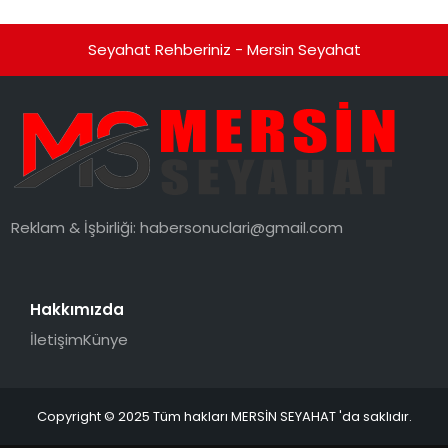
Seyahat Rehberiniz - Mersin Seyahat
Reklam & İşbirliği:
habersonuclari@gmail.com
Hakkımızda
İletişim
Künye
Copyright © 2025 Tüm hakları MERSİN SEYAHAT 'da saklıdır.