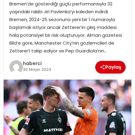
Bremen’de gösterdiği güçlü performansıyla 32
yaşındaki rakibi Jiri Pavlenka’yı kaleden indirdi.
Bremen, 2024-25 sezonuna yeni bir 1 numarayla
başlamak istiyor ancak Zetterer’in çıkış maddesi
hala potansiyel bir risk oluşturuyor. Alman gazetesi
Bild’e göre, Manchester City’nin gözlemcileri de
Zetterer’i takip ediyor ve Pep Guardiola’nın…
haberci
Paylaş
30 Mayıs 2024