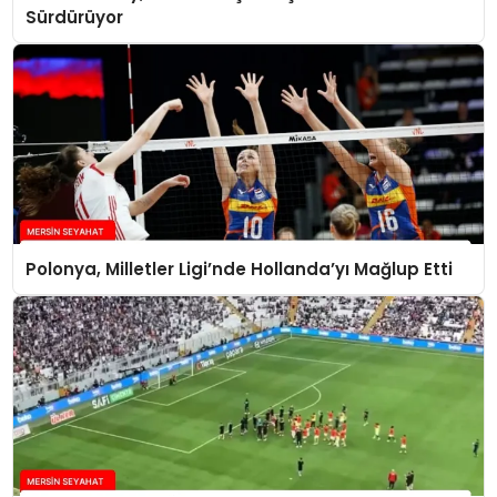
Sürdürüyor
Polonya, Milletler Ligi’nde Hollanda’yı Mağlup Etti