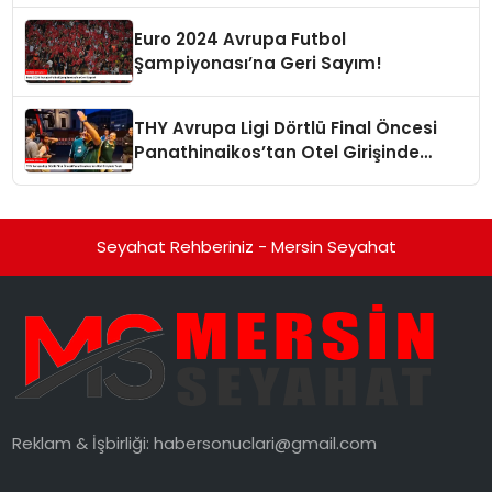
Euro 2024 Avrupa Futbol
Şampiyonası’na Geri Sayım!
THY Avrupa Ligi Dörtlü Final Öncesi
Panathinaikos’tan Otel Girişinde
Tepki
Seyahat Rehberiniz - Mersin Seyahat
Reklam & İşbirliği:
habersonuclari@gmail.com