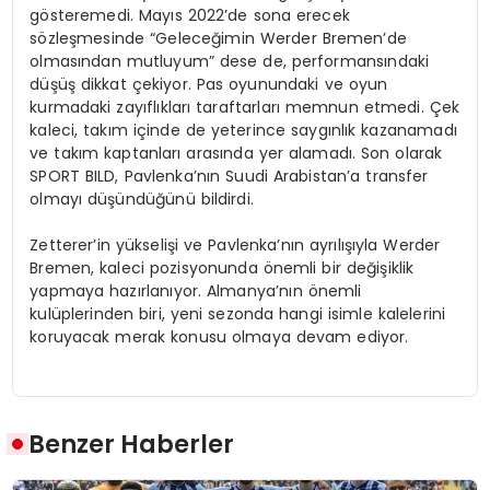
gösteremedi. Mayıs 2022’de sona erecek
sözleşmesinde “Geleceğimin Werder Bremen’de
olmasından mutluyum” dese de, performansındaki
düşüş dikkat çekiyor. Pas oyunundaki ve oyun
kurmadaki zayıflıkları taraftarları memnun etmedi. Çek
kaleci, takım içinde de yeterince saygınlık kazanamadı
ve takım kaptanları arasında yer alamadı. Son olarak
SPORT BILD, Pavlenka’nın Suudi Arabistan’a transfer
olmayı düşündüğünü bildirdi.
Zetterer’in yükselişi ve Pavlenka’nın ayrılışıyla Werder
Bremen, kaleci pozisyonunda önemli bir değişiklik
yapmaya hazırlanıyor. Almanya’nın önemli
kulüplerinden biri, yeni sezonda hangi isimle kalelerini
koruyacak merak konusu olmaya devam ediyor.
Benzer Haberler