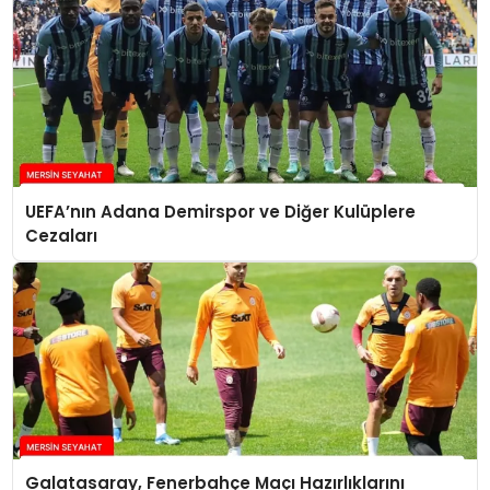
UEFA’nın Adana Demirspor ve Diğer Kulüplere
Cezaları
Galatasaray, Fenerbahçe Maçı Hazırlıklarını