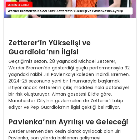
Zetterer’in Yükselişi ve
Guardiola’nın İlgisi
Geçtiğimiz sezon, 28 yaşındaki Michael Zetterer,
Werder Bremen’de gösterdiği güçlü performansıyla 32
yaşındaki rakibi Jiri Pavlenka’yı kaleden indirdi. Bremen,
2024-25 sezonuna yeni bir 1 numarayla başlamak
istiyor ancak Zetterer’in çıkış maddesi hala potansiyel
bir risk oluşturuyor. Alman gazetesi Bild’e göre,
Manchester City’nin gözlemcileri de Zetterer’i takip
ediyor ve Pep Guardiola’nın ilgisi çektiği belirtiliyor.
Pavlenka’nın Ayrılışı ve Geleceği
Werder Bremen’den kesin olarak ayrılacak olan Jiri
Pavlenka, son yıllarda beklenen gelişmeyi