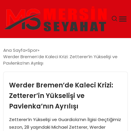
ANASAYFA
Ana Sayfa
Spor
Werder Bremen’de Kaleci Krizi: Zetterer’in Yükselişi ve
EKONOMI
Pavlenka’nın Ayrılışı
EĞITIM
Werder Bremen’de Kaleci Krizi:
TEKNOLOJI
Zetterer’in Yükselişi ve
Pavlenka’nın Ayrılışı
GÜNCEL
Zetterer’in Yükselişi ve Guardiola’nın İlgisi Geçtiğimiz
sezon, 28 yaşındaki Michael Zetterer, Werder