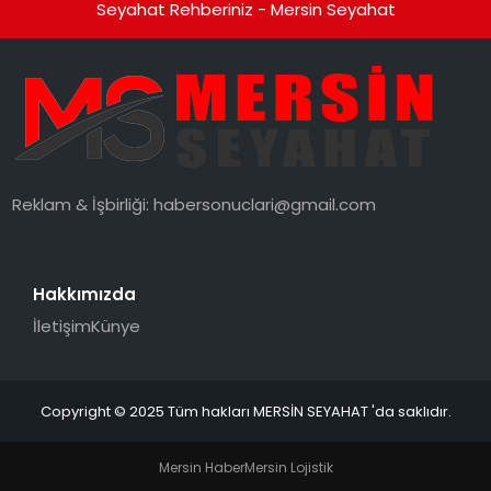
Seyahat Rehberiniz - Mersin Seyahat
Reklam & İşbirliği:
habersonuclari@gmail.com
Hakkımızda
İletişim
Künye
Copyright © 2025 Tüm hakları MERSİN SEYAHAT 'da saklıdır.
Mersin Haber
Mersin Lojistik