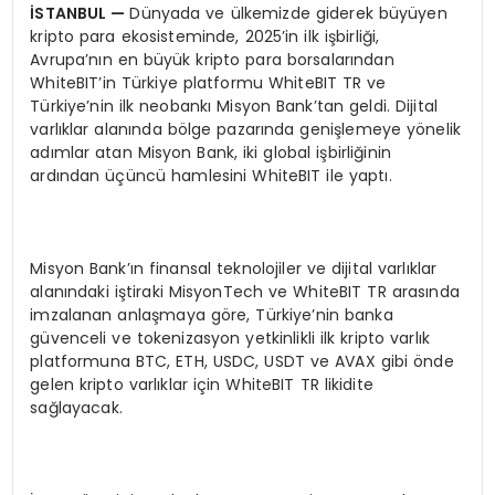
İSTANBUL
—
Dünyada ve ülkemizde giderek büyüyen
kripto para ekosisteminde, 2025’in ilk işbirliği,
Avrupa’nın en büyük kripto para borsalarından
WhiteBIT’in Türkiye platformu WhiteBIT TR ve
Türkiye’nin ilk neobankı Misyon Bank’tan geldi. Dijital
varlıklar alanında bölge pazarında genişlemeye yönelik
adımlar atan Misyon Bank, iki global işbirliğinin
ardından üçüncü hamlesini WhiteBIT ile yaptı.
Misyon Bank’ın finansal teknolojiler ve dijital varlıklar
alanındaki iştiraki MisyonTech ve WhiteBIT TR arasında
imzalanan anlaşmaya göre, Türkiye’nin banka
güvenceli ve tokenizasyon yetkinlikli ilk kripto varlık
platformuna BTC, ETH, USDC, USDT ve AVAX gibi önde
gelen kripto varlıklar için WhiteBIT TR likidite
sağlayacak.