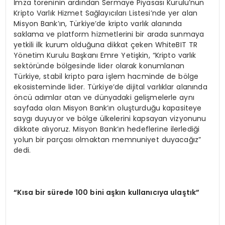
İmza töreninin ardından Sermaye Piyasası Kurulu’nun
Kripto Varlık Hizmet Sağlayıcıları Listesi’nde yer alan
Misyon Bank’ın, Türkiye’de kripto varlık alanında
saklama ve platform hizmetlerini bir arada sunmaya
yetkili ilk kurum olduğuna dikkat çeken WhiteBIT TR
Yönetim Kurulu Başkanı Emre Yetişkin, “Kripto varlık
sektöründe bölgesinde lider olarak konumlanan
Türkiye, stabil kripto para işlem hacminde de bölge
ekosisteminde lider. Türkiye’de dijital varlıklar alanında
öncü adımlar atan ve dünyadaki gelişmelerle aynı
sayfada olan Misyon Bank’ın oluşturduğu kapasiteye
saygı duyuyor ve bölge ülkelerini kapsayan vizyonunu
dikkate alıyoruz. Misyon Bank’ın hedeflerine ilerlediği
yolun bir parçası olmaktan memnuniyet duyacağız”
dedi.
“Kısa bir sürede 100 bini aşkın kullanıcıya ulaştık”