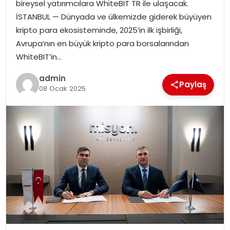
bireysel yatırımcılara WhiteBIT TR ile ulaşacak.
İSTANBUL — Dünyada ve ülkemizde giderek büyüyen
kripto para ekosisteminde, 2025’in ilk işbirliği,
Avrupa’nın en büyük kripto para borsalarından
WhiteBIT’in…
admin
Paylaş
08 Ocak 2025