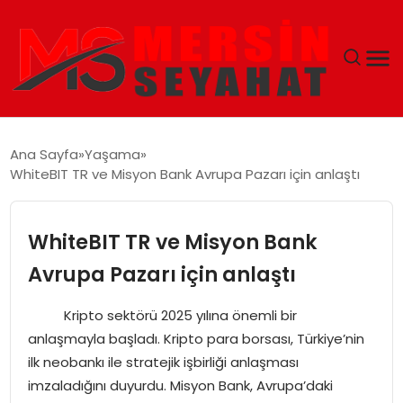
ANASAYFA
Ana Sayfa
Yaşama
WhiteBIT TR ve Misyon Bank Avrupa Pazarı için anlaştı
EKONOMI
EĞITIM
WhiteBIT TR ve Misyon Bank
Avrupa Pazarı için anlaştı
TEKNOLOJI
Kripto sektörü 2025 yılına önemli bir
GÜNCEL
anlaşmayla başladı. Kripto para borsası, Türkiye’nin
ilk neobankı ile stratejik işbirliği anlaşması
imzaladığını duyurdu. Misyon Bank, Avrupa’daki