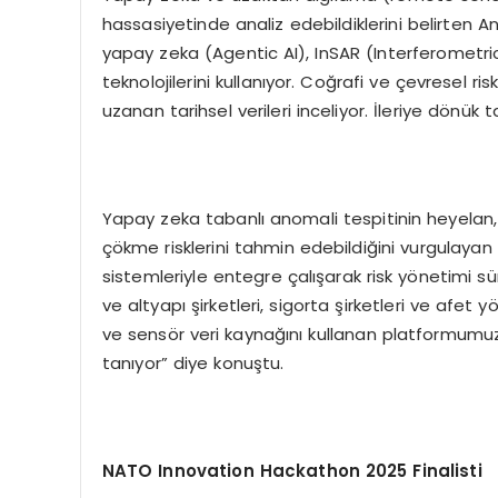
hassasiyetinde analiz edebildiklerini belirten A
yapay zeka (Agentic AI), InSAR (Interferometr
teknolojilerini kullanıyor. Coğrafi ve çevresel 
uzanan tarihsel verileri inceliyor. İleriye dönü
Yapay zeka tabanlı anomali tespitinin heyelan,
çökme risklerini tahmin edebildiğini vurgulayan An
sistemleriyle entegre çalışarak risk yönetimi sü
ve altyapı şirketleri, sigorta şirketleri ve afet 
ve sensör veri kaynağını kullanan platformumuz
tanıyor” diye konuştu.
NATO Innovation Hackathon 2025 Finalisti