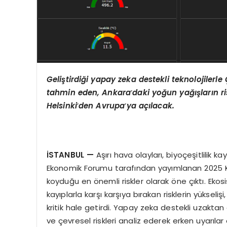
Geliştirdiği yapay zeka destekli teknolojiler
tahmin eden, Ankara
’
daki yoğun yağışların ri
Helsinki
’
den Avrupa
’
ya açılacak.
İSTANBUL
—
Aşırı hava olayları, biyoçeşitlilik 
Ekonomik Forumu tarafından yayımlanan 2025 Kür
koyduğu en önemli riskler olarak öne çıktı. Ekos
kayıplarla karşı karşıya bırakan risklerin yükseli
kritik hale getirdi. Yapay zeka destekli uzaktan
ve çevresel riskleri analiz ederek erken uyarıla