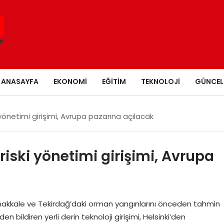
ANASAYFA
EKONOMI
EĞITIM
TEKNOLOJI
GÜNCEL
yönetimi girişimi, Avrupa pazarına açılacak
riski yönetimi girişimi, Avrupa
Çanakkale ve Tekirdağ’daki orman yangınlarını önceden tahmin
n bildiren yerli derin teknoloji girişimi, Helsinki’den