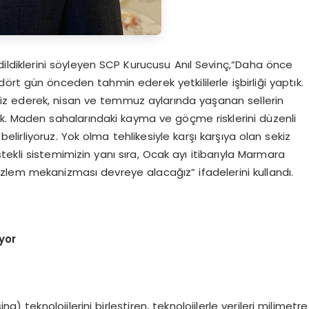
ildiklerini söyleyen SCP Kurucusu Anıl Sevinç,“Daha önce
ört gün önceden tahmin ederek yetkililerle işbirliği yaptık.
z ederek, nisan ve temmuz aylarında yaşanan sellerin
k. Maden sahalarındaki kayma ve göçme risklerini düzenli
belirliyoruz. Yok olma tehlikesiyle karşı karşıya olan sekiz
ekli sistemimizin yanı sıra, Ocak ayı itibarıyla Marmara
zlem mekanizması devreye alacağız” ifadelerini kullandı.
yor
teknolojilerini birleştiren, teknolojilerle verileri milimetre