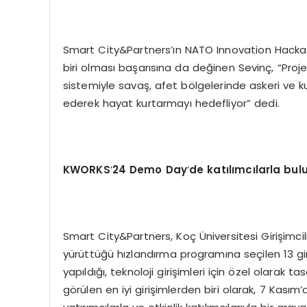
Smart City&Partners’ın NATO Innovation Hackath
biri olması başarısına da değinen Sevinç, “Proj
sistemiyle savaş, afet bölgelerinde askeri ve kur
ederek hayat kurtarmayı hedefliyor” dedi.
KWORKS
’
24 Demo Day
’
de katılımcılarla bul
Smart City&Partners, Koç Üniversitesi Girişim
yürüttüğü hızlandırma programına seçilen 13 gi
yapıldığı, teknoloji girişimleri için özel olarak
görülen en iyi girişimlerden biri olarak, 7 Kas