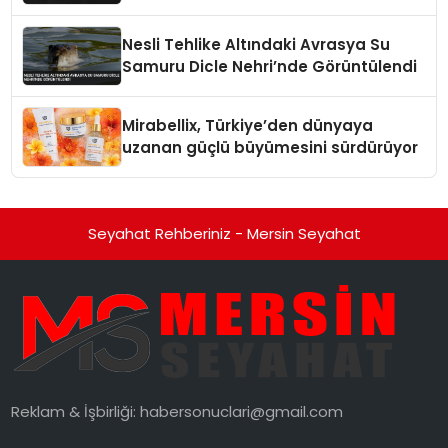
Nesli Tehlike Altındaki Avrasya Su
Samuru Dicle Nehri’nde Görüntülendi
Mirabellix, Türkiye’den dünyaya
uzanan güçlü büyümesini sürdürüyor
Seyahat Rehberiniz - Mersin Seyahat
Reklam & İşbirliği:
habersonuclari@gmail.com