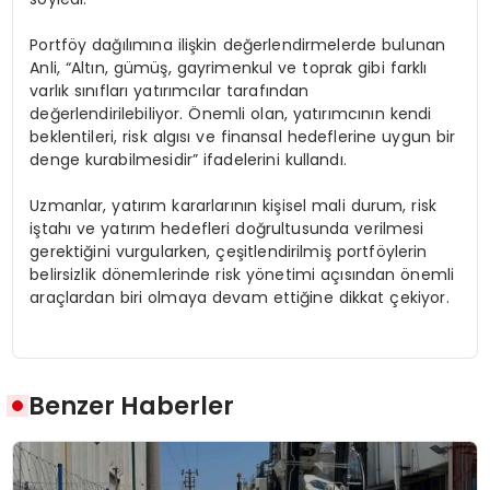
Portföy dağılımına ilişkin değerlendirmelerde bulunan
Anli, “Altın, gümüş, gayrimenkul ve toprak gibi farklı
varlık sınıfları yatırımcılar tarafından
değerlendirilebiliyor. Önemli olan, yatırımcının kendi
beklentileri, risk algısı ve finansal hedeflerine uygun bir
denge kurabilmesidir” ifadelerini kullandı.
Uzmanlar, yatırım kararlarının kişisel mali durum, risk
iştahı ve yatırım hedefleri doğrultusunda verilmesi
gerektiğini vurgularken, çeşitlendirilmiş portföylerin
belirsizlik dönemlerinde risk yönetimi açısından önemli
araçlardan biri olmaya devam ettiğine dikkat çekiyor.
Benzer Haberler