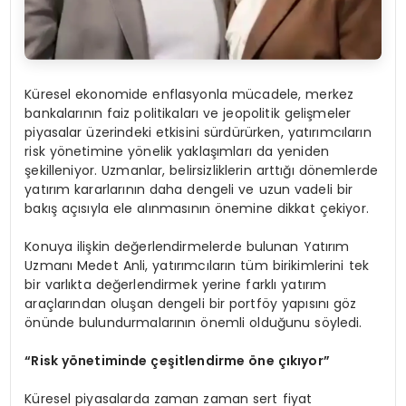
Küresel ekonomide enflasyonla mücadele, merkez
bankalarının faiz politikaları ve jeopolitik gelişmeler
piyasalar üzerindeki etkisini sürdürürken, yatırımcıların
risk yönetimine yönelik yaklaşımları da yeniden
şekilleniyor. Uzmanlar, belirsizliklerin arttığı dönemlerde
yatırım kararlarının daha dengeli ve uzun vadeli bir
bakış açısıyla ele alınmasının önemine dikkat çekiyor.
Konuya ilişkin değerlendirmelerde bulunan Yatırım
Uzmanı Medet Anli, yatırımcıların tüm birikimlerini tek
bir varlıkta değerlendirmek yerine farklı yatırım
araçlarından oluşan dengeli bir portföy yapısını göz
önünde bulundurmalarının önemli olduğunu söyledi.
“Risk yönetiminde çeşitlendirme öne çıkıyor”
Küresel piyasalarda zaman zaman sert fiyat