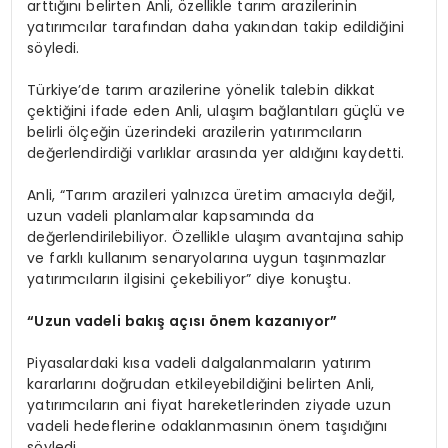
arttığını belirten Anli, özellikle tarım arazilerinin
yatırımcılar tarafından daha yakından takip edildiğini
söyledi.
Türkiye’de tarım arazilerine yönelik talebin dikkat
çektiğini ifade eden Anli, ulaşım bağlantıları güçlü ve
belirli ölçeğin üzerindeki arazilerin yatırımcıların
değerlendirdiği varlıklar arasında yer aldığını kaydetti.
Anli, “Tarım arazileri yalnızca üretim amacıyla değil,
uzun vadeli planlamalar kapsamında da
değerlendirilebiliyor. Özellikle ulaşım avantajına sahip
ve farklı kullanım senaryolarına uygun taşınmazlar
yatırımcıların ilgisini çekebiliyor” diye konuştu.
“Uzun vadeli bakış açısı önem kazanıyor”
Piyasalardaki kısa vadeli dalgalanmaların yatırım
kararlarını doğrudan etkileyebildiğini belirten Anli,
yatırımcıların ani fiyat hareketlerinden ziyade uzun
vadeli hedeflerine odaklanmasının önem taşıdığını
söyledi.