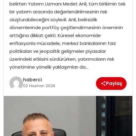
belirten Yatırım Uzmanı Medet Anli, tüm birikimin tek
bir yatırım aracında değerlendirilmesinin risk
oluşturabileceğini söyledi. Anli, belirsizlik
dönemlerinde portföy çeşitlendirmesinin öneminin
arttığına dikkat çekti. Küresel ekonomide
enflasyonla mücadele, merkez bankalarının faiz
politikaları ve jeopolitik gelişmeler piyasalar
üzerindeki etkisini sürdürürken, yatırımcıların risk
yönetimine yönelik yaklaşımları da…
haberci
Paylaş
02 Haziran 2026