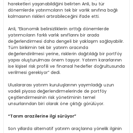
hareketleri yaşanabildiğini belirten Anli, bu tür
dönemlerde yatırımcıların tek bir varlık sınıfına bağlı
kalmasının riskleri artırabileceğini ifade etti.
Anli, “Ekonomik belirsizliklerin arttığı dönemlerde
yatırımcıların farklı varlık sınıflarını bir arada
değerlendirmesi daha dengeli bir yaklaşım sağlayabilir.
Tüm birikimin tek bir yatırım aracında
değerlendirilmesi yerine, risklerin dağıtıldığı bir portföy
yapısı oluşturulması önem taşıyor. Yatırım kararlarının
ise kişisel risk profili ve finansal hedefler doğrultusunda
verilmesi gerekiyor” dedi.
Uluslararası yatırım kuruluşlarının yayımladığı uzun
vadeli piyasa değerlendirmelerinde de portföy
çeşitlendirmesinin risk yönetiminin temel
unsurlarından biri olarak öne çıktığı görülüyor.
“Tarım arazilerine ilgi sürüyor”
Son yıllarda alternatif yatırım araçlarına yönelik ilginin