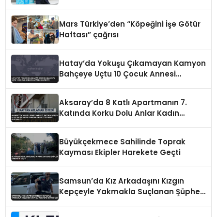
Mars Türkiye’den “Köpeğini İşe Götür
Haftası” çağrısı
Hatay’da Yokuşu Çıkamayan Kamyon
Bahçeye Uçtu 10 Çocuk Annesi
Hayatını Kaybetti
Aksaray’da 8 Katlı Apartmanın 7.
Katında Korku Dolu Anlar Kadın
Ayaklarından Tutularak Kurtarıldı
Büyükçekmece Sahilinde Toprak
Kayması Ekipler Harekete Geçti
Samsun’da Kız Arkadaşını Kızgın
Kepçeyle Yakmakla Suçlanan Şüpheli
Adliyeye Sevk Edildi