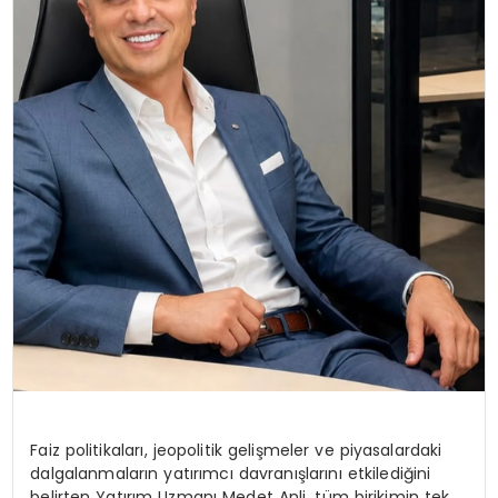
Faiz politikaları, jeopolitik gelişmeler ve piyasalardaki
dalgalanmaların yatırımcı davranışlarını etkilediğini
belirten Yatırım Uzmanı Medet Anli, tüm birikimin tek