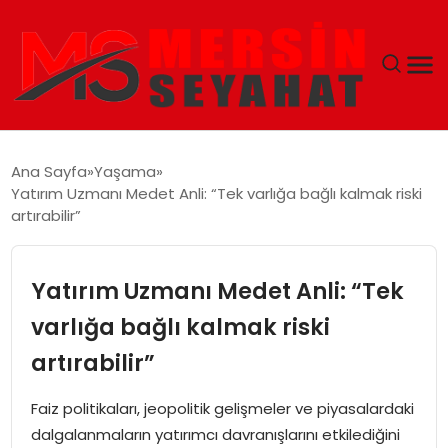
ANASAYFA
Ana Sayfa
Yaşama
Yatırım Uzmanı Medet Anli: “Tek varlığa bağlı kalmak riski
EKONOMI
artırabilir”
EĞITIM
Yatırım Uzmanı Medet Anli: “Tek
TEKNOLOJI
varlığa bağlı kalmak riski
artırabilir”
GÜNCEL
Faiz politikaları, jeopolitik gelişmeler ve piyasalardaki
dalgalanmaların yatırımcı davranışlarını etkilediğini