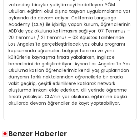
vatandaşı bireyler yetiştirmeyi hedefleyen YÖM
Okulları, eğitimi okul dışına taşıyan uygulamalarına yaz
aylarında da devam ediyor. California Language
Academy (CLA) ile işbirliği yapan kurum, öğrencilerinin
ABD’de yaz okuluna katılmasını sağlıyor. 07 Temmuz –
20 Temmuz / 21 Temmuz – 03 Ağustos tarihlerinde
Los Angeles’te gerçekleştirilecek yaz okulu programı
kapsamında öğrenciler, bölgeyi tanıma ve yeni
kültürlerle kaynaşma fırsatı yakalarken, İngilizce
becerilerini de geliştirebiliyor. Ayrıca Los Angeles’te Yaz
Okulu’na katılan öğrencilerimiz kendi yaş gruplarından
dünyanın farklı noktalarından öğrencilerle bir arada
vakit geçirip, çeşitli etkinliklere katılarak network
oluşturma imkanı elde ederken, dili yerinde öğrenme
fırsatı yakalıyor. CLA’nın yaz okuluna, eğitimine başka
okullarda devam öğrenciler de kayıt yaptırabiliyor.
Benzer Haberler