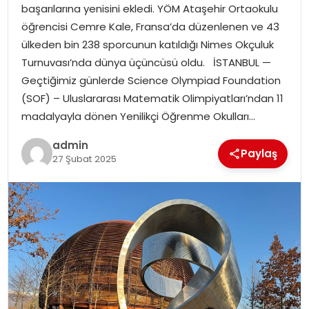
başarılarına yenisini ekledi. YÖM Ataşehir Ortaokulu
öğrencisi Cemre Kale, Fransa’da düzenlenen ve 43
ülkeden bin 238 sporcunun katıldığı Nimes Okçuluk
Turnuvası’nda dünya üçüncüsü oldu. İSTANBUL —
Geçtiğimiz günlerde Science Olympiad Foundation
(SOF) – Uluslararası Matematik Olimpiyatları’ndan 11
madalyayla dönen Yenilikçi Öğrenme Okulları…
admin
Paylaş
27 Şubat 2025