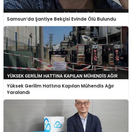
Samsun’da Şantiye Bekçisi Evinde Ölü Bulundu
Yüksek Gerilim Hattına Kapılan Mühendis Ağır
Yaralandı