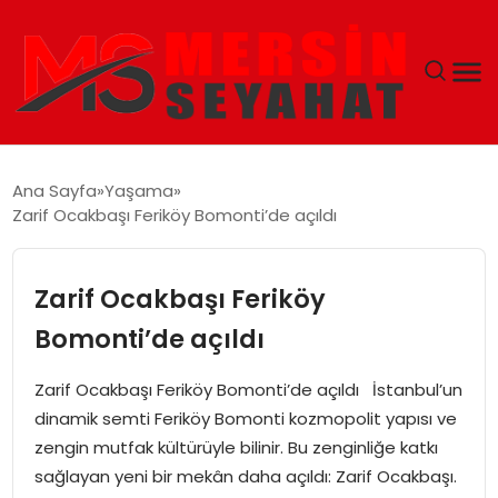
ANASAYFA
Ana Sayfa
Yaşama
Zarif Ocakbaşı Feriköy Bomonti’de açıldı
EKONOMI
EĞITIM
Zarif Ocakbaşı Feriköy
Bomonti’de açıldı
TEKNOLOJI
Zarif Ocakbaşı Feriköy Bomonti’de açıldı İstanbul’un
GÜNCEL
dinamik semti Feriköy Bomonti kozmopolit yapısı ve
zengin mutfak kültürüyle bilinir. Bu zenginliğe katkı
sağlayan yeni bir mekân daha açıldı: Zarif Ocakbaşı.