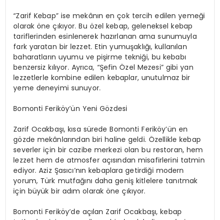
“Zarif Kebap” ise mekânın en çok tercih edilen yemeği
olarak öne çıkıyor. Bu özel kebap, geleneksel kebap
tariflerinden esinlenerek hazırlanan ama sunumuyla
fark yaratan bir lezzet. Etin yumuşaklığı, kullanılan
baharatların uyumu ve pişirme tekniği, bu kebabı
benzersiz kılıyor. Ayrıca, “Şefin Özel Mezesi” gibi yan
lezzetlerle kombine edilen kebaplar, unutulmaz bir
yeme deneyimi sunuyor.
Bomonti Feriköy’ün Yeni Gözdesi
Zarif Ocakbaşı, kısa sürede Bomonti Feriköy’ün en
gözde mekânlarından biri haline geldi. Özellikle kebap
severler için bir cazibe merkezi olan bu restoran, hem
lezzet hem de atmosfer açısından misafirlerini tatmin
ediyor. Aziz Şasıcı’nın kebaplara getirdiği modern
yorum, Türk mutfağını daha geniş kitlelere tanıtmak
için büyük bir adım olarak öne çıkıyor.
Bomonti Feriköy’de açılan Zarif Ocakbaşı, kebap