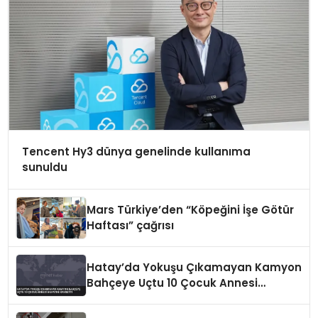
Tencent Hy3 dünya genelinde kullanıma
sunuldu
Mars Türkiye’den “Köpeğini İşe Götür
Haftası” çağrısı
Hatay’da Yokuşu Çıkamayan Kamyon
Bahçeye Uçtu 10 Çocuk Annesi
Hayatını Kaybetti