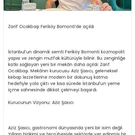
Zarif Ocakbaşı Feriköy Bomonti’de açıldı
İstanbul’un dinamik semti Feriköy Bomonti kozmopolit
yapısı ve zengin mutfak kültürüyle bilinir. Bu zenginliğe
katkı sağlayan yeni bir mekân daha açıldı: Zarif
Ocakbaşı. Mekânın kurucusu Aziz Şasıcı, geleneksel
kebap lezzetlerine modern bir dokunuş katma
hedefiyle yola çıktı ve kısa sürede İstanbul’un yeme
içme sahnesinde dikkat çekmeyi başardı.
Kurucunun Vizyonu: Aziz Şasıcı
Aziz Şasıcı, gastronomi dünyasında yeni bir isim değil.
Yılların birikimi ve tecrübesiyle sektörde yer edinmiş bir