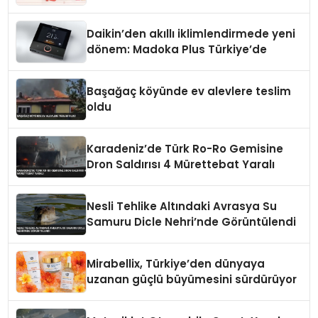
Daikin’den akıllı iklimlendirmede yeni
dönem: Madoka Plus Türkiye’de
Başağaç köyünde ev alevlere teslim
oldu
Karadeniz’de Türk Ro-Ro Gemisine
Dron Saldırısı 4 Mürettebat Yaralı
Nesli Tehlike Altındaki Avrasya Su
Samuru Dicle Nehri’nde Görüntülendi
Mirabellix, Türkiye’den dünyaya
uzanan güçlü büyümesini sürdürüyor