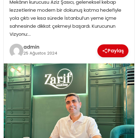
Mekânın kurucusu Aziz Şasıcı, geleneksel kebap
lezzetlerine modern bir dokunuş katma hedefiyle
yola çıktı ve kısa sürede İstanbul’un yeme içme
sahnesinde dikkat çekmeyi başardı. Kurucunun
Vizyonu:…
admin
Paylaş
25 Ağustos 2024