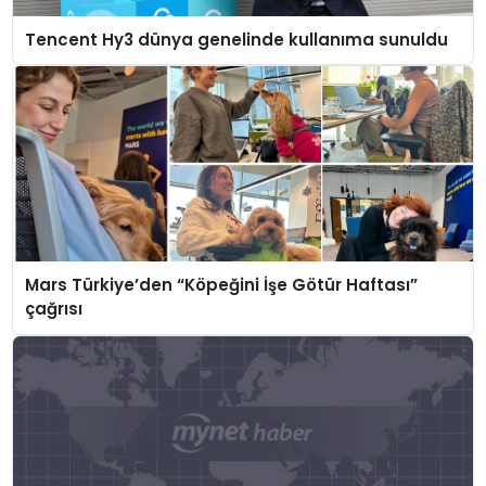
Tencent Hy3 dünya genelinde kullanıma sunuldu
Mars Türkiye’den “Köpeğini İşe Götür Haftası”
çağrısı