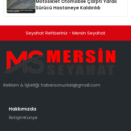
Motosiklet Otomobile Çarptı Yaralı
Sürücü Hastaneye Kaldırıldı
Seyahat Rehberiniz - Mersin Seyahat
Reklam & İşbirliği:
habersonuclari@gmail.com
Hakkımızda
İletişim
Künye