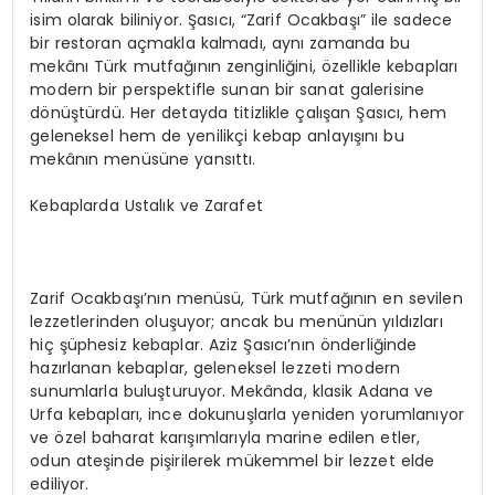
isim olarak biliniyor. Şasıcı, “Zarif Ocakbaşı” ile sadece
bir restoran açmakla kalmadı, aynı zamanda bu
mekânı Türk mutfağının zenginliğini, özellikle kebapları
modern bir perspektifle sunan bir sanat galerisine
dönüştürdü. Her detayda titizlikle çalışan Şasıcı, hem
geleneksel hem de yenilikçi kebap anlayışını bu
mekânın menüsüne yansıttı.
Kebaplarda Ustalık ve Zarafet
Zarif Ocakbaşı’nın menüsü, Türk mutfağının en sevilen
lezzetlerinden oluşuyor; ancak bu menünün yıldızları
hiç şüphesiz kebaplar. Aziz Şasıcı’nın önderliğinde
hazırlanan kebaplar, geleneksel lezzeti modern
sunumlarla buluşturuyor. Mekânda, klasik Adana ve
Urfa kebapları, ince dokunuşlarla yeniden yorumlanıyor
ve özel baharat karışımlarıyla marine edilen etler,
odun ateşinde pişirilerek mükemmel bir lezzet elde
ediliyor.