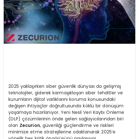
2025 yaklaşırken siber güvenlik dünyası da gelişmiş
teknolojiler, giderek karmaşıklaşan siber tehditler ve
kurumların dijital varlıklarını koruma konusundaki
değişen ihtiyaçlar doğrultusunda köklü bir dönüşüm
yaşamaya hazırlanıyor. Yeni Nesil Veri Kaybı Önleme
(DLP) çözümlerinin önde gelen sağlayıcılarından biri
olan
Zecurion
, güvenliği güçlendirme ve riskleri
minimize etme stratejilerine odaklanarak 2025’e
yönelik beş kritik öngörüsünü paylaşıyor.