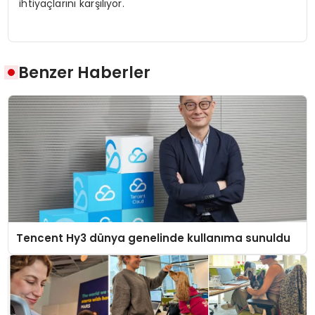
ihtiyaçlarını karşılıyor.
Benzer Haberler
Tencent Hy3 dünya genelinde kullanıma sunuldu