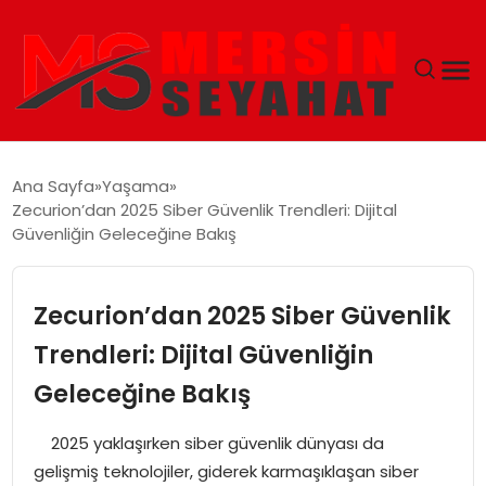
ANASAYFA
Ana Sayfa
Yaşama
Zecurion’dan 2025 Siber Güvenlik Trendleri: Dijital
EKONOMI
Güvenliğin Geleceğine Bakış
EĞITIM
Zecurion’dan 2025 Siber Güvenlik
TEKNOLOJI
Trendleri: Dijital Güvenliğin
Geleceğine Bakış
GÜNCEL
2025 yaklaşırken siber güvenlik dünyası da
gelişmiş teknolojiler, giderek karmaşıklaşan siber