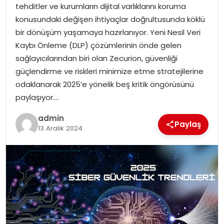
tehditler ve kurumların dijital varlıklarını koruma
konusundaki değişen ihtiyaçlar doğrultusunda köklü
bir dönüşüm yaşamaya hazırlanıyor. Yeni Nesil Veri
Kaybı Önleme (DLP) çözümlerinin önde gelen
sağlayıcılarından biri olan Zecurion, güvenliği
güçlendirme ve riskleri minimize etme stratejilerine
odaklanarak 2025’e yönelik beş kritik öngörüsünü
paylaşıyor….
admin
Paylaş
13 Aralık 2024