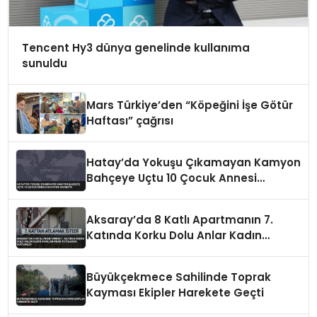
Tencent Hy3 dünya genelinde kullanıma
sunuldu
Mars Türkiye’den “Köpeğini İşe Götür
Haftası” çağrısı
Hatay’da Yokuşu Çıkamayan Kamyon
Bahçeye Uçtu 10 Çocuk Annesi
Hayatını Kaybetti
Aksaray’da 8 Katlı Apartmanın 7.
Katında Korku Dolu Anlar Kadın
Ayaklarından Tutularak Kurtarıldı
Büyükçekmece Sahilinde Toprak
Kayması Ekipler Harekete Geçti