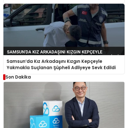
Samsun’da Kız Arkadaşını Kızgın Kepçeyle
Yakmakla Suçlanan Şüpheli Adliyeye Sevk Edildi
Son Dakika