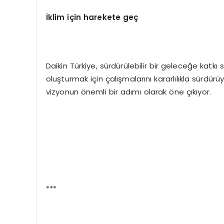
İklim için harekete geç
Daikin Türkiye, sürdürülebilir bir geleceğe katkı 
oluşturmak için çalışmalarını kararlılıkla sürdür
vizyonun önemli bir adımı olarak öne çıkıyor.
***