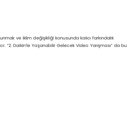
sunmak ve iklim değişikliği konusunda kalıcı farkındalık
üyor. “2. Daikin’le Yaşanabilir Gelecek Video Yarışması” da bu