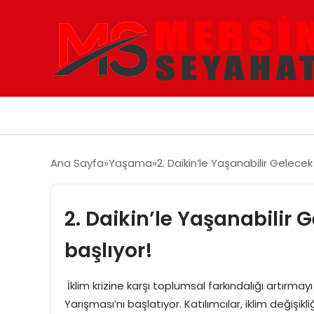
Ana Sayfa
Yaşama
2. Daikin’le Yaşanabilir Gelece
2. Daikin’le Yaşanabilir
başlıyor!
İklim krizine karşı toplumsal farkındalığı artırmay
Yarışması’nı başlatıyor. Katılımcılar, iklim değişik