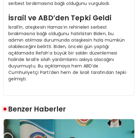
serbest bırakmasına bağlı olduğunu vurguladı.
İsrail ve ABD’den Tepki Geldi
İsrail’in, ateşkesin Hamas’ın rehineleri serbest
bırakmasına bağlı olduğunu hatırlatan Biden, bu
adımın atılması durumunda ateşkesin hızla mümkün
olabileceğini belirtti. Biden, önceki gün yaptığı
açıklamada Refah’a büyük bir saldırı düzenlemesi
halinde İsrail’e silah yardımlarını askıya alacağını
duyurmuştu. Bu açıklamaya hem ABD’de
Cumhuriyetçi Parti’den hem de İsrail tarafından tepki
gelmişti.
Benzer Haberler