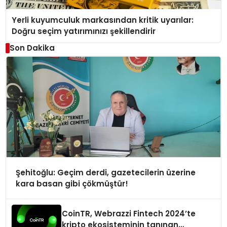
Yerli kuyumculuk markasından kritik uyarılar:
Doğru seçim yatırımınızı şekillendirir
Son Dakika
Şehitoğlu: Geçim derdi, gazetecilerin üzerine
kara basan gibi çökmüştür!
CoinTR, Webrazzi Fintech 2024’te
kripto ekosisteminin tanınan