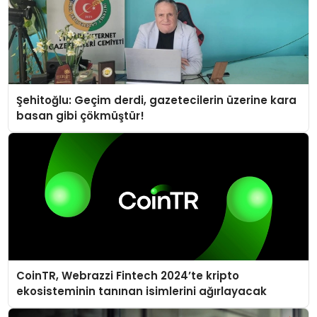
Şehitoğlu: Geçim derdi, gazetecilerin üzerine kara
basan gibi çökmüştür!
CoinTR, Webrazzi Fintech 2024’te kripto
ekosisteminin tanınan isimlerini ağırlayacak