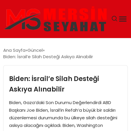
ANASAYFA
Ana Sayfa
Güncel
Biden: İsrail’e Silah Desteği Askıya Alınabilir
EKONOMI
EĞITIM
Biden: İsrail’e Silah Desteği
Askıya Alınabilir
TEKNOLOJI
Biden, Gaza’daki Son Durumu Değerlendirdi ABD
GÜNCEL
Başkanı Joe Biden, İsrail’in Refah’a büyük bir saldırı
düzenlemesi durumunda bu ülkeye silah desteğini
askıya alacağını açıkladı. Biden, Washington