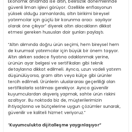
Ekonomik anlamda ise altın, belirsizlik dönemlerinde
güvenli liman işlevi görüyor. Özellikle enflasyonun
yüksek olduğu zamanlarda, altın birikimi bireysel
yatırımcılar için güçlü bir korunma aracı sayılıyor
olarak öne çıkıyor” diyerek altın alacakların dikkat
etmesi gereken hususları dair şunları paylaştı.
“Altın alımında doğru ürün seçimi, hem bireysel hem
de kurumsal yatırımcılar için büyük bir önem taşıyor.
Altın alırken sadece fiyatına odaklanmak yerine,
ürünün ayar belgesi ve sertifikaları gibi teknik
detaylarına dikkat edilmeli. Ayrıca, uzun vadeli yatırım
düşünülüyorsa, gram altın veya külçe gibi ürünler
tercih edilmeli. Ürünlerin uluslararası geçerliliği olan
sertifikalarla satılması gerekiyor. Ayrıca güvenilir
kuyumculardan alışveriş yapmak, sahte ürün riskini
azaltıyor. Bu noktada biz de, müşterilerimizin
ihtiyaçlarına ve bütçelerine uygun çözümler sunarak,
güvenilir ve kaliteli hizmet veriyoruz.”
“
Kuyumculukta dijitalleşme yaygınlaşıyor”