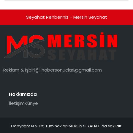
Seyahat Rehberiniz - Mersin Seyahat
Reklam & İşbirliği:
habersonuclari@gmail.com
Hakkımızda
İletişim
Künye
Copyright © 2025 Tüm hakları MERSİN SEYAHAT 'da saklıdır.