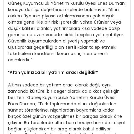
Güneş Kuyumculuk Yönetim Kurulu Üyesi Enes Duman,
konuya dair şu değerlendirmelerde bulunuyor: “Altın
alırken fiyatının piyasa ortalamasından çok düşük
olması genellikle bir risk işaretidir. Sahte ürünler veya
düşük kaliteli altınlar, yatırımcılara kısa vadede cazip
görünse de uzun vadede ciddi kayıplara yol açabiliyor.
Güvenilir kuyumculardan alışveriş yapmak ve
uluslararası geçerliliği olan sertifikalar talep etmek,
tüketicilerin kendilerini koruması için en önemli
adımlardır.”
“
Altın yalnızca bir yatırım aracı değildir”
Altının sadece bir yatırım aracı olarak değil, aynı
zamanda kültürel bir değer olarak da dikkat çektiğini
belirten Güneş Kuyumculuk Yönetim Kurulu Üyesi
Enes Duman, “Türk toplumunda altın, düğünlerden
sünnet törenlerine, nişanlardan bayramlara kadar
birçok özel günün vazgeçilmez bir parçası olarak öne
çıkıyor. Bu törenlerde altın, hem hediye hem de sosyal
bağları güçlendiren bir araç olarak kabul ediliyor.