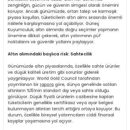
zenginliğin, gücün ve güvenin simgesi olarak önemini
koruyor. Ancak günümüzde, artan talep ve karmaşık
piyasa koşulları, tüketicilerin altın alımı sırasında önemli
risklerle karşılaşmasına yol açabiliyor. Güneş
Kuyumculuk, altın alımında doğru seçimler yapmanın
önemine dikkat çekerek, altın yatırımının püf
noktalarını ve güvenilir yollarını paylaşıyor.
Altın alımındaki başlıca risk: Sahtecilik
Günümüzde altın piyasalarında, özellikle sahte ürünler
ve düşük kaliteli üretim gibi sorunlar giderek
yaygınlaşıyor. World Gold Council tarafından
yayımlanan bir
rapora
göre, dünya genelinde satılan
altınların %15’inin standart dışı veya sahte olduğu
görülüyor. Düşük fiyatlı ürünlerin cazibesine kapılan
tüketicilerin genellikle sertifikasız veya ayar belgesi
bulunmayan altınları tercih ettiğini ortaya koyuyor. Bu
durum, özellikle bireysel yatırımcıların ciddi finansal
kayıplar yaşamasına yol açıyor.