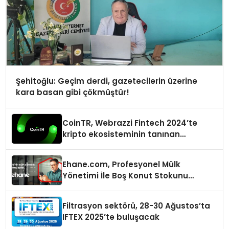
Şehitoğlu: Geçim derdi, gazetecilerin üzerine
kara basan gibi çökmüştür!
CoinTR, Webrazzi Fintech 2024’te
kripto ekosisteminin tanınan
isimlerini ağırlayacak
Ehane.com, Profesyonel Mülk
Yönetimi İle Boş Konut Stokunu
Eritecek
Filtrasyon sektörü, 28-30 Ağustos’ta
IFTEX 2025’te buluşacak