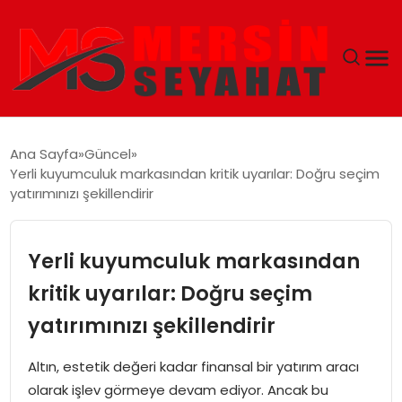
ANASAYFA
Ana Sayfa
Güncel
Yerli kuyumculuk markasından kritik uyarılar: Doğru seçim
EKONOMI
yatırımınızı şekillendirir
EĞITIM
Yerli kuyumculuk markasından
TEKNOLOJI
kritik uyarılar: Doğru seçim
yatırımınızı şekillendirir
GÜNCEL
Altın, estetik değeri kadar finansal bir yatırım aracı
olarak işlev görmeye devam ediyor. Ancak bu