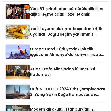
Yerli BT şirketinden sürdürülebilirlik ve
dijitalleşme odaklı özel etkinlik
Yerli kuyumculuk markasından kritik
uyarılar: Doğru seçim yatırımınızı
şekillendirir
Europe Card, Türkiye’deki nitelikli
işgücüne Almanya’da kariyer fırsatı
sununuyor
Atlas Trafo Ailesinden 10’uncu Yıl
Kutlaması
Drift NEU KKTC 2024 Drift Şampiyonası
2. Yarışı Yakın Doğu Kampüsünde
Gerçekleştirildi
Modern dil okulu, İstanbul’daki 2.