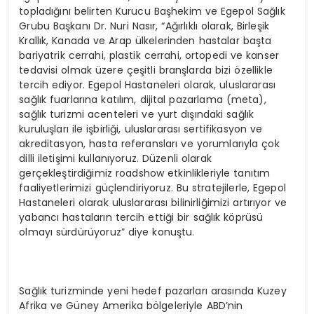
topladığını belirten Kurucu Başhekim ve Egepol Sağlık
Grubu Başkanı Dr. Nuri Nasır, “Ağırlıklı olarak, Birleşik
Krallık, Kanada ve Arap ülkelerinden hastalar başta
bariyatrik cerrahi, plastik cerrahi, ortopedi ve kanser
tedavisi olmak üzere çeşitli branşlarda bizi özellikle
tercih ediyor. Egepol Hastaneleri olarak, uluslararası
sağlık fuarlarına katılım, dijital pazarlama (meta),
sağlık turizmi acenteleri ve yurt dışındaki sağlık
kuruluşları ile işbirliği, uluslararası sertifikasyon ve
akreditasyon, hasta referansları ve yorumlarıyla çok
dilli iletişimi kullanıyoruz. Düzenli olarak
gerçekleştirdiğimiz roadshow etkinlikleriyle tanıtım
faaliyetlerimizi güçlendiriyoruz. Bu stratejilerle, Egepol
Hastaneleri olarak uluslararası bilinirliğimizi artırıyor ve
yabancı hastaların tercih ettiği bir sağlık köprüsü
olmayı sürdürüyoruz” diye konuştu.
Sağlık turizminde yeni hedef pazarları arasında Kuzey
Afrika ve Güney Amerika bölgeleriyle ABD’nin