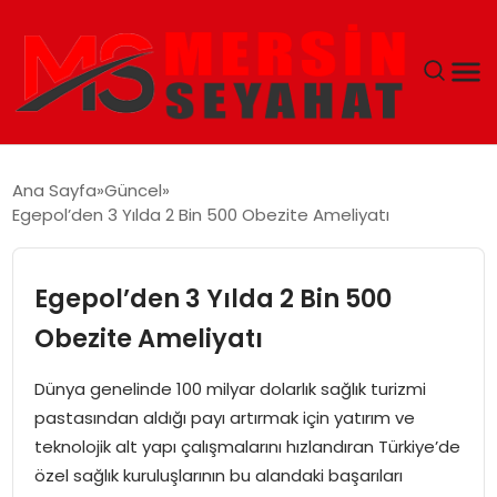
ANASAYFA
Ana Sayfa
Güncel
Egepol’den 3 Yılda 2 Bin 500 Obezite Ameliyatı
EKONOMI
EĞITIM
Egepol’den 3 Yılda 2 Bin 500
Obezite Ameliyatı
TEKNOLOJI
Dünya genelinde 100 milyar dolarlık sağlık turizmi
GÜNCEL
pastasından aldığı payı artırmak için yatırım ve
teknolojik alt yapı çalışmalarını hızlandıran Türkiye’de
özel sağlık kuruluşlarının bu alandaki başarıları