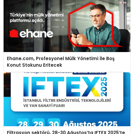
Ehane.com, Profesyonel Mülk Yönetimi İle Boş
Konut Stokunu Eritecek
Filtrasyon sektörü, 28-30 Ağustos’ta IFTEX 2025’te