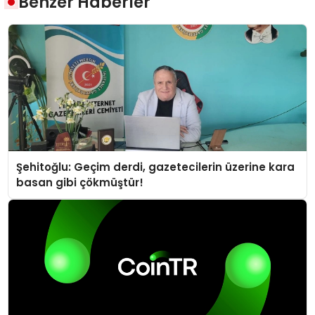
Benzer Haberler
Şehitoğlu: Geçim derdi, gazetecilerin üzerine kara
basan gibi çökmüştür!