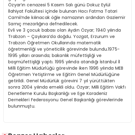
Özyar’ın cenazesi 5 Kasım Salı günü Dokuz Eylül
İlahiyat Fakültesi içinde bulunan Hacı Fatma Tatari
Camii’nde kılınacak öğle namazının ardından Gaziemir
Sarnıç mezarlığına defnedilecek.
Evli ve 3 çocuk babası olan Aydın Özyar; 1940 yılında
Trabzon – Çaykara’da doğdu. Yozgat, Erzurum ve
Trabzon Öğretmen Okullarında matematik
öğretmenliği ve yöneticilik görevinde bulundu.1975-
1995 yılları arasında; bakanlık müfettişliği ve
başmüfettişliği yaptı. 1995 yılında atandığı İstanbul İl
Milli Eğitim Müdürlüğü görevinde iken 1996 yılında MEB
Öğretmen Yetiştirme ve Eğitim Genel Müdürlüğüne
getirildi. Genel Müdürlük görevini 7 yıl yürüttükten
sonra 2004 yılında emekli oldu. Özyar; Milli Eğitim Vakfı
Denetleme Kurulu Başkanlığı ve Ege Karadeniz
Dernekleri Federasyonu Genel Başkanlığı görevlerinde
bulunmuştu.