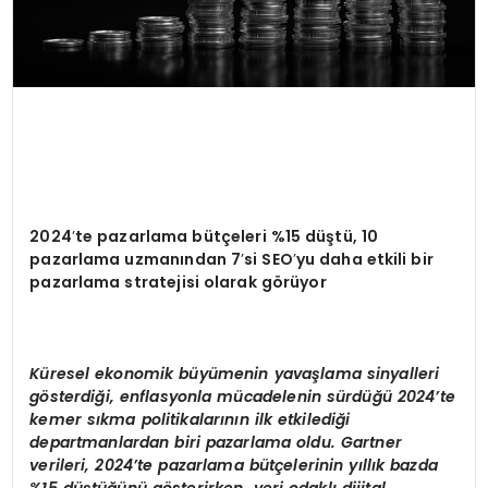
2024
’
te pazarlama bütçeleri %15 düştü, 10
pazarlama uzmanından 7
’
si SEO
’
yu daha etkili bir
pazarlama stratejisi olarak g
ö
rüyor
Küresel ekonomik büyümenin yavaşlama sinyalleri
g
ö
sterdiği, enflasyonla mücadelenin sürdüğü 2024’te
kemer sıkma politikalarının ilk etkilediği
departmanlardan biri pazarlama oldu. Gartner
verileri, 2024’te pazarlama bütçelerinin yıllık bazda
%15 düştüğünü g
ö
sterirken, veri odaklı dijital