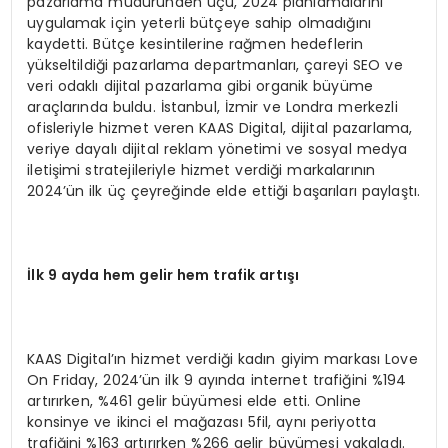
pazarlama müdüründen üçü, 2024 planlamalarını
uygulamak için yeterli bütçeye sahip olmadığını
kaydetti. Bütçe kesintilerine rağmen hedeflerin
yükseltildiği pazarlama departmanları, çareyi SEO ve
veri odaklı dijital pazarlama gibi organik büyüme
araçlarında buldu. İstanbul, İzmir ve Londra merkezli
ofisleriyle hizmet veren KAAS Digital, dijital pazarlama,
veriye dayalı dijital reklam yönetimi ve sosyal medya
iletişimi stratejileriyle hizmet verdiği markalarının
2024’ün ilk üç çeyreğinde elde ettiği başarıları paylaştı.
İlk 9 ayda hem gelir hem trafik artışı
KAAS Digital’ın hizmet verdiği kadın giyim markası Love
On Friday, 2024’ün ilk 9 ayında internet trafiğini %194
artırırken, %461 gelir büyümesi elde etti. Online
konsinye ve ikinci el mağazası 5fil, aynı periyotta
trafiğini %163 artırırken %266 gelir büyümesi yakaladı.