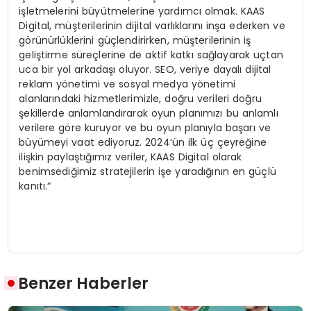
işletmelerini büyütmelerine yardımcı olmak. KAAS
Digital, müşterilerinin dijital varlıklarını inşa ederken ve
görünürlüklerini güçlendirirken, müşterilerinin iş
geliştirme süreçlerine de aktif katkı sağlayarak uçtan
uca bir yol arkadaşı oluyor. SEO, veriye dayalı dijital
reklam yönetimi ve sosyal medya yönetimi
alanlarındaki hizmetlerimizle, doğru verileri doğru
şekillerde anlamlandırarak oyun planımızı bu anlamlı
verilere göre kuruyor ve bu oyun planıyla başarı ve
büyümeyi vaat ediyoruz. 2024’ün ilk üç çeyreğine
ilişkin paylaştığımız veriler, KAAS Digital olarak
benimsediğimiz stratejilerin işe yaradığının en güçlü
kanıtı.”
Benzer Haberler