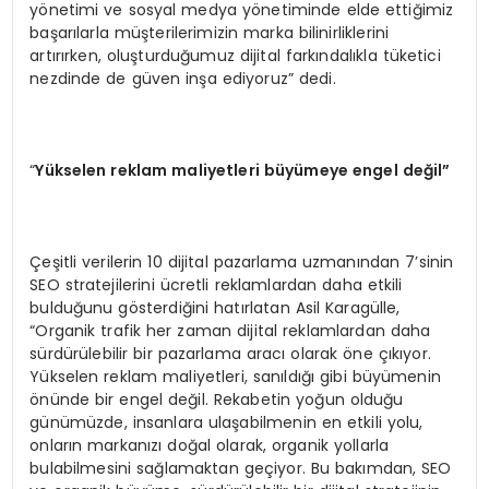
yönetimi ve sosyal medya yönetiminde elde ettiğimiz
başarılarla müşterilerimizin marka bilinirliklerini
artırırken, oluşturduğumuz dijital farkındalıkla tüketici
nezdinde de güven inşa ediyoruz” dedi.
“
Y
ükselen reklam maliyetleri büyümeye engel değil”
Çeşitli verilerin 10 dijital pazarlama uzmanından 7’sinin
SEO stratejilerini ücretli reklamlardan daha etkili
bulduğunu gösterdiğini hatırlatan Asil Karagülle,
“Organik trafik her zaman dijital reklamlardan daha
sürdürülebilir bir pazarlama aracı olarak öne çıkıyor.
Yükselen reklam maliyetleri, sanıldığı gibi büyümenin
önünde bir engel değil. Rekabetin yoğun olduğu
günümüzde, insanlara ulaşabilmenin en etkili yolu,
onların markanızı doğal olarak, organik yollarla
bulabilmesini sağlamaktan geçiyor. Bu bakımdan, SEO