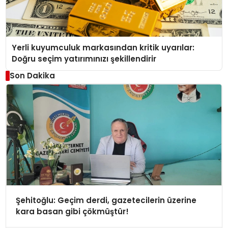
Yerli kuyumculuk markasından kritik uyarılar:
Doğru seçim yatırımınızı şekillendirir
Son Dakika
Şehitoğlu: Geçim derdi, gazetecilerin üzerine
kara basan gibi çökmüştür!