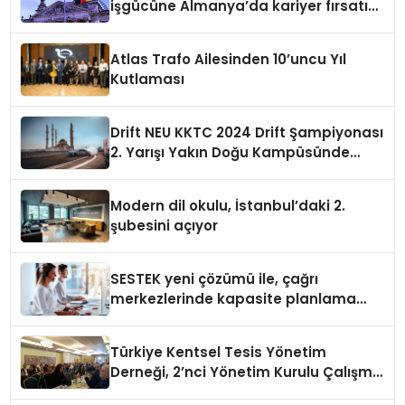
işgücüne Almanya’da kariyer fırsatı
sununuyor
Atlas Trafo Ailesinden 10’uncu Yıl
Kutlaması
Drift NEU KKTC 2024 Drift Şampiyonası
2. Yarışı Yakın Doğu Kampüsünde
Gerçekleştirildi
Modern dil okulu, İstanbul’daki 2.
şubesini açıyor
SESTEK yeni çözümü ile, çağrı
merkezlerinde kapasite planlama
verimliliğini 4 kat artırıyor
Türkiye Kentsel Tesis Yönetim
Derneği, 2’nci Yönetim Kurulu Çalışma
Kampı düzenlendi