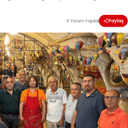
0 Yorum Yapıldı
Paylaş