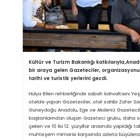
Kültür ve Turizm Bakanlığı katkılarıyla,An
bir araya gelen Gazeteciler, organizasyonu
tarihi ve turistik yerlerini gezdi.
Hülya Bilen rehberliğinde sabah kahvaltısını Ye
otelde yapan Gazeteciler, otel sahibi Zafer Sağın
Güneydoğu Anadolu, Ege ve Akdeniz Gazetecile
başkanlarından oluşan Gazeteci grubu, daha so
çeken ve 10 ila 12. yüzyıllar arasında yapıldığı t
muhteşem mimarisi karşısında adeta büyülendi