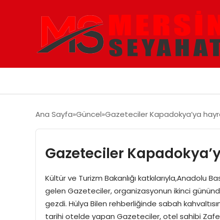
Ana Sayfa
Güncel
Gazeteciler Kapadokya’ya hayra
Gazeteciler Kapadokya’y
Kültür ve Turizm Bakanlığı katkılarıyla,Anadolu B
gelen Gazeteciler, organizasyonun ikinci gününde K
gezdi. Hülya Bilen rehberliğinde sabah kahvaltıs
tarihi otelde yapan Gazeteciler, otel sahibi Zafer 