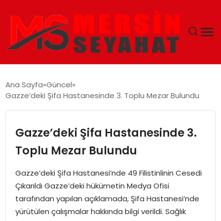
ANASAYFA
Ana Sayfa
Güncel
Gazze’deki Şifa Hastanesinde 3. Toplu Mezar Bulundu
EKONOMI
EĞITIM
Gazze’deki Şifa Hastanesinde 3.
Toplu Mezar Bulundu
TEKNOLOJI
Gazze’deki Şifa Hastanesi’nde 49 Filistinlinin Cesedi
GÜNCEL
Çıkarıldı Gazze’deki hükümetin Medya Ofisi
tarafından yapılan açıklamada, Şifa Hastanesi’nde
yürütülen çalışmalar hakkında bilgi verildi. Sağlık