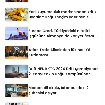
Yerli kuyumculuk markasından kritik
uyarılar: Doğru seçim yatırımınızı
şekillendirir
Europe Card, Türkiye’deki nitelikli
işgücüne Almanya’da kariyer fırsatı
sununuyor
Atlas Trafo Ailesinden 10’uncu Yıl
Kutlaması
Drift NEU KKTC 2024 Drift Şampiyonası
2. Yarışı Yakın Doğu Kampüsünde
Gerçekleştirildi
Modern dil okulu, İstanbul’daki 2.
şubesini açıyor