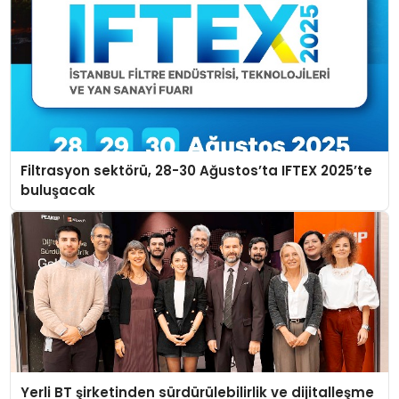
Filtrasyon sektörü, 28-30 Ağustos’ta IFTEX 2025’te
buluşacak
Yerli BT şirketinden sürdürülebilirlik ve dijitalleşme