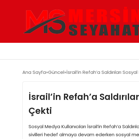
Ana Sayfa
Güncel
İsrail’in Refah’a Saldırıları Sos
İsrail’in Refah’a Saldırı
Çekti
Sosyal Medya Kullanıcıları İsrail’in Refah’a Saldırıl
sivilleri hedef almaya devam ederken sosyal medy