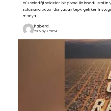
düzenlediği saldırıları bir görsel ile kınadı. İsrai
saldırısına bütün dünyadan tepki gelirken Insta
medya…
haberci
29 Mayıs 2024