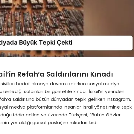
il’in Refah’a Saldırılarını Kınadı
n’de sivilleri hedef almaya devam ederken sosyal medya
enlediği saldırıları bir görsel ile kınadı. İsrail’in yerinden
fah’a saldırısına bütün dünyadan tepki gelirken Instagram,
yal medya platformlarında insanlar İsrail yönetimine tepki
olduğu iddia edilen ve üzerinde Türkçesi, “Bütün Gözler
nin yer aldığı görsel paylaşım rekorları kırdı.