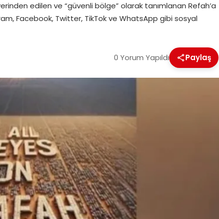
l’in yerinden edilen ve “güvenli bölge” olarak tanımlanan Refah’a
gram, Facebook, Twitter, TikTok ve WhatsApp gibi sosyal
0 Yorum Yapıldı
Paylaş