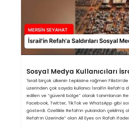
Sosyal Medya Kullanıcıları İsra
‘İsrail birçok ülkenin tepkisine rağmen Filisti
üzerinden çok sayıda kullanıcı İsrail’in Refah’a düz
edilen ve “güvenli bölge” olarak tanımlanan Re
Facebook, Twitter, TikTok ve WhatsApp gibi sos
gösterdi. Özellikle Refah’ın yukarıdan çekilmiş 
Refah’ın Üzerinde” olan All Eyes on Rafah ifadesi