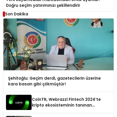
Doğru seçim yatırımınızı şekillendirir
Son Dakika
Şehitoğlu: Geçim derdi, gazetecilerin üzerine
kara basan gibi çökmüştür!
CoinTR, Webrazzi Fintech 2024’te
kripto ekosisteminin tanınan
isimlerini ağırlayacak