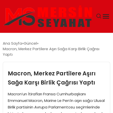
ANASAYFA
Ana Sayfa
Güncel
Macron, Merkez Partilere Aşırı Sağa Karşı Birlik Çağrısı
EKONOMI
Yaptı
EĞITIM
Macron, Merkez Partilere Aşırı
TEKNOLOJI
Sağa Karşı Birlik Çağrısı Yaptı
GÜNCEL
Macron’un İtirafları Fransa Cumhurbaşkanı
Emmanuel Macron, Marine Le Pen’in aşırı sağcı Ulusal
Birlik partisinin Avrupa Parlamentosu seçimlerinde