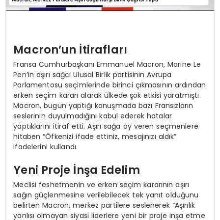
Macron’un İtirafları
Fransa Cumhurbaşkanı Emmanuel Macron, Marine Le
Pen’in aşırı sağcı Ulusal Birlik partisinin Avrupa
Parlamentosu seçimlerinde birinci çıkmasının ardından
erken seçim kararı alarak ülkede şok etkisi yaratmıştı.
Macron, bugün yaptığı konuşmada bazı Fransızların
seslerinin duyulmadığını kabul ederek hatalar
yaptıklarını itiraf etti. Aşırı sağa oy veren seçmenlere
hitaben “Öfkenizi ifade ettiniz, mesajınızı aldık”
ifadelerini kullandı.
Yeni Proje İnşa Edelim
Meclisi feshetmenin ve erken seçim kararının aşırı
sağın güçlenmesine verilebilecek tek yanıt olduğunu
belirten Macron, merkez partilere seslenerek “Aşırılık
yanlısı olmayan siyasi liderlere yeni bir proje inşa etme