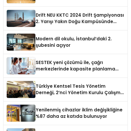
Drift NEU KKTC 2024 Drift Şampiyonası
2. Yarışı Yakın Doğu Kampüsünde
Gerçekleştirildi
Modern dil okulu, İstanbul’daki 2.
şubesini açıyor
SESTEK yeni çözümü ile, çağrı
merkezlerinde kapasite planlama
verimliliğini 4 kat artırıyor
Türkiye Kentsel Tesis Yönetim
Derneği, 2’nci Yönetim Kurulu Çalışma
Kampı düzenlendi
Yenilenmiş cihazlar iklim değişikliğine
%87 daha az katıda bulunuyor