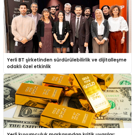
Yerli BT şirketinden sürdürülebilirlik ve dijitalleşme
odaklı özel etkinlik
Yerli kuyumculuk markasından kritik uyarılar: