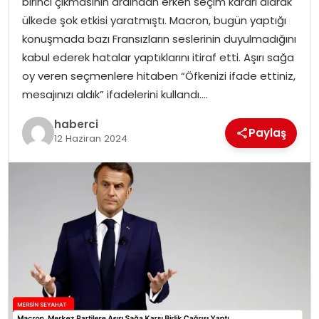
birinci çıkmasının ardından erken seçim kararı alarak
ülkede şok etkisi yaratmıştı. Macron, bugün yaptığı
konuşmada bazı Fransızların seslerinin duyulmadığını
kabul ederek hatalar yaptıklarını itiraf etti. Aşırı sağa
oy veren seçmenlere hitaben “Öfkenizi ifade ettiniz,
mesajınızı aldık” ifadelerini kullandı….
haberci
Paylaş
12 Haziran 2024