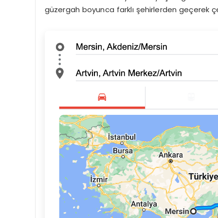
güzergah boyunca farklı şehirlerden geçerek çeş