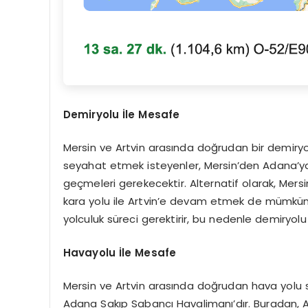
Demiryolu İle Mesafe
Mersin ve Artvin arasında doğrudan bir demiryo
seyahat etmek isteyenler, Mersin’den Adana’ya d
geçmeleri gerekecektir. Alternatif olarak, Mers
kara yolu ile Artvin’e devam etmek de mümkün
yolculuk süreci gerektirir, bu nedenle demiryolu
Havayolu İle Mesafe
Mersin ve Artvin arasında doğrudan hava yolu s
Adana Sakıp Sabancı Havalimanı’dır. Buradan, Ar