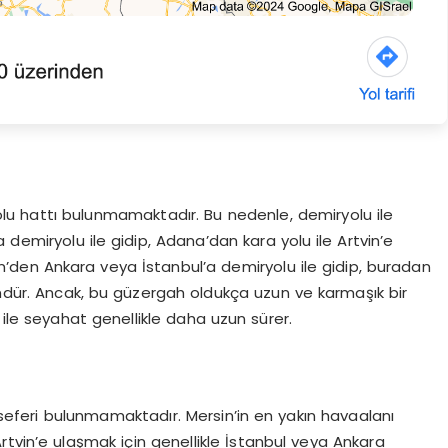
lu hattı bulunmamaktadır. Bu nedenle, demiryolu ile
emiryolu ile gidip, Adana’dan kara yolu ile Artvin’e
in’den Ankara veya İstanbul’a demiryolu ile gidip, buradan
dür. Ancak, bu güzergah oldukça uzun ve karmaşık bir
 ile seyahat genellikle daha uzun sürer.
eferi bulunmamaktadır. Mersin’in en yakın havaalanı
tvin’e ulaşmak için genellikle İstanbul veya Ankara