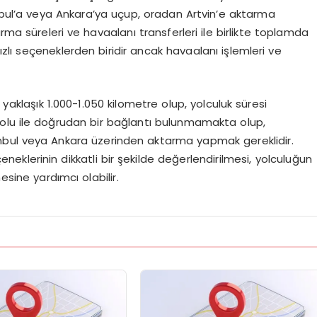
anbul’a veya Ankara’ya uçup, oradan Artvin’e aktarma
rma süreleri ve havaalanı transferleri ile birlikte toplamda
hızlı seçeneklerden biridir ancak havaalanı işlemleri ve
 yaklaşık 1.000-1.050 kilometre olup, yolculuk süresi
iryolu ile doğrudan bir bağlantı bulunmamakta olup,
anbul veya Ankara üzerinden aktarma yapmak gereklidir.
klerinin dikkatli bir şekilde değerlendirilmesi, yolculuğun
esine yardımcı olabilir.