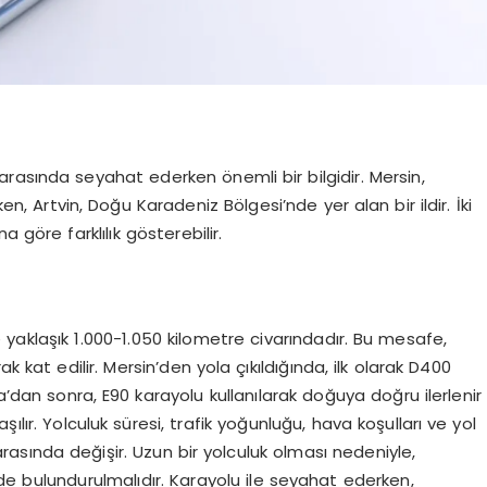
 arasında seyahat ederken önemli bir bilgidir. Mersin,
ken, Artvin, Doğu Karadeniz Bölgesi’nde yer alan bir ildir. İki
 göre farklılık gösterebilir.
 yaklaşık 1.000-1.050 kilometre civarındadır. Bu mesafe,
ak kat edilir. Mersin’den yola çıkıldığında, ilk olarak D400
’dan sonra, E90 karayolu kullanılarak doğuya doğru ilerlenir
ılır. Yolculuk süresi, trafik yoğunluğu, hava koşulları ve yol
arasında değişir. Uzun bir yolculuk olması nedeniyle,
de bulundurulmalıdır. Karayolu ile seyahat ederken,