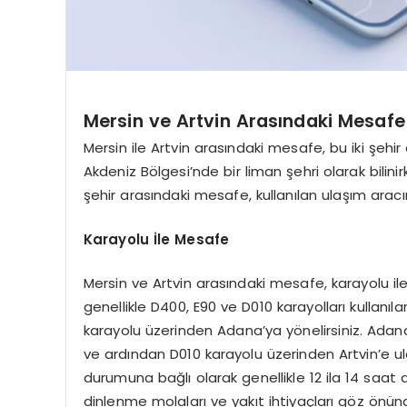
Mersin ve Artvin Arasındaki Mesafe
Mersin ile Artvin arasındaki mesafe, bu iki şehir
Akdeniz Bölgesi’nde bir liman şehri olarak bilinir
şehir arasındaki mesafe, kullanılan ulaşım aracına
Karayolu İle Mesafe
Mersin ve Artvin arasındaki mesafe, karayolu ile
genellikle D400, E90 ve D010 karayolları kullanılar
karayolu üzerinden Adana’ya yönelirsiniz. Adana
ve ardından D010 karayolu üzerinden Artvin’e ulaş
durumuna bağlı olarak genellikle 12 ila 14 saat 
dinlenme molaları ve yakıt ihtiyaçları göz önün