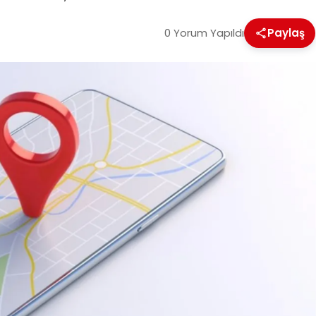
0 Yorum Yapıldı
Paylaş