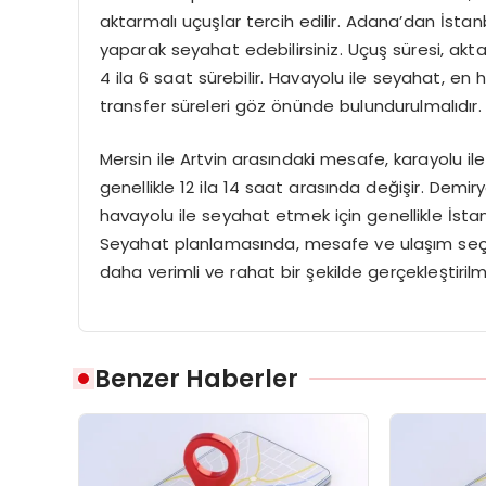
aktarmalı uçuşlar tercih edilir. Adana’dan İst
yaparak seyahat edebilirsiniz. Uçuş süresi, akta
4 ila 6 saat sürebilir. Havayolu ile seyahat, en 
transfer süreleri göz önünde bulundurulmalıdır.
Mersin ile Artvin arasındaki mesafe, karayolu ile
genellikle 12 ila 14 saat arasında değişir. Dem
havayolu ile seyahat etmek için genellikle İst
Seyahat planlamasında, mesafe ve ulaşım seçene
daha verimli ve rahat bir şekilde gerçekleştirilm
Benzer Haberler