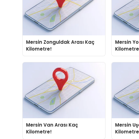
Mersin Zonguldak Arası Kaç
Mersin Yo
Kilometre!
Kilometre
Mersin Van Arası Kaç
Mersin Uşak Arası Kaç
Kilometre!
Kilometre