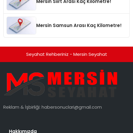
Mersin Siirt Arası Kaç Kilometre!
Mersin Samsun Arası Kaç Kilometre!
Seyahat Rehberiniz - Mersin Seyahat
Reklam & İşbirliği:
habersonuclari@gmail.com
Hakkımızda