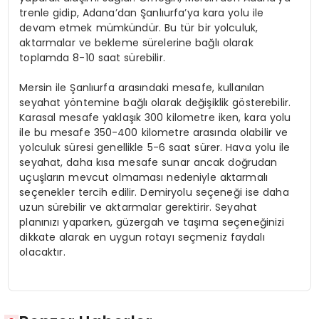
trenle gidip, Adana’dan Şanlıurfa’ya kara yolu ile
devam etmek mümkündür. Bu tür bir yolculuk,
aktarmalar ve bekleme sürelerine bağlı olarak
toplamda 8-10 saat sürebilir.
Mersin ile Şanlıurfa arasındaki mesafe, kullanılan
seyahat yöntemine bağlı olarak değişiklik gösterebilir.
Karasal mesafe yaklaşık 300 kilometre iken, kara yolu
ile bu mesafe 350-400 kilometre arasında olabilir ve
yolculuk süresi genellikle 5-6 saat sürer. Hava yolu ile
seyahat, daha kısa mesafe sunar ancak doğrudan
uçuşların mevcut olmaması nedeniyle aktarmalı
seçenekler tercih edilir. Demiryolu seçeneği ise daha
uzun sürebilir ve aktarmalar gerektirir. Seyahat
planınızı yaparken, güzergah ve taşıma seçeneğinizi
dikkate alarak en uygun rotayı seçmeniz faydalı
olacaktır.