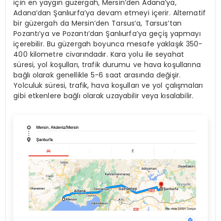
için en yaygın güzergah, Mersin’den Adana’ya,
Adana’dan Şanlıurfa’ya devam etmeyi içerir. Alternatif
bir güzergah da Mersin’den Tarsus’a, Tarsus’tan
Pozantı’ya ve Pozantı’dan Şanlıurfa’ya geçiş yapmayı
içerebilir. Bu güzergah boyunca mesafe yaklaşık 350-
400 kilometre civarındadır. Kara yolu ile seyahat
süresi, yol koşulları, trafik durumu ve hava koşullarına
bağlı olarak genellikle 5-6 saat arasında değişir.
Yolculuk süresi, trafik, hava koşulları ve yol çalışmaları
gibi etkenlere bağlı olarak uzayabilir veya kısalabilir.