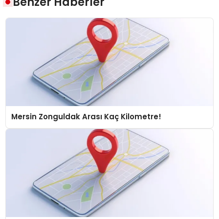
Benzer Haberler
Mersin Zonguldak Arası Kaç Kilometre!