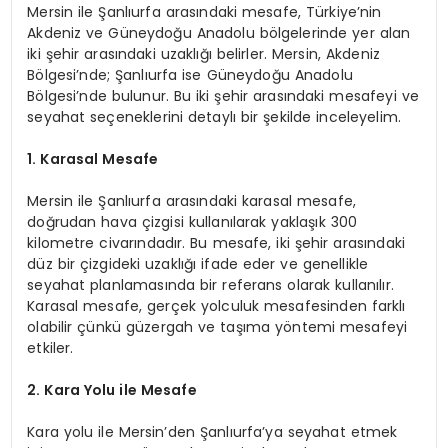
Mersin ile Şanlıurfa arasındaki mesafe, Türkiye’nin
Akdeniz ve Güneydoğu Anadolu bölgelerinde yer alan
iki şehir arasındaki uzaklığı belirler. Mersin, Akdeniz
Bölgesi’nde; Şanlıurfa ise Güneydoğu Anadolu
Bölgesi’nde bulunur. Bu iki şehir arasındaki mesafeyi ve
seyahat seçeneklerini detaylı bir şekilde inceleyelim.
1. Karasal Mesafe
Mersin ile Şanlıurfa arasındaki karasal mesafe,
doğrudan hava çizgisi kullanılarak yaklaşık 300
kilometre civarındadır. Bu mesafe, iki şehir arasındaki
düz bir çizgideki uzaklığı ifade eder ve genellikle
seyahat planlamasında bir referans olarak kullanılır.
Karasal mesafe, gerçek yolculuk mesafesinden farklı
olabilir çünkü güzergah ve taşıma yöntemi mesafeyi
etkiler.
2. Kara Yolu ile Mesafe
Kara yolu ile Mersin’den Şanlıurfa’ya seyahat etmek