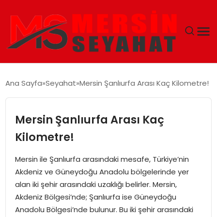
ANASAYFA
Ana Sayfa
Seyahat
Mersin Şanlıurfa Arası Kaç Kilometre!
EKONOMI
Mersin Şanlıurfa Arası Kaç
EĞITIM
Kilometre!
TEKNOLOJI
Mersin ile Şanlıurfa arasındaki mesafe, Türkiye’nin
Akdeniz ve Güneydoğu Anadolu bölgelerinde yer
GÜNCEL
alan iki şehir arasındaki uzaklığı belirler. Mersin,
Akdeniz Bölgesi’nde; Şanlıurfa ise Güneydoğu
Anadolu Bölgesi’nde bulunur. Bu iki şehir arasındaki