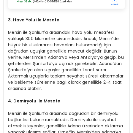
3. Hava Yolu ile Mesafe
Mersin ile Şanlıurfa arasındaki hava yolu mesafesi
yaklaşık 300 kilometre civarındadır. Ancak, Mersin’de
büyük bir uluslararası havaalanı bulunmadığı için
doğrudan uçuşlar genellikle mevcut değildir. Bunun
yerine, Mersin’den Adana’ya veya Antalya’ya geçip, bu
şehirlerden Şanlıurfa’ya uçmak gerekebilir. Adana’dan
Şanlıurfa’ya olan uçuşlar genellikle 1 saat sürer.
Aktarmalı uçuşlarla toplam seyahat süresi, aktarmalar
ve bekleme sürelerine bağlı olarak genellikle 2-4 saat
arasında olabilir.
4. Demiryolu ile Mesafe
Mersin ile Şanlıurfa arasında doğrudan bir demiryolu
bağlantısı bulunmamaktadır. Demiryolu ile seyahat
etmek isteyenler, genellikle Adana üzerinden aktarma
yaparak ulaşımı sağlar. Örneğin, Mersin’den Adana’ya