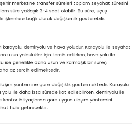
 şehir merkezine transfer süreleri toplam seyahat süresini
lam süre yaklaşık 3-4 saat olabilir. Bu süre, uçuş
i işlemlere bağlı olarak değişkenlik gösterebilir.
ri karayolu, demiryolu ve hava yoludur. Karayolu ile seyahat
 uzun yolculuklar için tercih edilirken, hava yolu ile
lu ise genellikle daha uzun ve karmaşık bir süreç
aha az tercih edilmektedir.
ulaşım yöntemine göre değişiklik göstermektedir. Karayolu
yolu ile daha kısa sürede kat edilebilirken, demiryolu ile
ve konfor ihtiyaçlarına göre uygun ulaşım yöntemini
hat hale getirecektir.