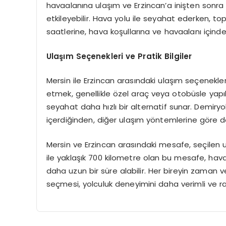
havaalanına ulaşım ve Erzincan’a inişten sonra
etkileyebilir. Hava yolu ile seyahat ederken, top
saatlerine, hava koşullarına ve havaalanı içindek
Ulaşım Seçenekleri ve Pratik Bilgiler
Mersin ile Erzincan arasındaki ulaşım seçenekle
etmek, genellikle özel araç veya otobüsle yapılan
seyahat daha hızlı bir alternatif sunar. Demiryo
içerdiğinden, diğer ulaşım yöntemlerine göre d
Mersin ve Erzincan arasındaki mesafe, seçilen 
ile yaklaşık 700 kilometre olan bu mesafe, hava 
daha uzun bir süre alabilir. Her bireyin zaman 
seçmesi, yolculuk deneyimini daha verimli ve ra