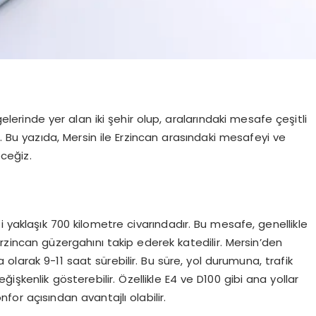
gelerinde yer alan iki şehir olup, aralarındaki mesafe çeşitli
. Bu yazıda, Mersin ile Erzincan arasındaki mesafeyi ve
eceğiz.
 yaklaşık 700 kilometre civarındadır. Bu mesafe, genellikle
Erzincan güzergahını takip ederek katedilir. Mersin’den
larak 9-11 saat sürebilir. Bu süre, yol durumuna, trafik
işkenlik gösterebilir. Özellikle E4 ve D100 gibi ana yollar
for açısından avantajlı olabilir.