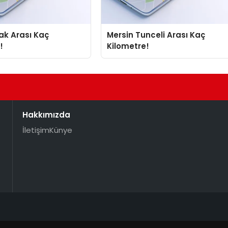
Mersin Tunceli Arası Kaç
!
Kilometre!
Hakkımızda
İletişim
Künye