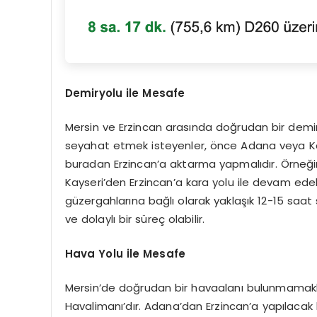
Demiryolu ile Mesafe
Mersin ve Erzincan arasında doğrudan bir demi
seyahat etmek isteyenler, önce Adana veya Ka
buradan Erzincan’a aktarma yapmalıdır. Örneğin
Kayseri’den Erzincan’a kara yolu ile devam edebil
güzergahlarına bağlı olarak yaklaşık 12-15 saat 
ve dolaylı bir süreç olabilir.
Hava Yolu ile Mesafe
Mersin’de doğrudan bir havaalanı bulunmamakla
Havalimanı’dır. Adana’dan Erzincan’a yapılacak 