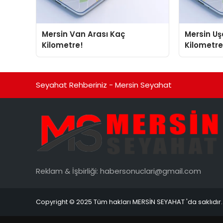
Mersin Van Arası Kaç
Mersin Uşak Arası Kaç
Kilometre!
Kilometre
Seyahat Rehberiniz - Mersin Seyahat
Reklam & İşbirliği:
habersonuclari@gmail.com
Copyright © 2025 Tüm hakları MERSİN SEYAHAT 'da saklıdır.