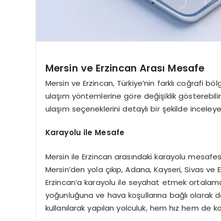
Mersin ve Erzincan Arası Mesafe
Mersin ve Erzincan, Türkiye’nin farklı coğrafi böl
ulaşım yöntemlerine göre değişiklik gösterebilir
ulaşım seçeneklerini detaylı bir şekilde inceley
Karayolu ile Mesafe
Mersin ile Erzincan arasındaki karayolu mesafesi
Mersin’den yola çıkıp, Adana, Kayseri, Sivas ve 
Erzincan’a karayolu ile seyahat etmek ortalama o
yoğunluğuna ve hava koşullarına bağlı olarak değ
kullanılarak yapılan yolculuk, hem hız hem de kon