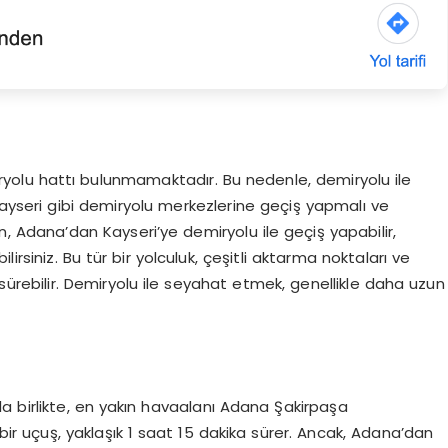
ryolu hattı bulunmamaktadır. Bu nedenle, demiryolu ile
yseri gibi demiryolu merkezlerine geçiş yapmalı ve
, Adana’dan Kayseri’ye demiryolu ile geçiş yapabilir,
irsiniz. Bu tür bir yolculuk, çeşitli aktarma noktaları ve
sürebilir. Demiryolu ile seyahat etmek, genellikle daha uzun
 birlikte, en yakın havaalanı Adana Şakirpaşa
bir uçuş, yaklaşık 1 saat 15 dakika sürer. Ancak, Adana’dan