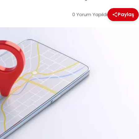
0 Yorum Yapıldı
Paylaş