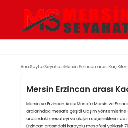
Ana Sayfa
Seyahat
Mersin Erzincan arası Kaç Kilo
Mersin Erzincan arası Ka
Mersin ve Erzincan Arası Mesafe Mersin ve Erzincan,
aralarındaki mesafe çeşitli ulaşım yöntemlerine gö
arasındaki mesafeyi ve ulaşım seçeneklerini detay
Erzincan arasındaki karayolu mesafesi yaklaşık 70