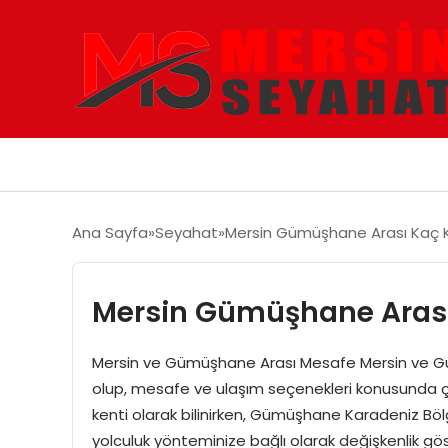
Ana Sayfa
Seyahat
Mersin Gümüşhane Arası Kaç K
Mersin Gümüşhane Arası
Mersin ve Gümüşhane Arası Mesafe Mersin ve Gümüş
olup, mesafe ve ulaşım seçenekleri konusunda çeşi
kenti olarak bilinirken, Gümüşhane Karadeniz Bölge
yolculuk yönteminize bağlı olarak değişkenlik gö