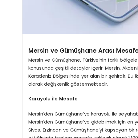
Mersin ve Gümüşhane Arası Mesaf
Mersin ve Gümüşhane, Türkiye’nin farklı bölgele
konusunda çeşitli detaylar içerir. Mersin, Akden
Karadeniz Bölgesi’nde yer alan bir şehirdir. Bu 
olarak değişkenlik göstermektedir.
Karayolu ile Mesafe
Mersin’den Gümüşhane’ye karayolu ile seyahat e
Mersin’den Gümüşhane’ye gidebilmek için en ya
Sivas, Erzincan ve Gümüşhane’yi kapsayan bir 
ettiğinizde toplam mesafe yaklaşık olarak 1.100 k