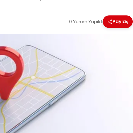
0 Yorum Yapıldı
Paylaş