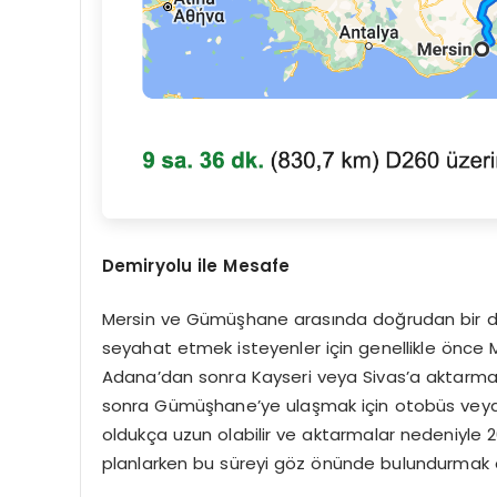
Demiryolu ile Mesafe
Mersin ve Gümüşhane arasında doğrudan bir de
seyahat etmek isteyenler için genellikle önce 
Adana’dan sonra Kayseri veya Sivas’a aktarma
sonra Gümüşhane’ye ulaşmak için otobüs veya 
oldukça uzun olabilir ve aktarmalar nedeniyle 20
planlarken bu süreyi göz önünde bulundurmak ö