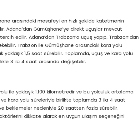
ane arasındaki mesafeyi en hızlı şekilde katetmenin
adır. Adana’dan Gümüşhane’ye direkt uçuşlar mevcut
r tercih edilir. Adana’dan Trabzon’a uçuş yapıp, Trabzon’dan
bilir. Trabzon ile Gümüşhane arasındaki kara yolu
k yaklaşık 1,5 saat sürebilir. Toplamda, uçuş ve kara yolu
kle 3 ila 4 saat arasında değişebilir.
u ile yaklaşık 1.100 kilometredir ve bu yolculuk ortalama
 ve kara yolu süreleriyle birlikte toplamda 3 ila 4 saat
 ve beklemeler nedeniyle 20 saatten fazla sürebilir.
aktörlerini dikkate alarak en uygun ulaşım seçeneğini