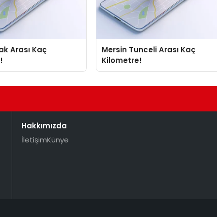
Mersin Tunceli Arası Kaç
!
Kilometre!
Hakkımızda
İletişim
Künye