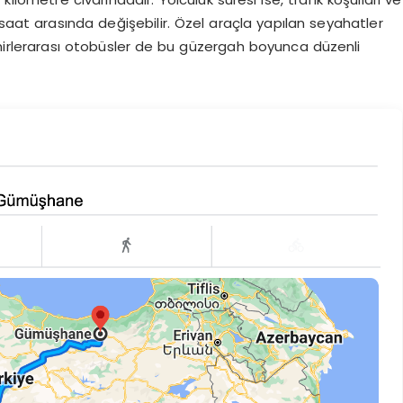
saat arasında değişebilir. Özel araçla yapılan seyahatler
ehirlerarası otobüsler de bu güzergah boyunca düzenli