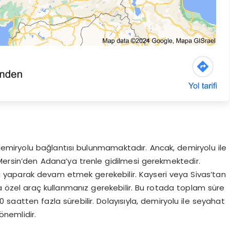
miryolu bağlantısı bulunmamaktadır. Ancak, demiryolu ile
Mersin’den Adana’ya trenle gidilmesi gerekmektedir.
 yaparak devam etmek gerekebilir. Kayseri veya Sivas’tan
özel araç kullanmanız gerekebilir. Bu rotada toplam süre
 saatten fazla sürebilir. Dolayısıyla, demiryolu ile seyahat
nemlidir.