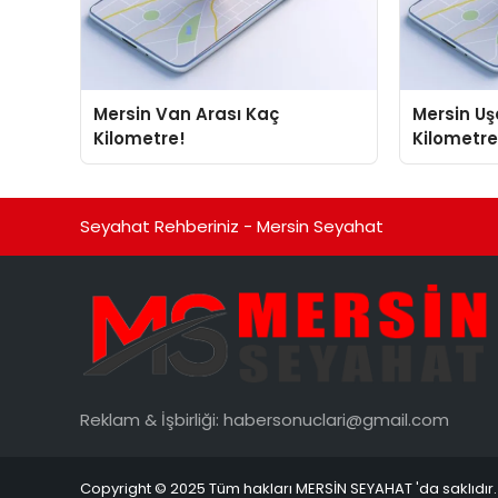
Mersin Van Arası Kaç
Mersin Uşak Arası Kaç
Kilometre!
Kilometre
Seyahat Rehberiniz - Mersin Seyahat
Reklam & İşbirliği:
habersonuclari@gmail.com
Copyright © 2025 Tüm hakları MERSİN SEYAHAT 'da saklıdır.