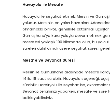
Havayolu ile Mesafe
Havayolu ile seyahat etmek, Mersin ve Gümüşh
yoludur. Mersin’in en yakın havaalanı Adana’d
olmamakla birlikte, genellikle aktarmalı uçuşla
Gümüşhane’ye kara yoluyla devam etmek gereke
mesafesi yaklaşık 100 kilometre olup, bu yolculu
süreleri dahil olmak üzere seyahat süresi genelli
Mesafe ve Seyahat Süresi
Mersin ile Gümüşhane arasındaki mesafe karayol
14 ila 16 saat sürebilir. Havayolu seçeneği, uçuş
sürebilir. Demiryolu ile seyahat ise, aktarmalar
Seyahat tercihinizi yaparken, mesafe ve süre f
belirleyebilirsiniz.