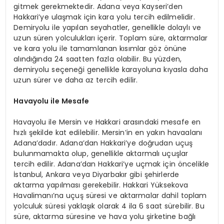
gitmek gerekmektedir. Adana veya Kayseri’den
Hakkari’ye ulaşmak için kara yolu tercih edilmelidir.
Demiryolu ile yapılan seyahatler, genellikle dolaylı ve
uzun süren yolculukları içerir. Toplam süre, aktarmalar
ve kara yolu ile tamamlanan kısımlar göz önüne
alındığında 24 saatten fazla olabilir. Bu yüzden,
demiryolu seçeneği genellikle karayoluna kıyasla daha
uzun sürer ve daha az tercih edilir.
Havayolu ile Mesafe
Havayolu ile Mersin ve Hakkari arasındaki mesafe en
hızlı şekilde kat edilebilir. Mersin’in en yakın havaalanı
Adana’dadır. Adana’dan Hakkari’ye doğrudan uçuş
bulunmamakta olup, genellikle aktarmalı uçuşlar
tercih edilir. Adana’dan Hakkari’ye uçmak için öncelikle
İstanbul, Ankara veya Diyarbakır gibi şehirlerde
aktarma yapılması gerekebilir. Hakkari Yüksekova
Havalimanı’na uçuş süresi ve aktarmalar dahil toplam
yolculuk süresi yaklaşık olarak 4 ila 6 saat sürebilir. Bu
süre, aktarma süresine ve hava yolu şirketine bağlı