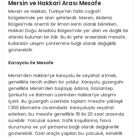
Mersin ve Hakkari Arası Mesafe
Mersin ve Hakkari, Türkiye’nin farklı coğrafi
bölgelerinde yer alan şehirlerdir. Mersin, Akdeniz
Bölgesi’nde önemli bir liman kenti olarak bilinirken,
Hakkari Doğu Anadolu Bölgesi’nde yer alan ve dağlık bir
alanda bulunan bir ildir. Bu iki şehir arasındaki mesafe,
kullanılan ulaşım yöntemine bağlı olarak değişiklik
gösterebilir.
Karayolu ile Mesafe
Mersin’den Hakkari’ye karayolu ile seyahat etmek,
genellikle tercih edilen bir yoldur. Karayolu güzergahı
genellikle Mersin’den başlayıp Adana, Gaziantep,
Şanlıurfa ve Batman üzerinden Hakkari’ye ulaşımı
içerir. Bu güzergah üzerinde toplam mesafe yaklaşık
1.300 kilometre civarındadır. Karayoluyla seyahat
ederken, bu mesafe genellikle 18 ila 20 saat arasında
sürebilir. Yolculuk süresi, trafik koşullarına, hava
durumuna ve yol şartlarına bağlı olarak değişkenlik
gösterebilir. Özel araçla yapılan bu yolculuk, esneklik