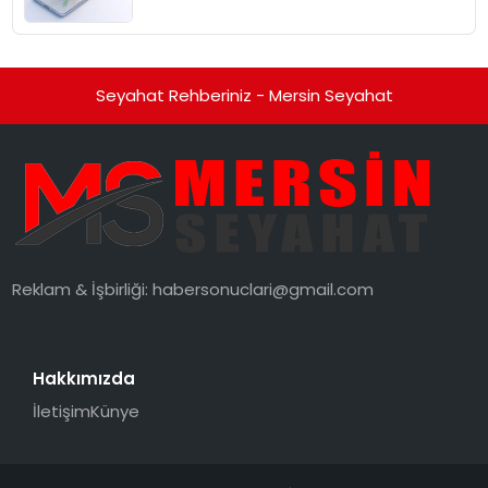
Seyahat Rehberiniz - Mersin Seyahat
Reklam & İşbirliği:
habersonuclari@gmail.com
Hakkımızda
İletişim
Künye