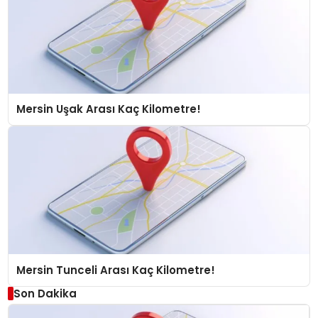
Mersin Uşak Arası Kaç Kilometre!
Mersin Tunceli Arası Kaç Kilometre!
Son Dakika