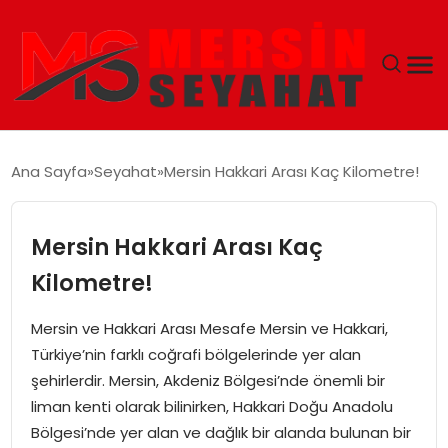
ANASAYFA
Ana Sayfa
Seyahat
Mersin Hakkari Arası Kaç Kilometre!
EKONOMI
Mersin Hakkari Arası Kaç
EĞITIM
Kilometre!
TEKNOLOJI
Mersin ve Hakkari Arası Mesafe Mersin ve Hakkari,
Türkiye’nin farklı coğrafi bölgelerinde yer alan
GÜNCEL
şehirlerdir. Mersin, Akdeniz Bölgesi’nde önemli bir
liman kenti olarak bilinirken, Hakkari Doğu Anadolu
Bölgesi’nde yer alan ve dağlık bir alanda bulunan bir