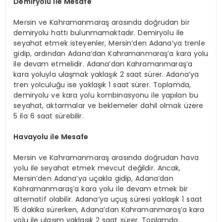
Demiryolu ile Mesafe
Mersin ve Kahramanmaraş arasında doğrudan bir
demiryolu hattı bulunmamaktadır. Demiryolu ile
seyahat etmek isteyenler, Mersin’den Adana’ya trenle
gidip, ardından Adana’dan Kahramanmaraş’a kara yolu
ile devam etmelidir. Adana’dan Kahramanmaraş’a
kara yoluyla ulaşmak yaklaşık 2 saat sürer. Adana’ya
tren yolculuğu ise yaklaşık 1 saat sürer. Toplamda,
demiryolu ve kara yolu kombinasyonu ile yapılan bu
seyahat, aktarmalar ve beklemeler dahil olmak üzere
5 ila 6 saat sürebilir.
Havayolu ile Mesafe
Mersin ve Kahramanmaraş arasında doğrudan hava
yolu ile seyahat etmek mevcut değildir. Ancak,
Mersin’den Adana’ya uçakla gidip, Adana’dan
Kahramanmaraş’a kara yolu ile devam etmek bir
alternatif olabilir. Adana’ya uçuş süresi yaklaşık 1 saat
15 dakika sürerken, Adana’dan Kahramanmaraş’a kara
yolu ile ulaşım yaklaşık 2 saat sürer. Toplamda,