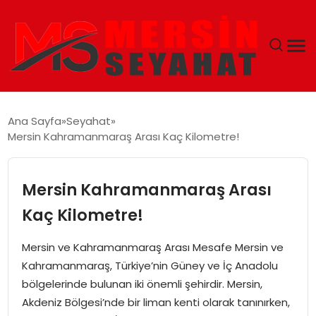
ANASAYFA
Ana Sayfa
Seyahat
Mersin Kahramanmaraş Arası Kaç Kilometre!
EKONOMI
EĞITIM
Mersin Kahramanmaraş Arası
Kaç Kilometre!
TEKNOLOJI
Mersin ve Kahramanmaraş Arası Mesafe Mersin ve
GÜNCEL
Kahramanmaraş, Türkiye’nin Güney ve İç Anadolu
bölgelerinde bulunan iki önemli şehirdir. Mersin,
Akdeniz Bölgesi’nde bir liman kenti olarak tanınırken,