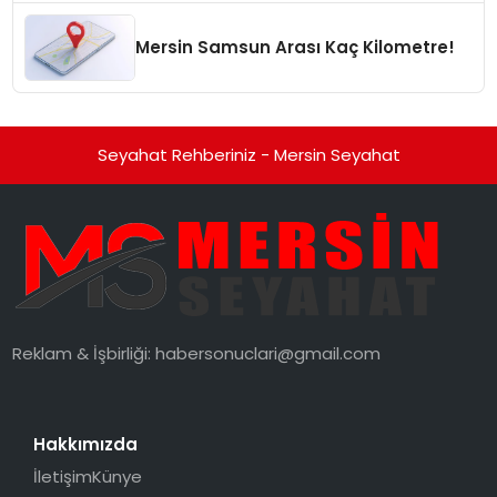
Mersin Samsun Arası Kaç Kilometre!
Seyahat Rehberiniz - Mersin Seyahat
Reklam & İşbirliği:
habersonuclari@gmail.com
Hakkımızda
İletişim
Künye