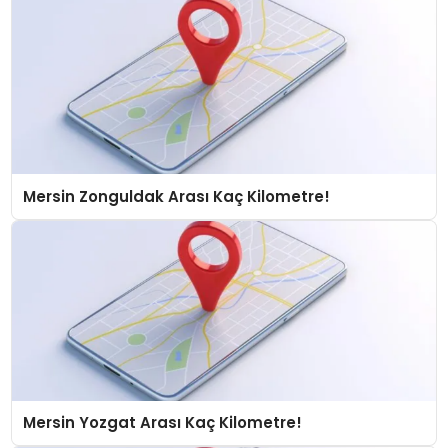
Mersin Zonguldak Arası Kaç Kilometre!
Mersin Yozgat Arası Kaç Kilometre!