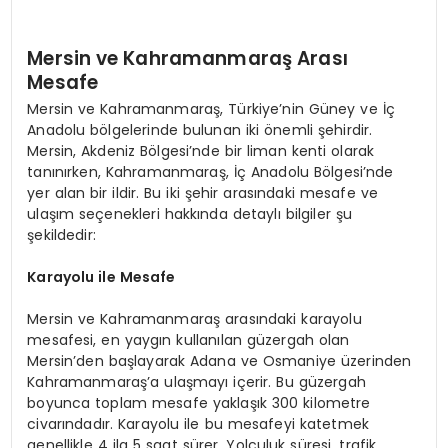
Mersin ve Kahramanmaraş Arası
Mesafe
Mersin ve Kahramanmaraş, Türkiye’nin Güney ve İç
Anadolu bölgelerinde bulunan iki önemli şehirdir.
Mersin, Akdeniz Bölgesi’nde bir liman kenti olarak
tanınırken, Kahramanmaraş, İç Anadolu Bölgesi’nde
yer alan bir ildir. Bu iki şehir arasındaki mesafe ve
ulaşım seçenekleri hakkında detaylı bilgiler şu
şekildedir:
Karayolu ile Mesafe
Mersin ve Kahramanmaraş arasındaki karayolu
mesafesi, en yaygın kullanılan güzergah olan
Mersin’den başlayarak Adana ve Osmaniye üzerinden
Kahramanmaraş’a ulaşmayı içerir. Bu güzergah
boyunca toplam mesafe yaklaşık 300 kilometre
civarındadır. Karayolu ile bu mesafeyi katetmek
genellikle 4 ila 5 saat sürer. Yolculuk süresi, trafik