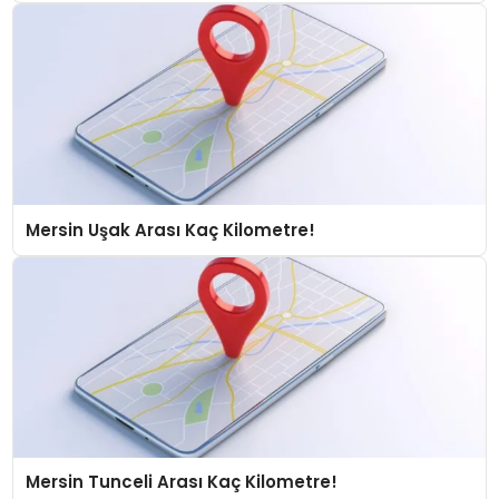
Mersin Uşak Arası Kaç Kilometre!
Mersin Tunceli Arası Kaç Kilometre!