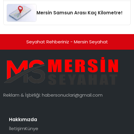
Mersin Samsun Arası Kaç Kilometre!
Seyahat Rehberiniz - Mersin Seyahat
Reklam & İşbirliği:
habersonuclari@gmail.com
Hakkımızda
İletişim
Künye