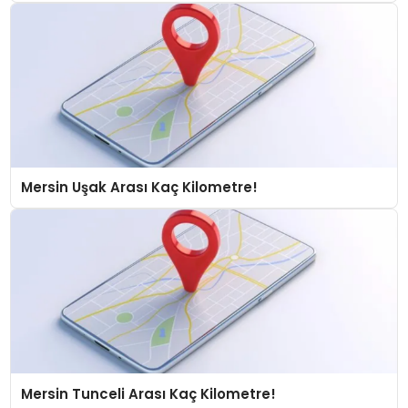
Mersin Uşak Arası Kaç Kilometre!
Mersin Tunceli Arası Kaç Kilometre!