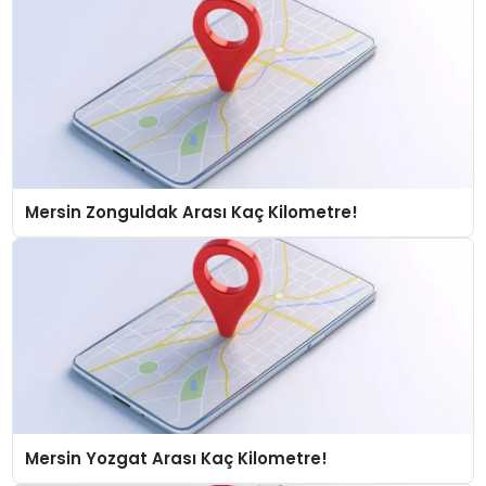
Mersin Zonguldak Arası Kaç Kilometre!
Mersin Yozgat Arası Kaç Kilometre!