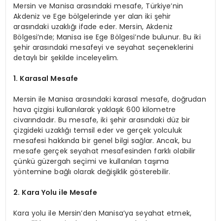
Mersin ve Manisa arasındaki mesafe, Türkiye’nin
Akdeniz ve Ege bölgelerinde yer alan iki şehir
arasındaki uzaklığı ifade eder. Mersin, Akdeniz
Bölgesi’nde; Manisa ise Ege Bölgesi’nde bulunur. Bu iki
şehir arasındaki mesafeyi ve seyahat seçeneklerini
detaylı bir şekilde inceleyelim.
1. Karasal Mesafe
Mersin ile Manisa arasındaki karasal mesafe, doğrudan
hava çizgisi kullanılarak yaklaşık 600 kilometre
civarındadır. Bu mesafe, iki şehir arasındaki düz bir
çizgideki uzaklığı temsil eder ve gerçek yolculuk
mesafesi hakkında bir genel bilgi sağlar. Ancak, bu
mesafe gerçek seyahat mesafesinden farklı olabilir
çünkü güzergah seçimi ve kullanılan taşıma
yöntemine bağlı olarak değişiklik gösterebilir.
2. Kara Yolu ile Mesafe
Kara yolu ile Mersin’den Manisa’ya seyahat etmek,