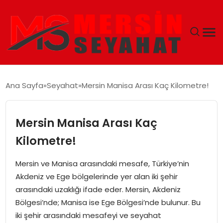
ANASAYFA
Ana Sayfa
Seyahat
Mersin Manisa Arası Kaç Kilometre!
EKONOMI
Mersin Manisa Arası Kaç
EĞITIM
Kilometre!
TEKNOLOJI
Mersin ve Manisa arasındaki mesafe, Türkiye’nin
Akdeniz ve Ege bölgelerinde yer alan iki şehir
GÜNCEL
arasındaki uzaklığı ifade eder. Mersin, Akdeniz
Bölgesi’nde; Manisa ise Ege Bölgesi’nde bulunur. Bu
iki şehir arasındaki mesafeyi ve seyahat