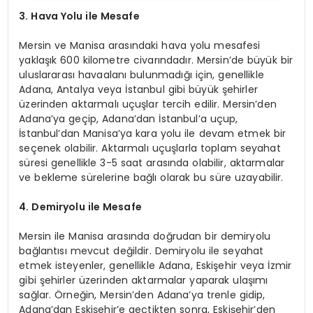
3. Hava Yolu ile Mesafe
Mersin ve Manisa arasındaki hava yolu mesafesi
yaklaşık 600 kilometre civarındadır. Mersin’de büyük bir
uluslararası havaalanı bulunmadığı için, genellikle
Adana, Antalya veya İstanbul gibi büyük şehirler
üzerinden aktarmalı uçuşlar tercih edilir. Mersin’den
Adana’ya geçip, Adana’dan İstanbul’a uçup,
İstanbul’dan Manisa’ya kara yolu ile devam etmek bir
seçenek olabilir. Aktarmalı uçuşlarla toplam seyahat
süresi genellikle 3-5 saat arasında olabilir, aktarmalar
ve bekleme sürelerine bağlı olarak bu süre uzayabilir.
4. Demiryolu ile Mesafe
Mersin ile Manisa arasında doğrudan bir demiryolu
bağlantısı mevcut değildir. Demiryolu ile seyahat
etmek isteyenler, genellikle Adana, Eskişehir veya İzmir
gibi şehirler üzerinden aktarmalar yaparak ulaşımı
sağlar. Örneğin, Mersin’den Adana’ya trenle gidip,
Adana’dan Eskişehir’e geçtikten sonra, Eskişehir’den