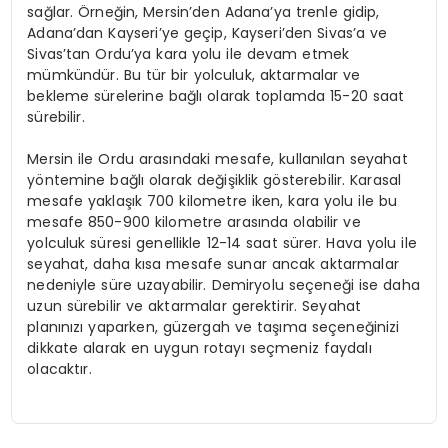
sağlar. Örneğin, Mersin’den Adana’ya trenle gidip,
Adana’dan Kayseri’ye geçip, Kayseri’den Sivas’a ve
Sivas’tan Ordu’ya kara yolu ile devam etmek
mümkündür. Bu tür bir yolculuk, aktarmalar ve
bekleme sürelerine bağlı olarak toplamda 15-20 saat
sürebilir.
Mersin ile Ordu arasındaki mesafe, kullanılan seyahat
yöntemine bağlı olarak değişiklik gösterebilir. Karasal
mesafe yaklaşık 700 kilometre iken, kara yolu ile bu
mesafe 850-900 kilometre arasında olabilir ve
yolculuk süresi genellikle 12-14 saat sürer. Hava yolu ile
seyahat, daha kısa mesafe sunar ancak aktarmalar
nedeniyle süre uzayabilir. Demiryolu seçeneği ise daha
uzun sürebilir ve aktarmalar gerektirir. Seyahat
planınızı yaparken, güzergah ve taşıma seçeneğinizi
dikkate alarak en uygun rotayı seçmeniz faydalı
olacaktır.