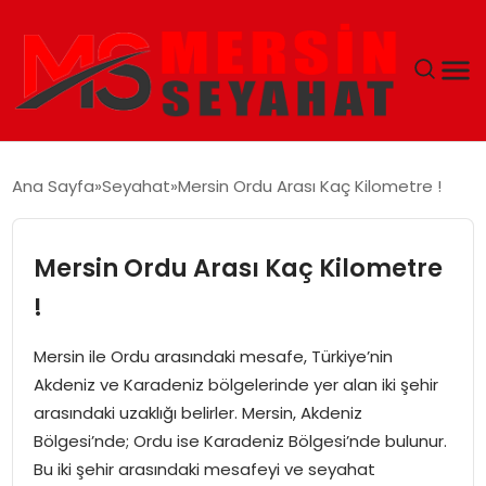
ANASAYFA
Ana Sayfa
Seyahat
Mersin Ordu Arası Kaç Kilometre !
EKONOMI
Mersin Ordu Arası Kaç Kilometre
EĞITIM
!
TEKNOLOJI
Mersin ile Ordu arasındaki mesafe, Türkiye’nin
Akdeniz ve Karadeniz bölgelerinde yer alan iki şehir
GÜNCEL
arasındaki uzaklığı belirler. Mersin, Akdeniz
Bölgesi’nde; Ordu ise Karadeniz Bölgesi’nde bulunur.
Bu iki şehir arasındaki mesafeyi ve seyahat