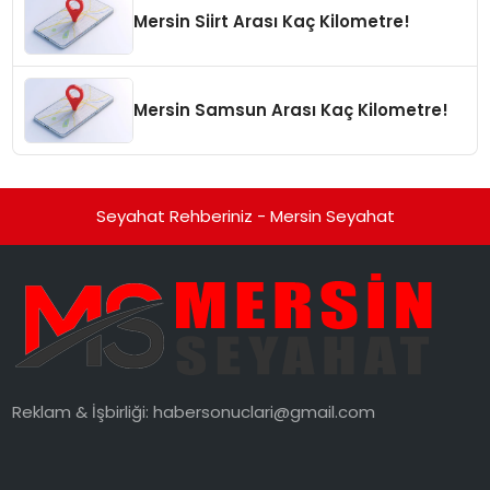
Mersin Siirt Arası Kaç Kilometre!
Mersin Samsun Arası Kaç Kilometre!
Seyahat Rehberiniz - Mersin Seyahat
Reklam & İşbirliği:
habersonuclari@gmail.com