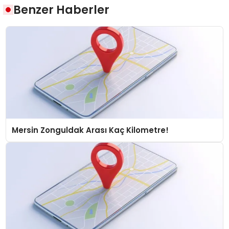
Benzer Haberler
Mersin Zonguldak Arası Kaç Kilometre!