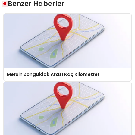
Benzer Haberler
Mersin Zonguldak Arası Kaç Kilometre!