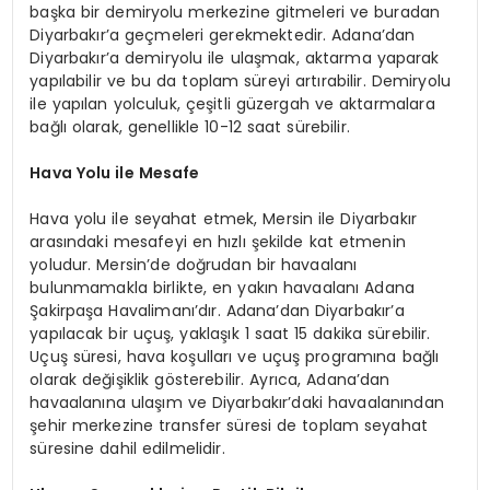
başka bir demiryolu merkezine gitmeleri ve buradan
Diyarbakır’a geçmeleri gerekmektedir. Adana’dan
Diyarbakır’a demiryolu ile ulaşmak, aktarma yaparak
yapılabilir ve bu da toplam süreyi artırabilir. Demiryolu
ile yapılan yolculuk, çeşitli güzergah ve aktarmalara
bağlı olarak, genellikle 10-12 saat sürebilir.
Hava Yolu ile Mesafe
Hava yolu ile seyahat etmek, Mersin ile Diyarbakır
arasındaki mesafeyi en hızlı şekilde kat etmenin
yoludur. Mersin’de doğrudan bir havaalanı
bulunmamakla birlikte, en yakın havaalanı Adana
Şakirpaşa Havalimanı’dır. Adana’dan Diyarbakır’a
yapılacak bir uçuş, yaklaşık 1 saat 15 dakika sürebilir.
Uçuş süresi, hava koşulları ve uçuş programına bağlı
olarak değişiklik gösterebilir. Ayrıca, Adana’dan
havaalanına ulaşım ve Diyarbakır’daki havaalanından
şehir merkezine transfer süresi de toplam seyahat
süresine dahil edilmelidir.