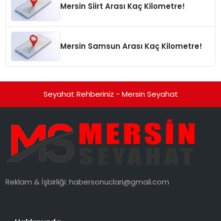
Mersin Siirt Arası Kaç Kilometre!
Mersin Samsun Arası Kaç Kilometre!
Seyahat Rehberiniz - Mersin Seyahat
Reklam & İşbirliği:
habersonuclari@gmail.com