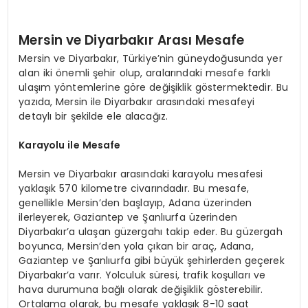
Mersin ve Diyarbakır Arası Mesafe
Mersin ve Diyarbakır, Türkiye’nin güneydoğusunda yer
alan iki önemli şehir olup, aralarındaki mesafe farklı
ulaşım yöntemlerine göre değişiklik göstermektedir. Bu
yazıda, Mersin ile Diyarbakır arasındaki mesafeyi
detaylı bir şekilde ele alacağız.
Karayolu ile Mesafe
Mersin ve Diyarbakır arasındaki karayolu mesafesi
yaklaşık 570 kilometre civarındadır. Bu mesafe,
genellikle Mersin’den başlayıp, Adana üzerinden
ilerleyerek, Gaziantep ve Şanlıurfa üzerinden
Diyarbakır’a ulaşan güzergahı takip eder. Bu güzergah
boyunca, Mersin’den yola çıkan bir araç, Adana,
Gaziantep ve Şanlıurfa gibi büyük şehirlerden geçerek
Diyarbakır’a varır. Yolculuk süresi, trafik koşulları ve
hava durumuna bağlı olarak değişiklik gösterebilir.
Ortalama olarak, bu mesafe yaklaşık 8-10 saat