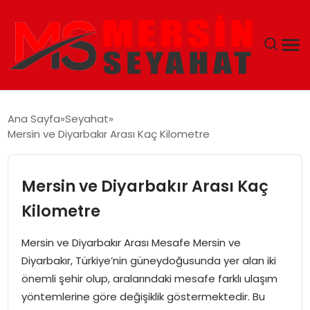
ANASAYFA
Ana Sayfa
Seyahat
Mersin ve Diyarbakır Arası Kaç Kilometre
EKONOMI
EĞITIM
Mersin ve Diyarbakır Arası Kaç
Kilometre
TEKNOLOJI
Mersin ve Diyarbakır Arası Mesafe Mersin ve
GÜNCEL
Diyarbakır, Türkiye’nin güneydoğusunda yer alan iki
önemli şehir olup, aralarındaki mesafe farklı ulaşım
yöntemlerine göre değişiklik göstermektedir. Bu