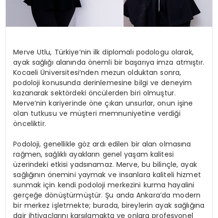
Merve Utlu, Türkiye’nin ilk diplomalı podologu olarak,
ayak sağlığı alanında önemli bir başarıya imza atmıştır.
Kocaeli Üniversitesi’nden mezun olduktan sonra,
podoloji konusunda derinlemesine bilgi ve deneyim
kazanarak sektördeki öncülerden biri olmuştur.
Merve’nin kariyerinde öne çıkan unsurlar, onun işine
olan tutkusu ve müşteri memnuniyetine verdiği
önceliktir.
Podoloji, genellikle göz ardı edilen bir alan olmasına
rağmen, sağlıklı ayakların genel yaşam kalitesi
üzerindeki etkisi yadsınamaz. Merve, bu bilinçle, ayak
sağlığının önemini yaymak ve insanlara kaliteli hizmet
sunmak için kendi podoloji merkezini kurma hayalini
gerçeğe dönüştürmüştür. Şu anda Ankara’da modern
bir merkez işletmekte; burada, bireylerin ayak sağlığına
dair ihtiyaçlarını karşılamakta ve onlara profesyonel