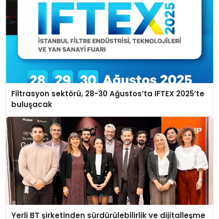
Filtrasyon sektörü, 28-30 Ağustos’ta IFTEX 2025’te
buluşacak
Yerli BT şirketinden sürdürülebilirlik ve dijitalleşme