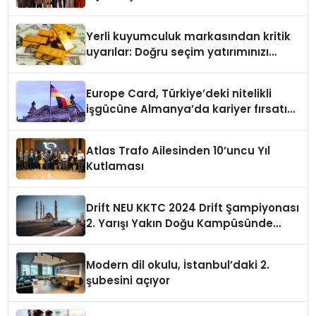
Yerli kuyumculuk markasından kritik
uyarılar: Doğru seçim yatırımınızı
şekillendirir
Europe Card, Türkiye’deki nitelikli
işgücüne Almanya’da kariyer fırsatı
sununuyor
Atlas Trafo Ailesinden 10’uncu Yıl
Kutlaması
Drift NEU KKTC 2024 Drift Şampiyonası
2. Yarışı Yakın Doğu Kampüsünde
Gerçekleştirildi
Modern dil okulu, İstanbul’daki 2.
şubesini açıyor