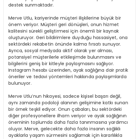
destek sunmaktadır.
Merve Utlu, kariyerinde müşteri ilişkilerine büyük bir
önem veriyor. Müşteri geri dönüşleri, onun hizmet
kalitesini sürekli geliştirmesi için önemli bir kaynak
oluşturuyor. Geri bildirimlere duyduğu hassasiyet, ona
sektördeki rekabetin önünde kalma fırsatı sunuyor.
Ayrıca, sosyal medyada aktif olarak yer alması,
potansiyel müşterilerle etkileşimde bulunmasını ve
bilgilerini geniş bir kitleyle paylaşmasını sağlıyor.
Instagram hesabı üzerinden, ayak sağlığına dair pratik
öneriler ve tedavi yöntemleri hakkında paylaşımlarda
bulunuyor.
Merve Utlu’nun hikayesi, sadece kişisel başarı değil,
aynı zamanda podoloji alanının gelişimine katkı sunan
bir örnek teşkil ediyor. Onun çabaları, bu sektördeki
diğer profesyonellere ilham veriyor ve ayak sağlığının
öneminin toplumda daha fazla tanınmasına yardımcı
oluyor. Merve, gelecekte daha fazla insanın sağlıklı
ayaklarla yaşam sürmesini sağlamak için kararlılıkla