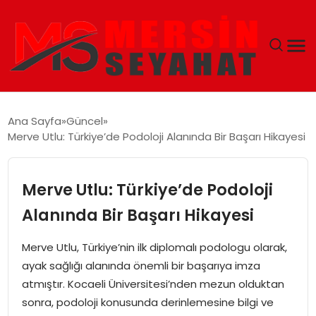
ANASAYFA
Ana Sayfa
Güncel
Merve Utlu: Türkiye’de Podoloji Alanında Bir Başarı Hikayesi
EKONOMI
EĞITIM
Merve Utlu: Türkiye’de Podoloji
Alanında Bir Başarı Hikayesi
TEKNOLOJI
Merve Utlu, Türkiye’nin ilk diplomalı podologu olarak,
GÜNCEL
ayak sağlığı alanında önemli bir başarıya imza
atmıştır. Kocaeli Üniversitesi’nden mezun olduktan
sonra, podoloji konusunda derinlemesine bilgi ve