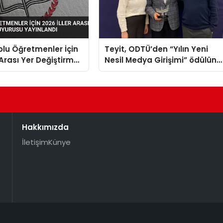
lu Öğretmenler İçin
Teyit, ODTÜ’den “Yılın Yeni
 Arası Yer Değiştirme
Nesil Medya Girişimi” ödülünü
 Yayınlandı
aldı
Hakkımızda
İletişim
Künye