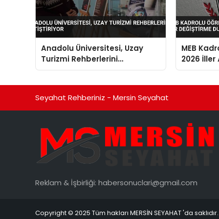
Anadolu Üniversitesi, Uzay
MEB Kadro
Turizmi Rehberlerini
2026 İller
Yetiştiriyor
Duyurusu
Seyahat Rehberiniz - Mersin Seyahat
Reklam & İşbirliği:
habersonuclari@gmail.com
Copyright © 2025 Tüm hakları MERSİN SEYAHAT 'da saklıdır.