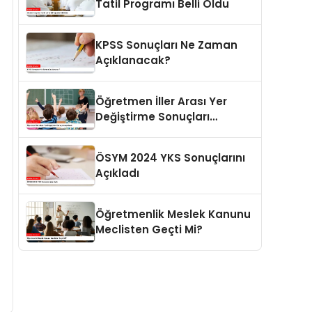
Tatil Programı Belli Oldu
KPSS Sonuçları Ne Zaman
Açıklanacak?
Öğretmen İller Arası Yer
Değiştirme Sonuçları
Açıklandı
ÖSYM 2024 YKS Sonuçlarını
Açıkladı
Öğretmenlik Meslek Kanunu
Meclisten Geçti Mi?