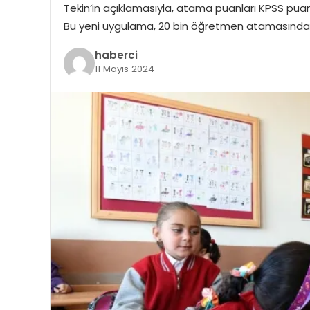
Tekin’in açıklamasıyla, atama puanları KPSS pua
Bu yeni uygulama, 20 bin öğretmen atamasında h
haberci
11 Mayıs 2024