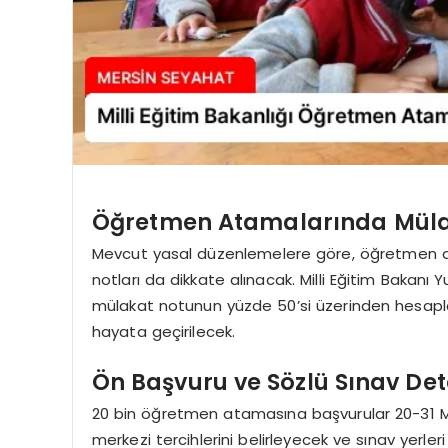
Öğretmen Atamalarında Mülak
Mevcut yasal düzenlemelere göre, öğretmen at
notları da dikkate alınacak. Milli Eğitim Bakanı 
mülakat notunun yüzde 50’si üzerinden hesap
hayata geçirilecek.
Ön Başvuru ve Sözlü Sınav Det
20 bin öğretmen atamasına başvurular 20-31 May
merkezi tercihlerini belirleyecek ve sınav yerle