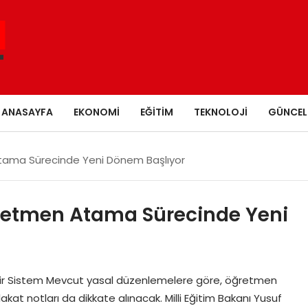
ANASAYFA
EKONOMI
EĞITIM
TEKNOLOJI
GÜNCEL
 Atama Sürecinde Yeni Dönem Başlıyor
Öğretmen Atama Sürecinde Yeni
ir Sistem Mevcut yasal düzenlemelere göre, öğretmen
kat notları da dikkate alınacak. Milli Eğitim Bakanı Yusuf