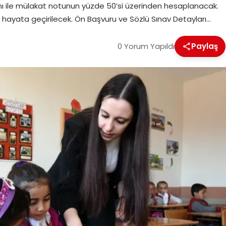
nı ile mülakat notunun yüzde 50’si üzerinden hesaplanacak.
ayata geçirilecek. Ön Başvuru ve Sözlü Sınav Detayları…
0 Yorum Yapıldı
Paylaş