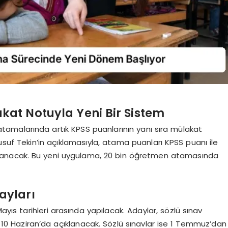
at Notuyla Yeni Bir Sistem
amalarında artık KPSS puanlarının yanı sıra mülakat
Yusuf Tekin’in açıklamasıyla, atama puanları KPSS puanı ile
lanacak. Bu yeni uygulama, 20 bin öğretmen atamasında
ayları
ıs tarihleri arasında yapılacak. Adaylar, sözlü sınav
ri 10 Haziran’da açıklanacak. Sözlü sınavlar ise 1 Temmuz’dan