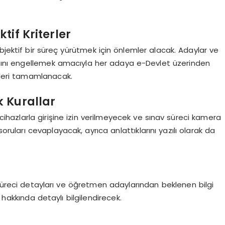
if Kriterler
bjektif bir süreç yürütmek için önlemler alacak. Adaylar ve
masını engellemek amacıyla her adaya e-Devlet üzerinden
eçleri tamamlanacak.
 Kurallar
cihazlarla girişine izin verilmeyecek ve sınav süreci kamera
 soruları cevaplayacak, ayrıca anlattıklarını yazılı olarak da
 süreci detayları ve öğretmen adaylarından beklenen bilgi
 hakkında detaylı bilgilendirecek.