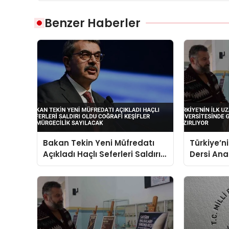
Benzer Haberler
Bakan Tekin Yeni Müfredatı
Türkiye’ni
Açıkladı Haçlı Seferleri Saldırı
Dersi Ana
Oldu Coğrafi Keşifler
Geleceğin
Sömürgecilik Sayılacak
Hazırlıyor