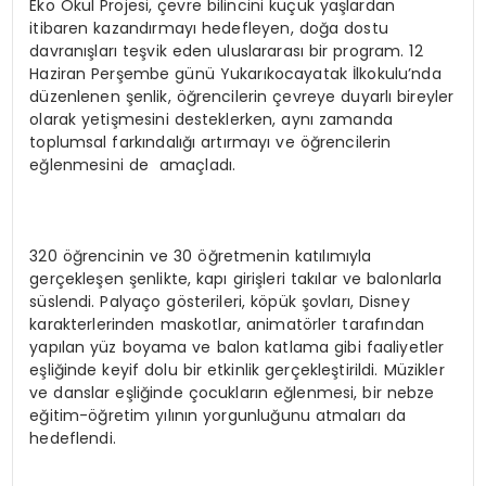
Eko Okul Projesi, çevre bilincini küçük yaşlardan
itibaren kazandırmayı hedefleyen, doğa dostu
davranışları teşvik eden uluslararası bir program. 12
Haziran Perşembe günü Yukarıkocayatak İlkokulu’nda
düzenlenen şenlik, öğrencilerin çevreye duyarlı bireyler
olarak yetişmesini desteklerken, aynı zamanda
toplumsal farkındalığı artırmayı ve öğrencilerin
eğlenmesini de amaçladı.
320 öğrencinin ve 30 öğretmenin katılımıyla
gerçekleşen şenlikte, kapı girişleri takılar ve balonlarla
süslendi. Palyaço gösterileri, köpük şovları, Disney
karakterlerinden maskotlar, animatörler tarafından
yapılan yüz boyama ve balon katlama gibi faaliyetler
eşliğinde keyif dolu bir etkinlik gerçekleştirildi. Müzikler
ve danslar eşliğinde çocukların eğlenmesi, bir nebze
eğitim-öğretim yılının yorgunluğunu atmaları da
hedeflendi.