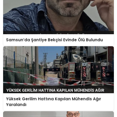
Samsun’da Şantiye Bekçisi Evinde Ölü Bulundu
Yüksek Gerilim Hattına Kapılan Mühendis Ağır
Yaralandı