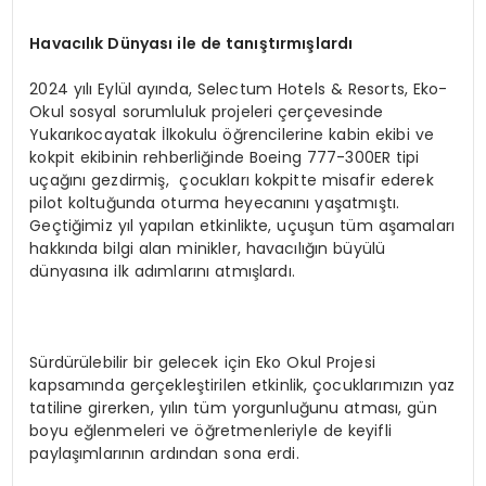
Havacılık Dünyası ile de tanıştırmışlardı
2024 yılı Eylül ayında, Selectum Hotels & Resorts, Eko-
Okul sosyal sorumluluk projeleri çerçevesinde
Yukarıkocayatak İlkokulu öğrencilerine kabin ekibi ve
kokpit ekibinin rehberliğinde Boeing 777-300ER tipi
uçağını gezdirmiş, çocukları kokpitte misafir ederek
pilot koltuğunda oturma heyecanını yaşatmıştı.
Geçtiğimiz yıl yapılan etkinlikte, uçuşun tüm aşamaları
hakkında bilgi alan minikler, havacılığın büyülü
dünyasına ilk adımlarını atmışlardı.
Sürdürülebilir bir gelecek için Eko Okul Projesi
kapsamında gerçekleştirilen etkinlik, çocuklarımızın yaz
tatiline girerken, yılın tüm yorgunluğunu atması, gün
boyu eğlenmeleri ve öğretmenleriyle de keyifli
paylaşımlarının ardından sona erdi.