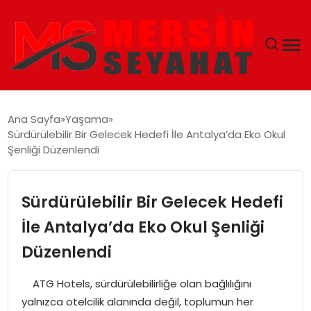
ANASAYFA
Ana Sayfa
Yaşama
Sürdürülebilir Bir Gelecek Hedefi İle Antalya’da Eko Okul
EKONOMI
Şenliği Düzenlendi
EĞITIM
Sürdürülebilir Bir Gelecek Hedefi
TEKNOLOJI
İle Antalya’da Eko Okul Şenliği
Düzenlendi
GÜNCEL
ATG Hotels, sürdürülebilirliğe olan bağlılığını
yalnızca otelcilik alanında değil, toplumun her