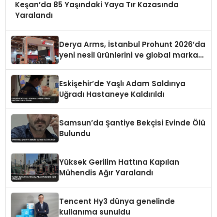
Keşan’da 85 Yaşındaki Yaya Tır Kazasında
Yaralandı
Derya Arms, İstanbul Prohunt 2026’da
yeni nesil ürünlerini ve global marka
vizyonunu sergiledi
Eskişehir’de Yaşlı Adam Saldırıya
Uğradı Hastaneye Kaldırıldı
Samsun’da Şantiye Bekçisi Evinde Ölü
Bulundu
Yüksek Gerilim Hattına Kapılan
Mühendis Ağır Yaralandı
Tencent Hy3 dünya genelinde
kullanıma sunuldu