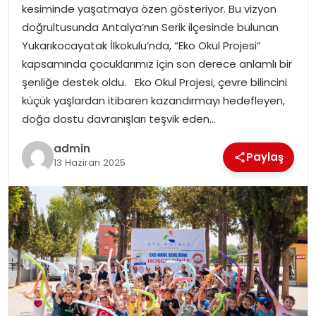
kesiminde yaşatmaya özen gösteriyor. Bu vizyon
doğrultusunda Antalya’nın Serik ilçesinde bulunan
Yukarıkocayatak İlkokulu’nda, “Eko Okul Projesi”
kapsamında çocuklarımız için son derece anlamlı bir
şenliğe destek oldu. Eko Okul Projesi, çevre bilincini
küçük yaşlardan itibaren kazandırmayı hedefleyen,
doğa dostu davranışları teşvik eden…
admin
Paylaş
13 Haziran 2025