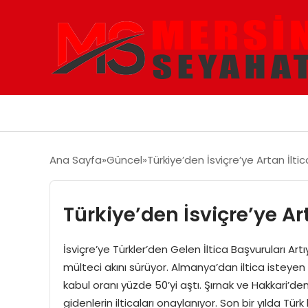
Ana Sayfa
Güncel
Türkiye’den İsviçre’ye Artan İltic
Türkiye’den İsviçre’ye Art
İsviçre’ye Türkler’den Gelen İltica Başvuruları Art
mülteci akını sürüyor. Almanya’dan iltica isteyen T
kabul oranı yüzde 50’yi aştı. Şırnak ve Hakkari’den
gidenlerin ilticaları onaylanıyor. Son bir yılda Türk 