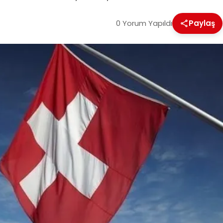
0 Yorum Yapıldı
Paylaş