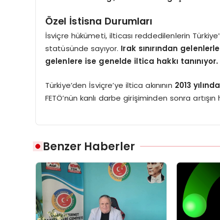
Özel İstisna Durumları
İsviçre hükümeti, ilticası reddedilenlerin Türkiye
statüsünde sayıyor.
Irak sınırından gelenlerl
gelenlere ise genelde iltica hakkı tanınıyor.
Türkiye’den İsviçre’ye iltica akınının
2013 yılınd
FETÖ’nün kanlı darbe girişiminden sonra artışın hız
Benzer Haberler