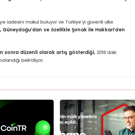
’ye iadesini makul buluyor ve Türkiye’yi güvenli ülke
e, Güneydoğu’dan ve özellikle Şırnak ile Hakkari’den
an sonra düzenli olarak artış gösterdiği,
2016’daki
landığı belirtiliyor.