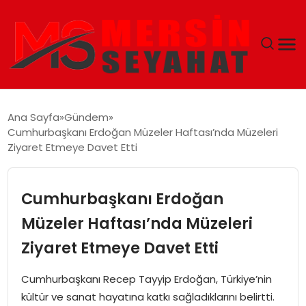
ANASAYFA
Ana Sayfa
Gündem
Cumhurbaşkanı Erdoğan Müzeler Haftası’nda Müzeleri
EKONOMI
Ziyaret Etmeye Davet Etti
EĞITIM
Cumhurbaşkanı Erdoğan
TEKNOLOJI
Müzeler Haftası’nda Müzeleri
Ziyaret Etmeye Davet Etti
GÜNCEL
Cumhurbaşkanı Recep Tayyip Erdoğan, Türkiye’nin
kültür ve sanat hayatına katkı sağladıklarını belirtti.