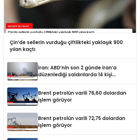
Çin’de sellerin vurduğu çiftlikteki yaklaşık 900
yılan kaçtı
İran: ABD’nin son 2 günde İran’a
düzenlediği saldırılarda 14 kişi
hayatını kaybetti
Brent petrolün varili 76,60 dolardan
işlem görüyor
Brent petrolün varili 72,75 dolardan
işlem görüyor