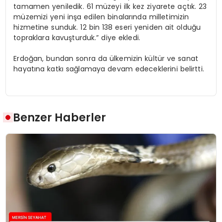
tamamen yeniledik. 61 müzeyi ilk kez ziyarete açtık. 23
müzemizi yeni inşa edilen binalarında milletimizin
hizmetine sunduk. 12 bin 138 eseri yeniden ait olduğu
topraklara kavuşturduk.” diye ekledi.
Erdoğan, bundan sonra da ülkemizin kültür ve sanat
hayatına katkı sağlamaya devam edeceklerini belirtti.
Benzer Haberler