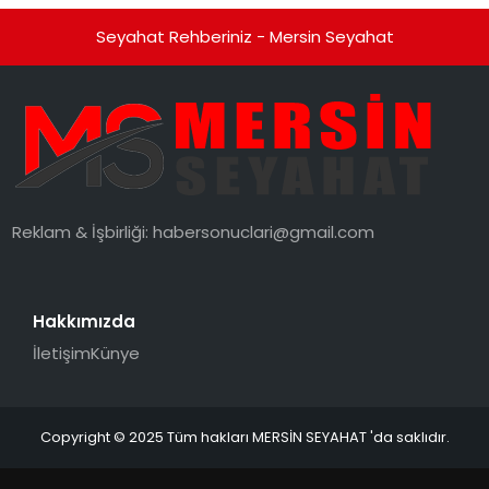
Seyahat Rehberiniz - Mersin Seyahat
Reklam & İşbirliği:
habersonuclari@gmail.com
Hakkımızda
İletişim
Künye
Copyright © 2025 Tüm hakları MERSİN SEYAHAT 'da saklıdır.