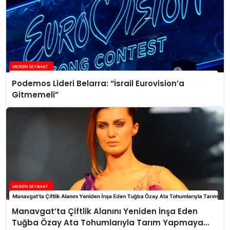
Podemos Lideri Belarra: “İsrail Eurovision’a
Gitmemeli”
Manavgat’ta Çiftlik Alanını Yeniden İnşa Eden
Tuğba Özay Ata Tohumlarıyla Tarım Yapmaya