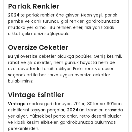
Parlak Renkler
2024
‘te parlak renkler öne çıkıyor. Neon yeşil, parlak
pembe ve canlı turuncu gibi renkler, gardırobunuzda
mutlaka yer almalı. Bu renkler, enerjinizi yansıtarak
dikkat çekmenizi sağlayacak.
Oversize Ceketler
Bu yıl oversize ceketler oldukça popüler. Geniş kesimli,
rahat ve şık ceketler, hem günlük hayatta hem de
özel davetlerde tercih ediliyor. Farklı renk ve desen
seçenekleri ile her tarza uygun oversize ceketler
bulabilirsiniz.
Vintage Esintiler
Vintage
modası geri dönüyor. 70’ler, 80’ler ve 90’ların
esintilerini taşıyan parçalar,
2024
‘ün trendleri arasında
yer alıyor. Yüksek bel pantolonlar, retro desenli bluzlar
ve klasik kesim elbiseler, gardırobunuzda bulunması
gerekenlerden.