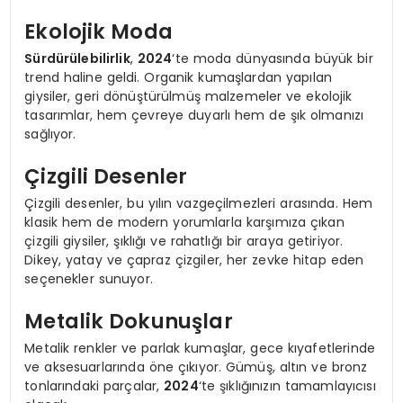
Ekolojik Moda
Sürdürülebilirlik
,
2024
‘te moda dünyasında büyük bir
trend haline geldi. Organik kumaşlardan yapılan
giysiler, geri dönüştürülmüş malzemeler ve ekolojik
tasarımlar, hem çevreye duyarlı hem de şık olmanızı
sağlıyor.
Çizgili Desenler
Çizgili desenler, bu yılın vazgeçilmezleri arasında. Hem
klasik hem de modern yorumlarla karşımıza çıkan
çizgili giysiler, şıklığı ve rahatlığı bir araya getiriyor.
Dikey, yatay ve çapraz çizgiler, her zevke hitap eden
seçenekler sunuyor.
Metalik Dokunuşlar
Metalik renkler ve parlak kumaşlar, gece kıyafetlerinde
ve aksesuarlarında öne çıkıyor. Gümüş, altın ve bronz
tonlarındaki parçalar,
2024
‘te şıklığınızın tamamlayıcısı