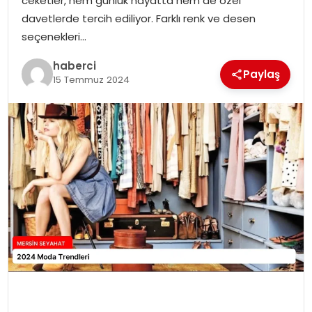
ceketler, hem günlük hayatta hem de özel
davetlerde tercih ediliyor. Farklı renk ve desen
seçenekleri…
haberci
Paylaş
15 Temmuz 2024