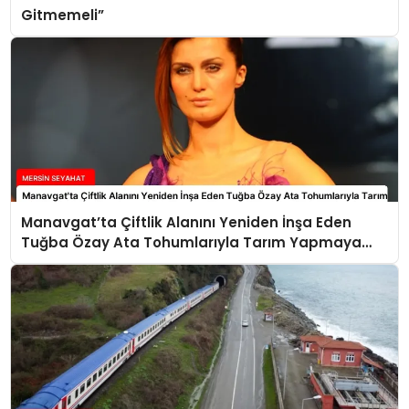
Gitmemeli”
Manavgat’ta Çiftlik Alanını Yeniden İnşa Eden
Tuğba Özay Ata Tohumlarıyla Tarım Yapmaya
Hazırlanıyor