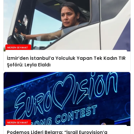
İzmir’den İstanbul’a Yolculuk Yapan Tek Kadın TIR
Şoförü: Leyla Elaldı
Podemos Lideri Belarra: “İsrail Eurovision’a