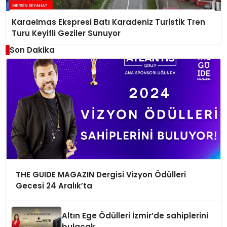
Karaelmas Ekspresi Batı Karadeniz Turistik Tren
Turu Keyifli Geziler Sunuyor
Son Dakika
THE GUIDE MAGAZIN Dergisi Vizyon Ödülleri
Gecesi 24 Aralık’ta
Altın Ege Ödülleri İzmir’de sahiplerini
bulacak