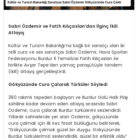
Sabri Özdemir ve Fatih Kılıçaslan’dan İlginç İkili
Atlayış
Kültür ve Turizm Bakanlığı’na bağlı bir sanatçı olan iki
telli cura ve ses sanatçısı Sabri Özdemir, Hava Sporları
Federasyonu Burdur İl Temsilcisi Fatih Kılıçaslan ile
birlikte Avşar Tepe’den yamaç paraşütüyle tandem
(ikili) atlayış gerçekleştirdi.
Gökyüzünde Cura Çalarak Türküler Söyledi
380 rakımlı tepeden başlayan ve Burdur Gölü Halk Plajı
sahiline kadar devam eden atlayış sırasında Sabri
Özdemir, cura çalarak Burdur türkülerini seslendirdi.
Yıllardır sahnelerde yer alan Özdemir, gökyüzünde
cura çalmak için ilk kez fırsat bulduğunu belirterek,
“Gökyüzünde çalmak güzel bir duygu. Gökyüzünde
Burdur türkülerimizi seslendirdik, güzel bir etkinlik oldu”