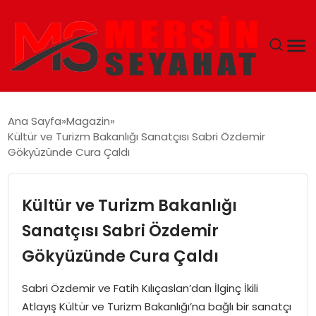
ANASAYFA
Ana Sayfa
Magazin
Kültür ve Turizm Bakanlığı Sanatçısı Sabri Özdemir
EKONOMI
Gökyüzünde Cura Çaldı
EĞITIM
Kültür ve Turizm Bakanlığı
TEKNOLOJI
Sanatçısı Sabri Özdemir
Gökyüzünde Cura Çaldı
GÜNCEL
Sabri Özdemir ve Fatih Kılıçaslan’dan İlginç İkili
Atlayış Kültür ve Turizm Bakanlığı’na bağlı bir sanatçı