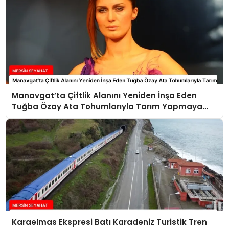
Manavgat’ta Çiftlik Alanını Yeniden İnşa Eden
Tuğba Özay Ata Tohumlarıyla Tarım Yapmaya
Hazırlanıyor
Karaelmas Ekspresi Batı Karadeniz Turistik Tren