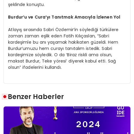
şeklinde konuştu.
Burdur’u ve Cura’yı Tanıtmak Amacıyla İzlenen Yol
Atlayış sırasında Sabri Özdemir’in söylediği türkülere
zaman zaman eşlik eden Fatih Kılıçaslan, “Sabri
kardeşimle bu anı yaşamak hakikaten güzeldi. Hem
Burdur’umuzu hem curayı tanıtalım istedik. Sabri
kardeşimize söyledik. O da ‘Biraz riskli ama olsun,
maksat Burdur, Teke yöresi’ diyerek kabul etti. Sağ
olsun” ifadelerini kullandı.
Benzer Haberler