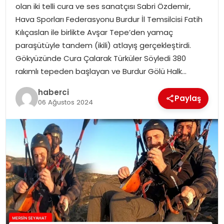
olan iki telli cura ve ses sanatçısı Sabri Özdemir,
Hava Sporları Federasyonu Burdur İl Temsilcisi Fatih
Kılıçaslan ile birlikte Avşar Tepe’den yamaç
paraşütüyle tandem (ikili) atlayış gerçekleştirdi.
Gökyüzünde Cura Çalarak Türküler Söyledi 380
rakımlı tepeden başlayan ve Burdur Gölü Halk…
haberci
Paylaş
06 Ağustos 2024