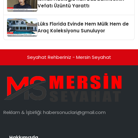
Vefatı Üzüntü Yarattı
Lüks Florida Evinde Hem Mülk Hem de
Araç Koleksiyonu Sunuluyor
Seyahat Rehberiniz - Mersin Seyahat
Reklam & İşbirliği:
habersonuclari@gmail.com
Hakkımızda