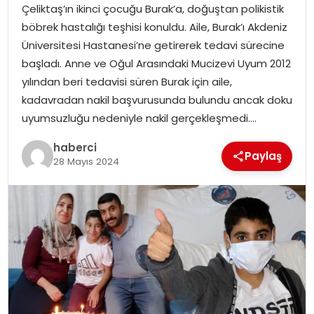
Çeliktaş’ın ikinci çocuğu Burak’a, doğuştan polikistik
böbrek hastalığı teşhisi konuldu. Aile, Burak’ı Akdeniz
Üniversitesi Hastanesi’ne getirerek tedavi sürecine
başladı. Anne ve Oğul Arasındaki Mucizevi Uyum 2012
yılından beri tedavisi süren Burak için aile,
kadavradan nakil başvurusunda bulundu ancak doku
uyumsuzluğu nedeniyle nakil gerçekleşmedi….
haberci
Paylaş
28 Mayıs 2024