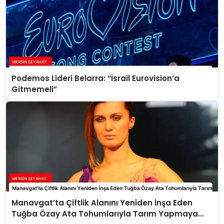
Podemos Lideri Belarra: “İsrail Eurovision’a
Gitmemeli”
Manavgat’ta Çiftlik Alanını Yeniden İnşa Eden
Tuğba Özay Ata Tohumlarıyla Tarım Yapmaya