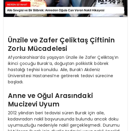
Ünzile ve Zafer Çeliktaş Çiftinin
Zorlu Mücadelesi
Afyonkarahisar’da yaşayan Ünzile ile Zafer Çeliktaş’ın
ikinci çocuğu Burak’a, doğuştan polikistik böbrek
hastalığı teşhisi konuldu. Aile, Burak’ı Akdeniz
Üniversitesi Hastanesi’ne getirerek tedavi sürecine
başladı.
Anne ve Oğul Arasındaki
Mucizevi Uyum
2012 yılından beri tedavisi süren Burak için aile,
kadavradan nakil başvurusunda bulundu ancak doku
uyumsuzluğu nedeniyle nakil gerçekleşmedi. Durumu