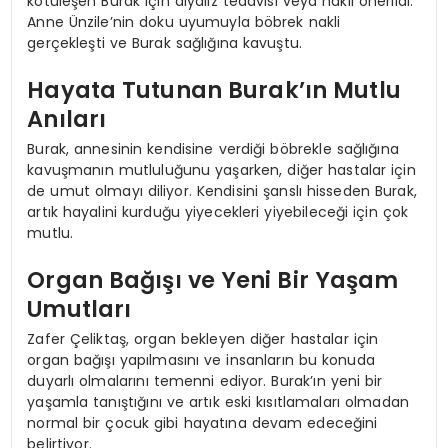
kötüleşen Burak için diyaliz tedavisi veya nakil önerildi.
Anne Ünzile’nin doku uyumuyla böbrek nakli
gerçekleşti ve Burak sağlığına kavuştu.
Hayata Tutunan Burak’ın Mutlu
Anıları
Burak, annesinin kendisine verdiği böbrekle sağlığına
kavuşmanın mutluluğunu yaşarken, diğer hastalar için
de umut olmayı diliyor. Kendisini şanslı hisseden Burak,
artık hayalini kurduğu yiyecekleri yiyebileceği için çok
mutlu.
Organ Bağışı ve Yeni Bir Yaşam
Umutları
Zafer Çeliktaş, organ bekleyen diğer hastalar için
organ bağışı yapılmasını ve insanların bu konuda
duyarlı olmalarını temenni ediyor. Burak’ın yeni bir
yaşamla tanıştığını ve artık eski kısıtlamaları olmadan
normal bir çocuk gibi hayatına devam edeceğini
belirtiyor.