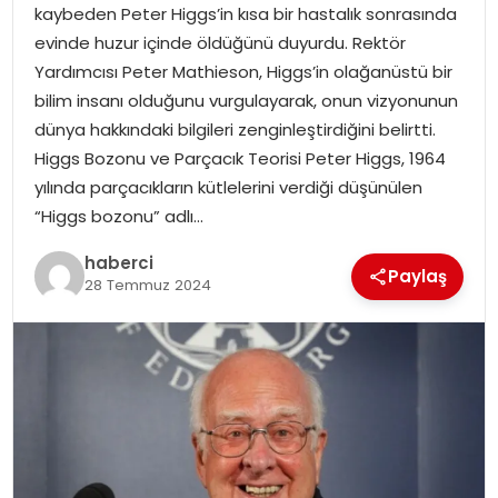
kaybeden Peter Higgs’in kısa bir hastalık sonrasında
evinde huzur içinde öldüğünü duyurdu. Rektör
Yardımcısı Peter Mathieson, Higgs’in olağanüstü bir
bilim insanı olduğunu vurgulayarak, onun vizyonunun
dünya hakkındaki bilgileri zenginleştirdiğini belirtti.
Higgs Bozonu ve Parçacık Teorisi Peter Higgs, 1964
yılında parçacıkların kütlelerini verdiği düşünülen
“Higgs bozonu” adlı…
haberci
Paylaş
28 Temmuz 2024