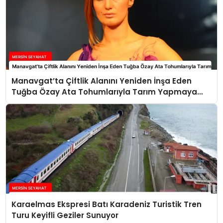
Manavgat’ta Çiftlik Alanını Yeniden İnşa Eden
Tuğba Özay Ata Tohumlarıyla Tarım Yapmaya
Hazırlanıyor
Karaelmas Ekspresi Batı Karadeniz Turistik Tren
Turu Keyifli Geziler Sunuyor