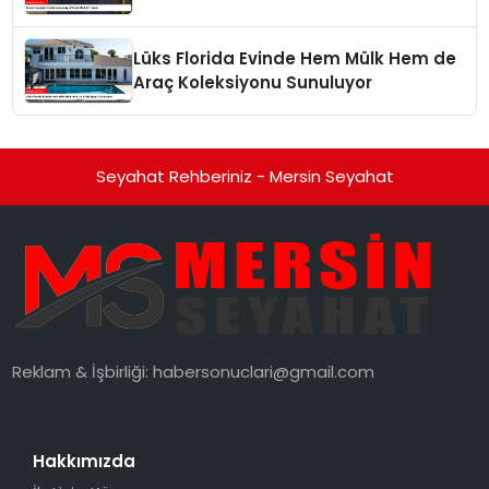
Lüks Florida Evinde Hem Mülk Hem de
Araç Koleksiyonu Sunuluyor
Seyahat Rehberiniz - Mersin Seyahat
Reklam & İşbirliği:
habersonuclari@gmail.com
Hakkımızda