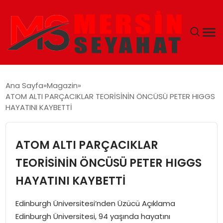
ANASAYFA
Ana Sayfa
Magazin
ATOM ALTI PARÇACIKLAR TEORİSİNİN ÖNCÜSÜ PETER HIGGS
EKONOMI
HAYATINI KAYBETTİ
EĞITIM
ATOM ALTI PARÇACIKLAR
TEKNOLOJI
TEORİSİNİN ÖNCÜSÜ PETER HIGGS
HAYATINI KAYBETTİ
GÜNCEL
Edinburgh Üniversitesi’nden Üzücü Açıklama
Edinburgh Üniversitesi, 94 yaşında hayatını