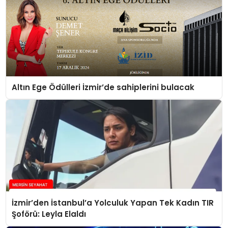
Altın Ege Ödülleri İzmir’de sahiplerini bulacak
İzmir’den İstanbul’a Yolculuk Yapan Tek Kadın TIR
Şoförü: Leyla Elaldı