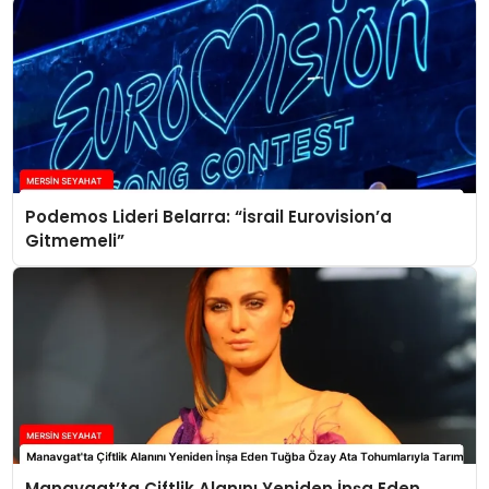
Podemos Lideri Belarra: “İsrail Eurovision’a
Gitmemeli”
Manavgat’ta Çiftlik Alanını Yeniden İnşa Eden