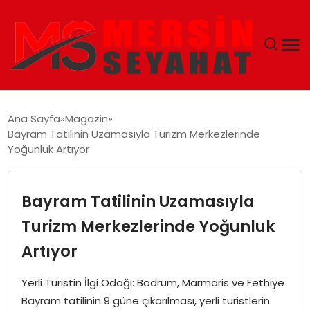
ANASAYFA
Ana Sayfa
Magazin
Bayram Tatilinin Uzamasıyla Turizm Merkezlerinde
EKONOMI
Yoğunluk Artıyor
EĞITIM
Bayram Tatilinin Uzamasıyla
TEKNOLOJI
Turizm Merkezlerinde Yoğunluk
Artıyor
GÜNCEL
Yerli Turistin İlgi Odağı: Bodrum, Marmaris ve Fethiye
Bayram tatilinin 9 güne çıkarılması, yerli turistlerin