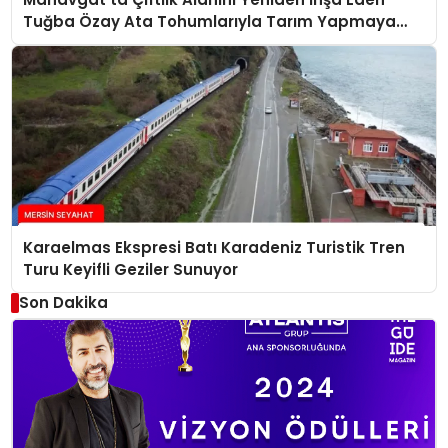
Tuğba Özay Ata Tohumlarıyla Tarım Yapmaya
Hazırlanıyor
Karaelmas Ekspresi Batı Karadeniz Turistik Tren
Turu Keyifli Geziler Sunuyor
Son Dakika