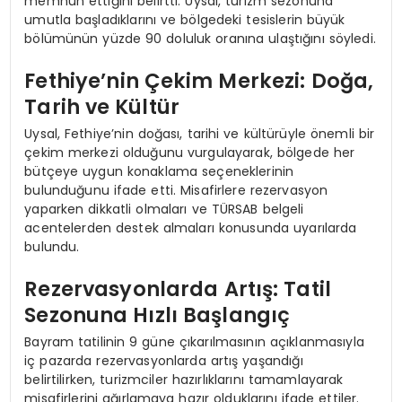
memnun ettiğini belirtti. Uysal, turizm sezonuna
umutla başladıklarını ve bölgedeki tesislerin büyük
bölümünün yüzde 90 doluluk oranına ulaştığını söyledi.
Fethiye’nin Çekim Merkezi: Doğa,
Tarih ve Kültür
Uysal, Fethiye’nin doğası, tarihi ve kültürüyle önemli bir
çekim merkezi olduğunu vurgulayarak, bölgede her
bütçeye uygun konaklama seçeneklerinin
bulunduğunu ifade etti. Misafirlere rezervasyon
yaparken dikkatli olmaları ve TÜRSAB belgeli
acentelerden destek almaları konusunda uyarılarda
bulundu.
Rezervasyonlarda Artış: Tatil
Sezonuna Hızlı Başlangıç
Bayram tatilinin 9 güne çıkarılmasının açıklanmasıyla
iç pazarda rezervasyonlarda artış yaşandığı
belirtilirken, turizmciler hazırlıklarını tamamlayarak
misafirlerini ağırlamaya hazır olduklarını ifade ettiler.