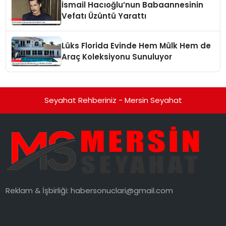
İsmail Hacıoğlu’nun Babaannesinin
Vefatı Üzüntü Yarattı
Lüks Florida Evinde Hem Mülk Hem de
Araç Koleksiyonu Sunuluyor
Seyahat Rehberiniz - Mersin Seyahat
Reklam & İşbirliği:
habersonuclari@gmail.com