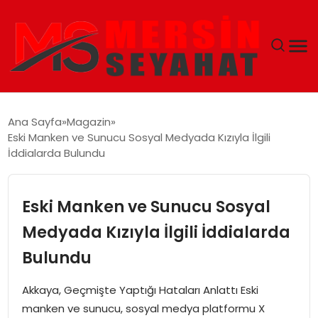
ANASAYFA
Ana Sayfa
Magazin
Eski Manken ve Sunucu Sosyal Medyada Kızıyla İlgili
EKONOMI
İddialarda Bulundu
EĞITIM
Eski Manken ve Sunucu Sosyal
TEKNOLOJI
Medyada Kızıyla İlgili İddialarda
Bulundu
GÜNCEL
Akkaya, Geçmişte Yaptığı Hataları Anlattı Eski
manken ve sunucu, sosyal medya platformu X