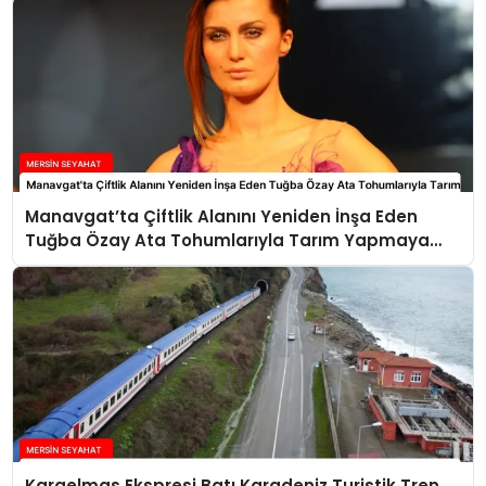
Manavgat’ta Çiftlik Alanını Yeniden İnşa Eden
Tuğba Özay Ata Tohumlarıyla Tarım Yapmaya
Hazırlanıyor
Karaelmas Ekspresi Batı Karadeniz Turistik Tren