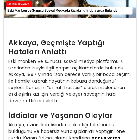
Akkaya, Geçmişte Yaptığı
Hataları Anlattı
Eski manken ve sunucu, sosyal medya platformu X
üzerinden kızıyla ilgili çarpıcı açıklamalarda bulundu.
Akkaya, 1997 yılında “son derece yanlış bir baba seçimi
ile hamile kalarak hayatının kabusa döndüğünü”
söyledi. Kendisini “bir ruh hastası” olarak nitelendiren
eski eşinin kızı için verdiği velayet savaşının hala
devam ettiğini belirtti.
İddialar ve Yaşanan Olaylar
Akkaya, kızının kendisinden sakladığı telefonunu
bulduğunu ve habersiz yurtdışı planları yaptığını öne
sürdü. Kızının fiziksel olarak kendisine
bonus veren