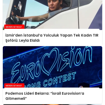
İzmir’den İstanbul’a Yolculuk Yapan Tek Kadın TIR
Şoförü: Leyla Elaldı
Podemos Lideri Belarra: “İsrail Eurovision’a
Gitmemeli”