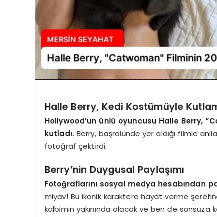
Halle Berry, Kedi Kostümüyle Kutla
Hollywood’un ünlü oyuncusu Halle Berry, “C
kutladı.
Berry, başrolünde yer aldığı filmle anıl
fotoğraf çektirdi.
Berry’nin Duygusal Paylaşımı
Fotoğraflarını sosyal medya hesabından payl
miyav! Bu ikonik karaktere hayat verme şerefi
kalbimin yakınında olacak ve ben de sonsuza ka