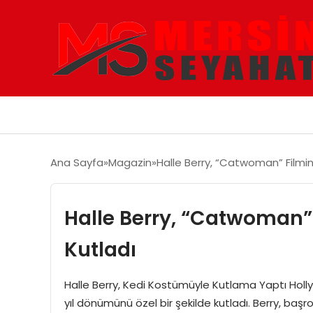
Ana Sayfa
Magazin
Halle Berry, “Catwoman” Filmin
Halle Berry, “Catwoman”
Kutladı
Halle Berry, Kedi Kostümüyle Kutlama Yaptı Holl
yıl dönümünü özel bir şekilde kutladı. Berry, başr