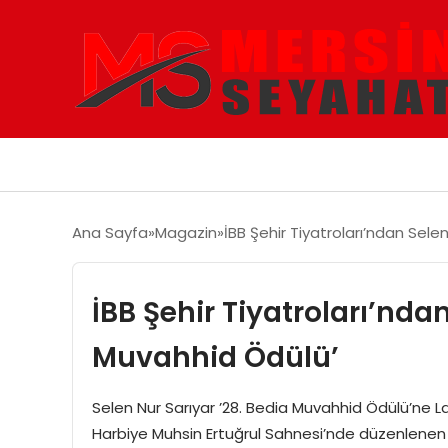
Ana Sayfa
Magazin
İBB Şehir Tiyatroları’ndan Sele
İBB Şehir Tiyatroları’nda
Muvahhid Ödülü’
Selen Nur Sarıyar ’28. Bedia Muvahhid Ödülü’ne Lay
Harbiye Muhsin Ertuğrul Sahnesi’nde düzenlenen