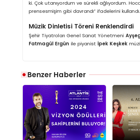
ki. Çok utanıyordum ve sürekli ağlıyordum. Hoc
prensesmişim gibi davrandı” ifadelerini kullandı
Müzik Dinletisi Töreni Renklendirdi
Şehir Tiyatroları Genel Sanat Yönetmeni
Ayşeg
Fatmagül Ergün
ile piyanist
İpek Keşkek
müzik
Benzer Haberler