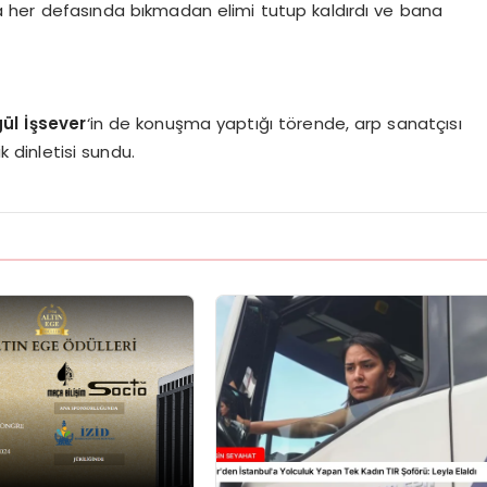
a her defasında bıkmadan elimi tutup kaldırdı ve bana
.
ül İşsever
‘in de konuşma yaptığı törende, arp sanatçısı
 dinletisi sundu.