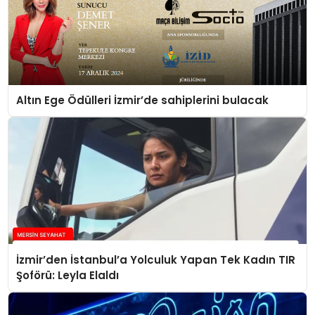
Altın Ege Ödülleri İzmir’de sahiplerini bulacak
İzmir’den İstanbul’a Yolculuk Yapan Tek Kadın TIR
Şoförü: Leyla Elaldı