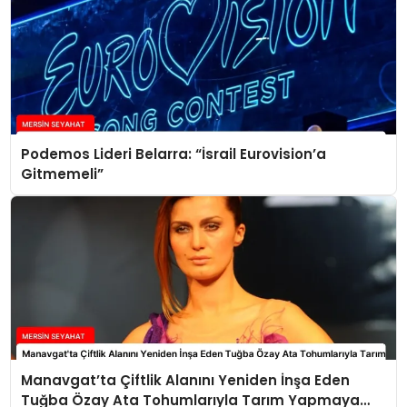
Podemos Lideri Belarra: “İsrail Eurovision’a
Gitmemeli”
Manavgat’ta Çiftlik Alanını Yeniden İnşa Eden
Tuğba Özay Ata Tohumlarıyla Tarım Yapmaya