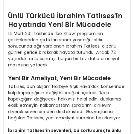
Ünlü Türkücü İbrahim Tatlıses’in
Hayatında Yeni Bir Mücadele
14 Mart 2011 tarihinde ‘İbo Show’ programının
çekimlerinden çıktıktan sonra yaşadığı saldırı
sonucunda ağır yaralanan İbrahim Tatlıses, o zorlu
günleri geride bırakarak hayata tutundu. Ancak 72
yaşındaki ünlü sanatçı, bugün bir kez daha ameliyat
masasına yatacak.
Yeni Bir Ameliyat, Yeni Bir Mücadele
Tatlıses, dün akşam Harbiye Açık Hava’daki konserinde
kalp kapakçığının değiştirileceğini açıkladı. “Kalp
kapakçığım değişecek, hakkınızı helal edin, dualarınızı
eksik etmeyin. Kalkamazsam şarkılarımı dinleyin”
diyerek sevenlerinden destek istedi. Gözyaşlarına
boğulan Tatlıses, yeni ameliyat sürecine hazırlanıyor.
İbrahim Tatlıses’in sevenleri, bu zorlu süreçte ünlü