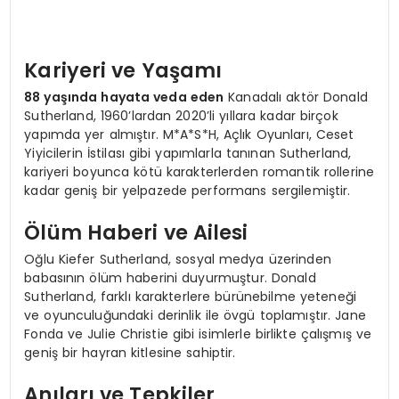
Kariyeri ve Yaşamı
88 yaşında hayata veda eden
Kanadalı aktör Donald
Sutherland, 1960’lardan 2020’li yıllara kadar birçok
yapımda yer almıştır. M*A*S*H, Açlık Oyunları, Ceset
Yiyicilerin İstilası gibi yapımlarla tanınan Sutherland,
kariyeri boyunca kötü karakterlerden romantik rollerine
kadar geniş bir yelpazede performans sergilemiştir.
Ölüm Haberi ve Ailesi
Oğlu Kiefer Sutherland, sosyal medya üzerinden
babasının ölüm haberini duyurmuştur. Donald
Sutherland, farklı karakterlere bürünebilme yeteneği
ve oyunculuğundaki derinlik ile övgü toplamıştır. Jane
Fonda ve Julie Christie gibi isimlerle birlikte çalışmış ve
geniş bir hayran kitlesine sahiptir.
Anıları ve Tepkiler