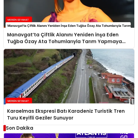
Manavgat’ta Çiftlik Alanını Yeniden İnşa Eden
Tuğba Özay Ata Tohumlarıyla Tarım Yapmaya
Hazırlanıyor
Karaelmas Ekspresi Batı Karadeniz Turistik Tren
Turu Keyifli Geziler Sunuyor
Son Dakika