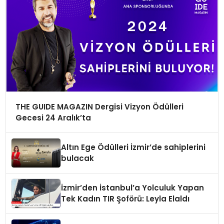
THE GUIDE MAGAZIN Dergisi Vizyon Ödülleri
Gecesi 24 Aralık’ta
Altın Ege Ödülleri İzmir’de sahiplerini
bulacak
İzmir’den İstanbul’a Yolculuk Yapan
Tek Kadın TIR Şoförü: Leyla Elaldı