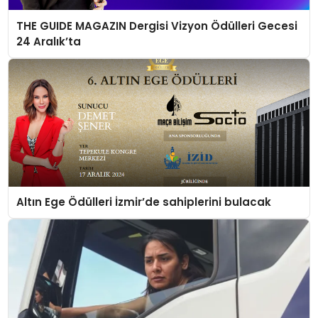
THE GUIDE MAGAZIN Dergisi Vizyon Ödülleri Gecesi
24 Aralık’ta
Altın Ege Ödülleri İzmir’de sahiplerini bulacak