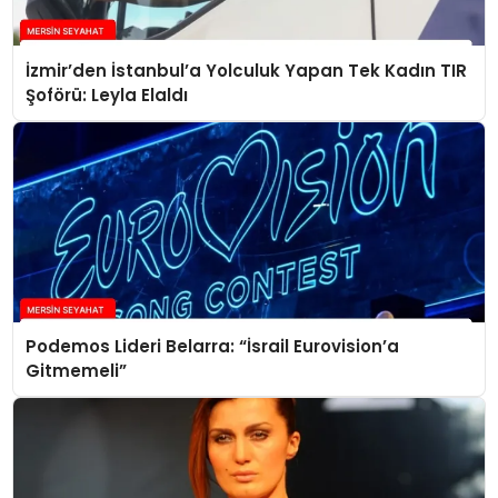
İzmir’den İstanbul’a Yolculuk Yapan Tek Kadın TIR
Şoförü: Leyla Elaldı
Podemos Lideri Belarra: “İsrail Eurovision’a
Gitmemeli”