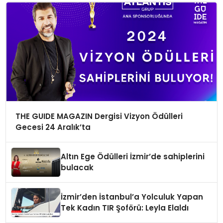
THE GUIDE MAGAZIN Dergisi Vizyon Ödülleri
Gecesi 24 Aralık’ta
Altın Ege Ödülleri İzmir’de sahiplerini
bulacak
İzmir’den İstanbul’a Yolculuk Yapan
Tek Kadın TIR Şoförü: Leyla Elaldı