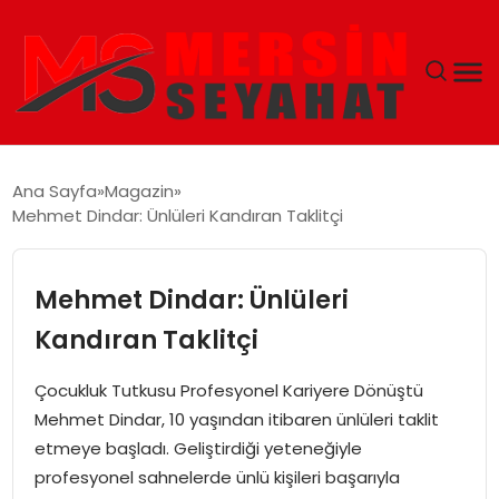
ANASAYFA
Ana Sayfa
Magazin
Mehmet Dindar: Ünlüleri Kandıran Taklitçi
EKONOMI
EĞITIM
Mehmet Dindar: Ünlüleri
Kandıran Taklitçi
TEKNOLOJI
Çocukluk Tutkusu Profesyonel Kariyere Dönüştü
GÜNCEL
Mehmet Dindar, 10 yaşından itibaren ünlüleri taklit
etmeye başladı. Geliştirdiği yeteneğiyle
profesyonel sahnelerde ünlü kişileri başarıyla