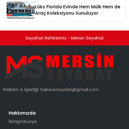
Lüks Florida Evinde Hem Mülk Hem de
Araç Koleksiyonu Sunuluyor
Seyahat Rehberiniz - Mersin Seyahat
Reklam & İşbirliği:
habersonuclari@gmail.com
Hakkımızda
İletişim
Künye