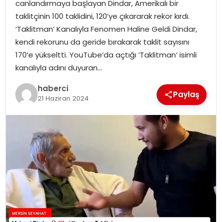
canlandırmaya başlayan Dindar, Amerikalı bir
taklitçinin 100 taklidini, 120’ye çıkararak rekor kırdı.
‘Taklitman’ Kanalıyla Fenomen Haline Geldi Dindar,
kendi rekorunu da geride bırakarak taklit sayısını
170’e yükseltti. YouTube’da açtığı ‘Taklitman‘ isimli
kanalıyla adını duyuran…
haberci
Paylaş
21 Haziran 2024