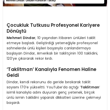
Çocukluk Tutkusu Profesyonel Kariyere
Dönüştü
Mehmet Dindar
, 10 yaşından itibaren ünlüleri taklit
etmeye başladı. Geliştirdiği yeteneğiyle profesyonel
sahnelerde ünlü kişileri başarıyla canlandırmaya
başlayan Dindar, Amerikalı bir taklitçinin 100 taklidini,
120’ye çıkararak rekor kırdı.
‘Taklitman’ Kanalıyla Fenomen Haline
Geldi
Dindar, kendi rekorunu da geride bırakarak taklit
sayısını 170’e yükseltti. YouTube’da açtığı ‘
Taklitman
‘
isimli kanalıyla adını duyuran genç yetenek, birçok
ünlü ismin taklidini yaparak dikkatleri üzerine çekmeyi
başardı.