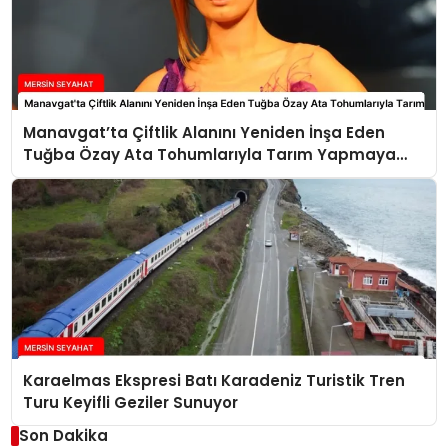
Manavgat’ta Çiftlik Alanını Yeniden İnşa Eden
Tuğba Özay Ata Tohumlarıyla Tarım Yapmaya
Hazırlanıyor
Karaelmas Ekspresi Batı Karadeniz Turistik Tren
Turu Keyifli Geziler Sunuyor
Son Dakika