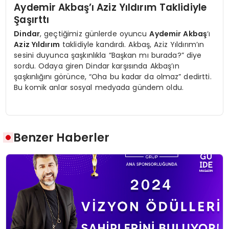
Aydemir Akbaş’ı Aziz Yıldırım Taklidiyle
Şaşırttı
Dindar
, geçtiğimiz günlerde oyuncu
Aydemir Akbaş
‘ı
Aziz Yıldırım
taklidiyle kandırdı. Akbaş, Aziz Yıldırım’ın
sesini duyunca şaşkınlıkla “Başkan mı burada?” diye
sordu. Odaya giren Dindar karşısında Akbaş’ın
şaşkınlığını görünce, “Oha bu kadar da olmaz” dedirtti.
Bu komik anlar sosyal medyada gündem oldu.
Benzer Haberler